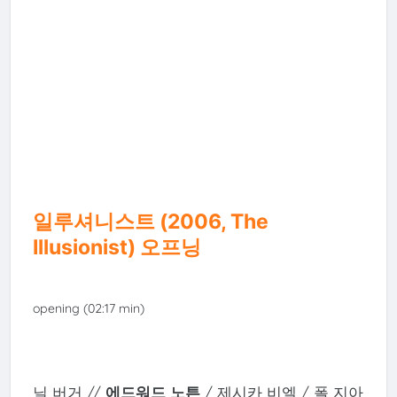
일루셔니스트 (2006, The
Illusionist) 오프닝
opening (02:17 min)
닐 버거 //
에드워드 노튼
/ 제시카 비엘 / 폴 지아