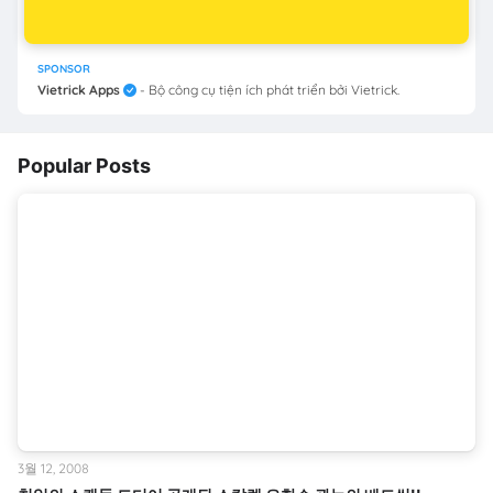
SPONSOR
Vietrick Apps
- Bộ công cụ tiện ích phát triển bởi Vietrick.
Popular Posts
3월 12, 2008