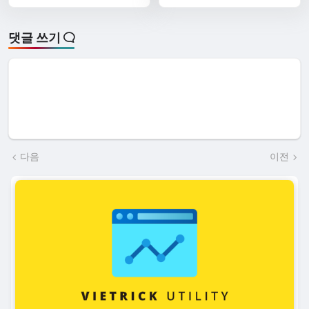
댓글 쓰기
다음
이전