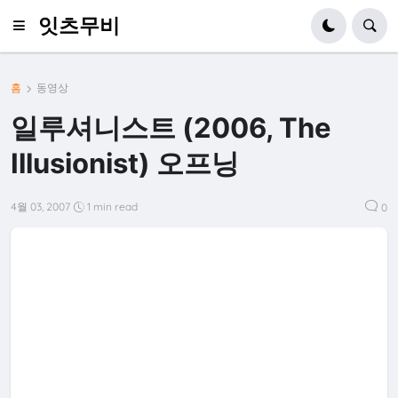
잇츠무비
홈
동영상
일루셔니스트 (2006, The
Illusionist) 오프닝
4월 03, 2007
1 min read
0