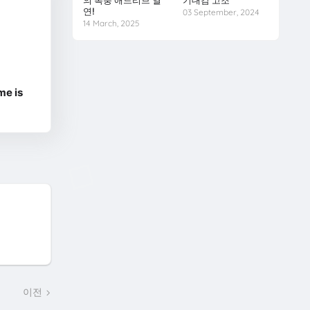
의 폭풍 애드리브 열
기대감 고조
연!
03 September, 2024
14 March, 2025
e is
이전