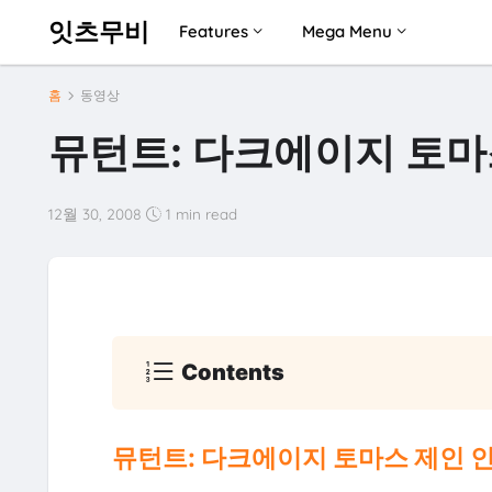
잇츠무비
Features
Mega Menu
홈
동영상
뮤턴트: 다크에이지 토마스
12월 30, 2008
1 min read
Contents
뮤턴트: 다크에이지 토마스 제인 인