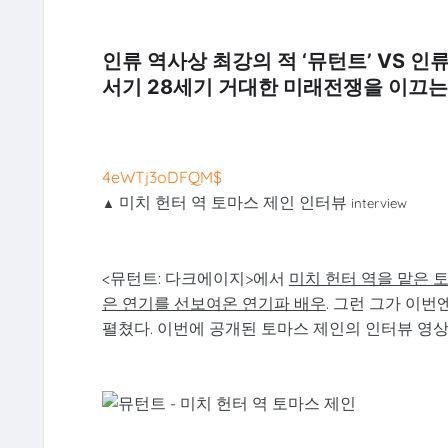
인류 역사상 최강의 적 ‘뮤턴트’ VS 인
서기 28세기 거대한 미래전쟁을 이끄는 
4eWTj3oDFQM$
미치 헌터 역 토마스 제인 인터뷰
▲
interview
<뮤턴트: 다크에이지>에서
미치 헌터 역을 맡은 토
은 연기를 선보여온 연기파 배우
. 그런 그가 이
펼쳤다. 이번에 공개된 토마스 제인의 인터뷰 영상