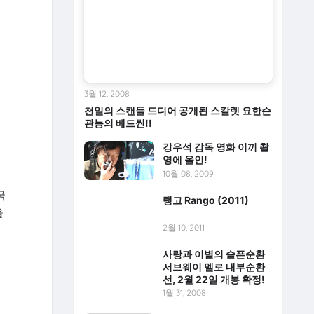
3월 12, 2008
천일의 스캔들 드디어 공개된 스칼렛 요한슨
관능의 베드씬!!
강우석 감독 영화 이끼 촬
영에 올인!
10월 08, 2009
굵
랭고 Rango (2011)
을
2월 10, 2011
사랑과 이별의 슬픈순환
서브웨이 멜로 내부순환
선, 2월 22일 개봉 확정!
1월 31, 2008