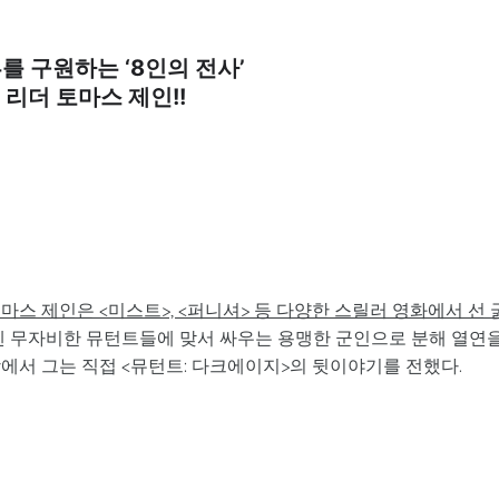
류를 구원하는 ‘8인의 전사’
리더 토마스 제인!!
마스 제인은 <미스트>, <퍼니셔> 등 다양한 스릴러 영화에서 선 
번엔 무자비한 뮤턴트들에 맞서 싸우는 용맹한 군인으로 분해 열연
에서 그는 직접 <뮤턴트: 다크에이지>의 뒷이야기를 전했다.