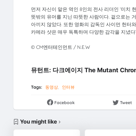
먼저 자신이 맡은 역인 8인의 전사 리더인 ‘미치
뜻밖의 유머를 지닌 따뜻한 사람이다. 겉으로는 
아끼지 않았다. 또한 영화의 감독인 사이먼 헌터와
카메라 샷은 매우 독특하며 다양한 감각을 지녔다
© CM엔터테인먼트 / N.E.W
뮤턴트: 다크에이지 The Mutant Chro
Tags:
동영상
인터뷰
Facebook
Tweet
You might like