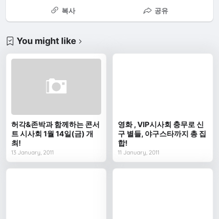
복사
공유
You might like
허각&존박과 함께하는 콘서
영화 , VIP시사회 충무로 신
트 시사회 1월 14일(금) 개
구 별들, 야구스타까지 총 집
최!
합!
13 January, 2011
11 January, 2011