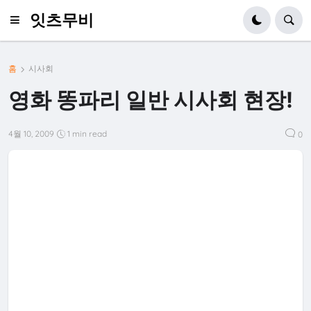
잇츠무비
홈
시사회
영화 똥파리 일반 시사회 현장!
4월 10, 2009
1 min read
0