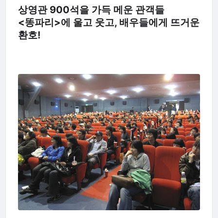
상영관 900석을 가득 메운 관객들
<똥파리>에 울고 웃고, 배우들에게 뜨거운
환호!