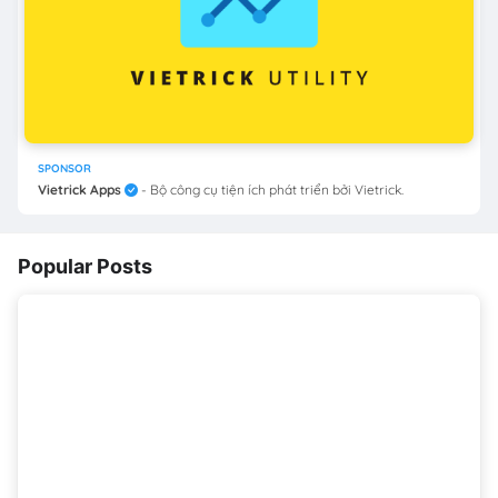
SPONSOR
Vietrick Apps
- Bộ công cụ tiện ích phát triển bởi Vietrick.
Popular Posts