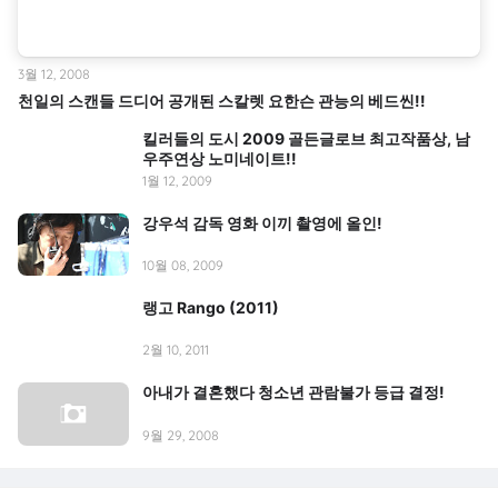
3월 12, 2008
천일의 스캔들 드디어 공개된 스칼렛 요한슨 관능의 베드씬!!
킬러들의 도시 2009 골든글로브 최고작품상, 남
우주연상 노미네이트!!
1월 12, 2009
강우석 감독 영화 이끼 촬영에 올인!
10월 08, 2009
랭고 Rango (2011)
2월 10, 2011
아내가 결혼했다 청소년 관람불가 등급 결정!
9월 29, 2008