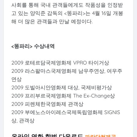
사회를 통해 국내 관객들에게도 작품성을 인정받
고 있는 양익준 감독의 <똥파리>는 4월 16일 개봉
해 더 많은 관객들과 만날 예정이다.
<똥파리> 수상내역
2009 로테르담국제영화제 VPRO 타이거상
2009 라스팔마스국제영화제 남우주연상, 여우주
연상
2009 도빌아시안영화제 대상, 국제비평가상
2009 프리부르국제영화제 The Ex-Change상
2009 피렌체한국영화제 관객상
2009 부에노스아이레스국제독립영화제 SIGNIS
상, 관객상
온라인 영화 합법 다운로드