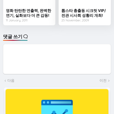
영화 탄탄한 연출력, 완벽한
톱스타 총출동 시크릿 VIP/
연기, 실화보다 더 큰 감동!
전관 시사회 성황리 개최!
11 January, 2011
25 November, 2009
댓글 쓰기
다음
이전