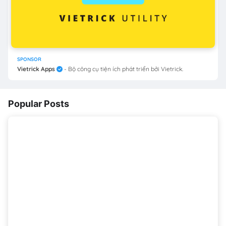
SPONSOR
Vietrick Apps
- Bộ công cụ tiện ích phát triển bởi Vietrick.
Popular Posts