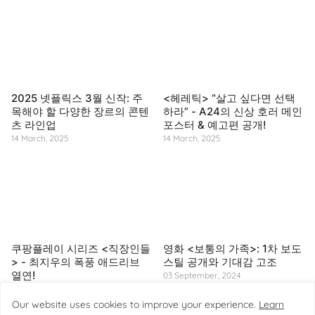
2025 넷플릭스 3월 신작: 주
<헤레틱> “살고 싶다면 선택
목해야 할 다양한 장르의 콘텐
하라” - A24의 신상 호러 메인
츠 라인업
포스터 & 예고편 공개!
14 March, 2025
14 March, 2025
쿠팡플레이 시리즈 <직장인들
영화 <보통의 가족>: 1차 보도
> - 최지우의 폭풍 애드리브
스틸 공개와 기대감 고조
열연!
03 September, 2024
14 March, 2025
Our website uses cookies to improve your experience.
Learn