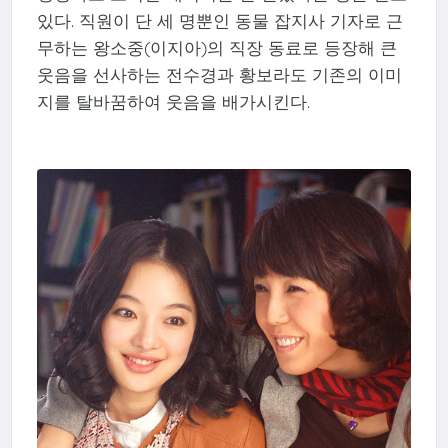
있다. 직원이 단 세 명뿐인 동물 잡지사 기자로 근
무하는 왕소중(이지아)의 직장 동료로 등장해 큰
웃음을 선사하는 전수경과 황보라도 기존의 이미
지를 탈바꿈하여 웃음을 배가시킨다.