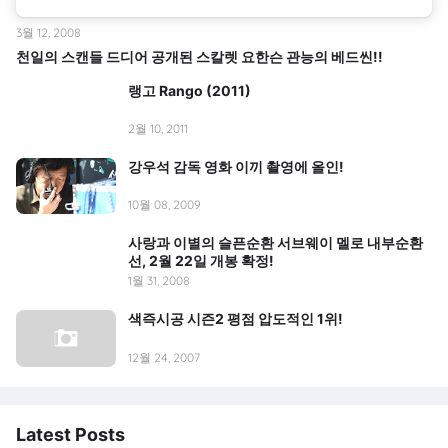
3월 12, 2008
천일의 스캔들 드디어 공개된 스칼렛 요한슨 관능의 베드씬!!
랭고 Rango (2011)
2월 10, 2011
강우석 감독 영화 이끼 촬영에 올인!
10월 08, 2009
사랑과 이별의 슬픈순환 서브웨이 멜로 내부순환
선, 2월 22일 개봉 확정!
1월 31, 2008
색즉시공 시즌2 평점 압도적인 1위!
12월 24, 2007
Latest Posts