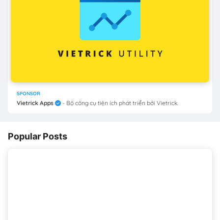
SPONSOR
Vietrick Apps
- Bộ công cụ tiện ích phát triển bởi Vietrick.
Popular Posts