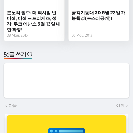
분노의 질주: 더 맥시멈 빈
공각기동대 3D 5월 23일 개
디젤, 미셀 로드리게즈, 성
봉확정(포스터공개)!
강, 루크 에반스 5월 13일 내
한 확정!
08 May, 2013
03 May, 2013
댓글 쓰기
다음
이전