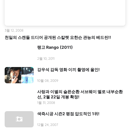
3월 12, 2008
천일의 스캔들 드디어 공개된 스칼렛 요한슨 관능의 베드씬!!
랭고 Rango (2011)
2월 10, 2011
강우석 감독 영화 이끼 촬영에 올인!
10월 08, 2009
사랑과 이별의 슬픈순환 서브웨이 멜로 내부순환
선, 2월 22일 개봉 확정!
1월 31, 2008
색즉시공 시즌2 평점 압도적인 1위!
12월 24, 2007