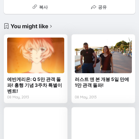
복사
공유
You might like
에반게리온: Q 5만 관객 돌
러스트 앤 본 개봉 5일 만에
파! 흥행 기념 3주차 특별이
1만 관객 돌파!
벤트!
08 May, 2013
08 May, 2013