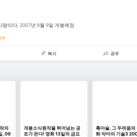
사람이다, 2007년 8월 9일 개봉예정
기우
복사
공유
제작의
개봉소식원작을 뛰어넘는 공
흑마술, 그 두려움의 
, 09
포가 온다! 영화 13일의 금요
화 악마의 기술3 20