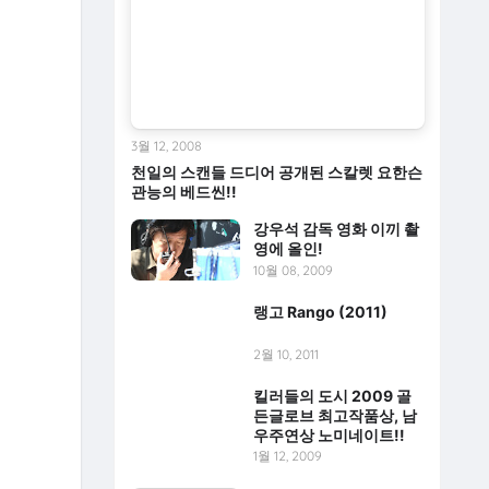
3월 12, 2008
천일의 스캔들 드디어 공개된 스칼렛 요한슨
관능의 베드씬!!
강우석 감독 영화 이끼 촬
영에 올인!
10월 08, 2009
랭고 Rango (2011)
2월 10, 2011
킬러들의 도시 2009 골
든글로브 최고작품상, 남
우주연상 노미네이트!!
1월 12, 2009