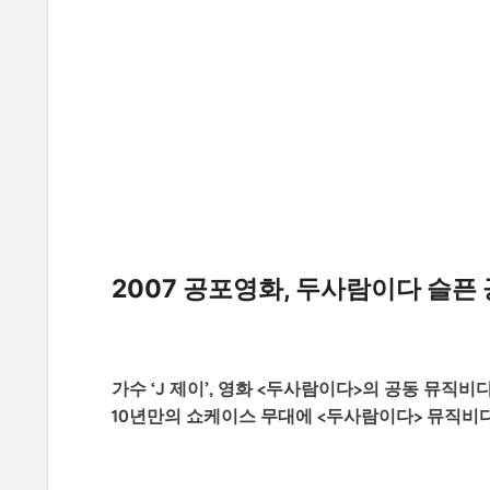
2007 공포영화, 두사람이다 슬픈
가수 ‘J 제이’, 영화 <두사람이다>의 공동 뮤직비디
10년만의 쇼케이스 무대에 <두사람이다> 뮤직비디