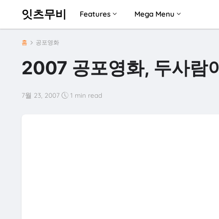
잇츠무비
Features
Mega Menu
홈
공포영화
2007 공포영화, 두사람
7월 23, 2007
1 min read