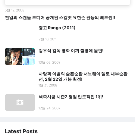
3월 12, 2008
천일의 스캔들 드디어 공개된 스칼렛 요한슨 관능의 베드씬!!
랭고 Rango (2011)
2월 10, 2011
강우석 감독 영화 이끼 촬영에 올인!
10월 08, 2009
사랑과 이별의 슬픈순환 서브웨이 멜로 내부순환
선, 2월 22일 개봉 확정!
1월 31, 2008
색즉시공 시즌2 평점 압도적인 1위!
12월 24, 2007
Latest Posts