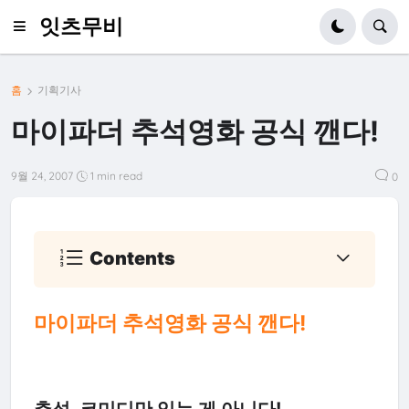
잇츠무비
홈
기획기사
마이파더 추석영화 공식 깬다!
9월 24, 2007
1 min read
0
Contents
마이파더 추석영화 공식 깬다!