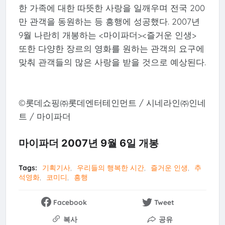
한 가족에 대한 따뜻한 사랑을 일깨우며 전국 200
만 관객을 동원하는 등 흥행에 성공했다. 2007년
9월 나란히 개봉하는 <마이파더><즐거운 인생>
또한 다양한 장르의 영화를 원하는 관객의 요구에
맞춰 관객들의 많은 사랑을 받을 것으로 예상된다.
©롯데쇼핑㈜롯데엔터테인먼트 / 시네라인㈜인네
트 / 마이파더
마이파더 2007년 9월 6일 개봉
Tags:
기획기사
우리들의 행복한 시간
즐거운 인생
추
석영화
코미디
흥행
Facebook
Tweet
복사
공유