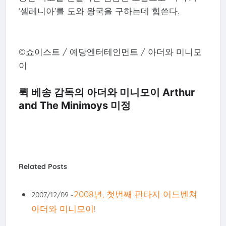
‘셀레니아’를 도와 왕국을 구하는데 힘쓴다.
©쇼이스트 / 예당엔터테인먼트 / 아더와 미니모
이
뤽 베송 감독의 아더와 미니모이 Arthur
and The Minimoys
미정
Related Posts
2008년, 첫번째 판타지 어드벤쳐
2007/12/09 -
아더와 미니모이!