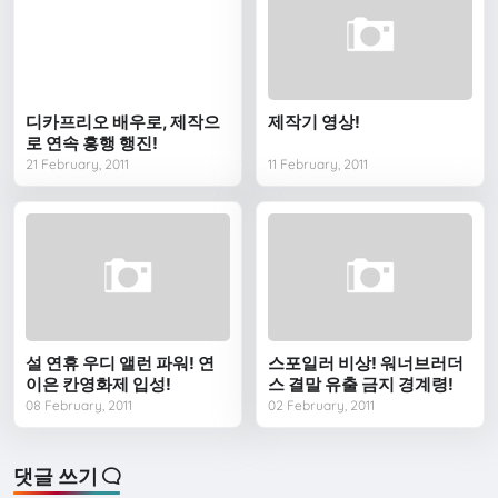
디카프리오 배우로, 제작으
제작기 영상!
로 연속 흥행 행진!
21 February, 2011
11 February, 2011
설 연휴 우디 앨런 파워! 연
스포일러 비상! 워너브러더
이은 칸영화제 입성!
스 결말 유출 금지 경계령!
08 February, 2011
02 February, 2011
댓글 쓰기