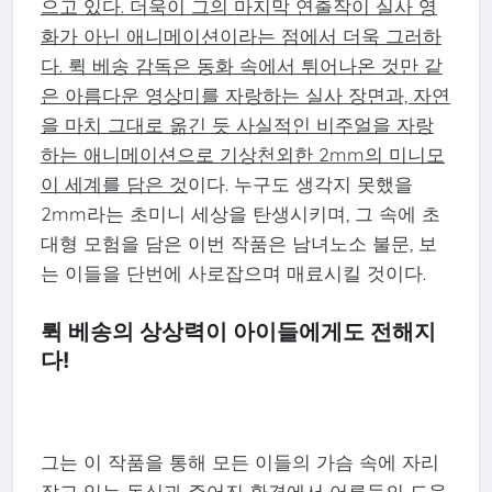
으고 있다. 더욱이 그의 마지막 연출작이 실사 영
화가 아닌 애니메이션이라는 점에서 더욱 그러하
다. 뤽 베송 감독은 동화 속에서 튀어나온 것만 같
은 아름다운 영상미를 자랑하는 실사 장면과, 자연
을 마치 그대로 옮긴 듯 사실적인 비주얼을 자랑
하는 애니메이션으로 기상천외한 2mm의 미니모
이 세계를 담은 것
이다. 누구도 생각지 못했을
2mm라는 초미니 세상을 탄생시키며, 그 속에 초
대형 모험을 담은 이번 작품은 남녀노소 불문, 보
는 이들을 단번에 사로잡으며 매료시킬 것이다.
뤽 베송의 상상력이 아이들에게도 전해지
다!
그는 이 작품을 통해 모든 이들의 가슴 속에 자리
잡고 있는 동심과 주어진 환경에서 어른들의 도움