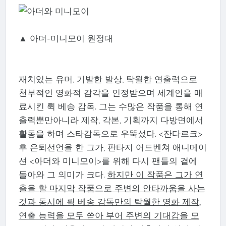
▲ 아더-미니모이 원정대
재치있는 유머, 기발한 발상, 탁월한 연출력으로
천부적인 영화적 감각을 인정받으며 세계인을 매
료시킨 뤽 베송 감독. 그는 수많은 작품을 통해 연
출력뿐만아니라 제작, 각본, 기획까지 다방면에서
활동을 하며 스타감독으로 우뚝섰다. <잔다르크>
후 은퇴선언을 한 그가, 판타지 어드벤쳐 애니메이
션 <아더와 미니모이>를 위해 다시 팬들의 곁에
돌아와 그 의미가 크다.
하지만 이 작품은 그가 연
출을 할 마지막 작품으로 주변의 안타까움을 사는
것과 동시에 뤽 베송 감독만의 탁월한 영화 제작,
연출 능력을 모두 쏟아 부어 주변의 기대감을 모