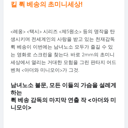
킬 뤽 베송의 초미니세상!
<레옹> <택시> 시리즈 <제5원소> 등의 명작을 탄
생시키며 전세계인의 사랑을 받고 있는 천재감독
뤽 베송이 이번에는 남녀노소 모두가 즐길 수 있
는 영화로 스크린을 찾는다. 바로 2mm의 초미니
세상에서 열리는 거대한 모험을 그린 판타지 어드
벤쳐 <아더와 미니모이>가 그것.
남녀노소 불문, 모든 이들의 가슴을 설레게
하는
뤽 베송 감독의 마지막 연출 작 <아더와 미
니모이>