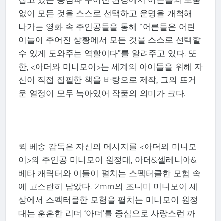
없이 모든 것을 스스로 선택하고 운명을 개척해
나가는 영화 속 주인공들을 통해 “어른들은 어린
이들이 주어진 상황에서 모든 것을 스스로 선택할
수 있게 도와주는 역할이다”를 알려주고 있다. 또
한, <아더와 미니모이>는 세계의 아이들을 위해 자
신이 직접 집필한 책을 바탕으로 제작, 그의 뜨거
운 열정이 모두 녹아있어 작품의 의미가 크다.
뤽 베송 감독은 자신의 메시지를 <아더와 미니모
이>의 주인공 미니모이 원정대, 아더&셀레니아&
베타 캐릭터와 이들이 펼치는 스펙터클한 모험 속
에 고스란히 담았다. 2mm의 초니미 미니모이 세
상에서 스펙터클한 모험을 펼치는 미니모이 원정
대는 훈훈한 리더 ‘아더’를 중심으로 사랑스런 까