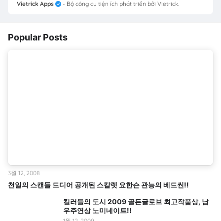
Vietrick Apps
- Bộ công cụ tiện ích phát triển bởi Vietrick.
Popular Posts
3월 12, 2008
천일의 스캔들 드디어 공개된 스칼렛 요한슨 관능의 베드씬!!
킬러들의 도시 2009 골든글로브 최고작품상, 남
우주연상 노미네이트!!
1월 12, 2009