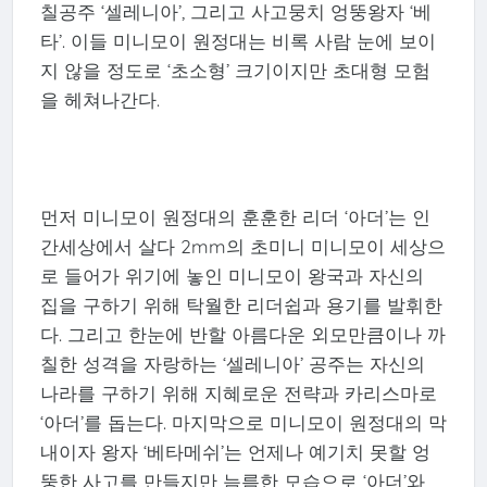
칠공주 ‘셀레니아’, 그리고 사고뭉치 엉뚱왕자 ‘베
타’. 이들 미니모이 원정대는 비록 사람 눈에 보이
지 않을 정도로 ‘초소형’ 크기이지만 초대형 모험
을 헤쳐나간다.
먼저 미니모이 원정대의 훈훈한 리더 ‘아더’는 인
간세상에서 살다 2mm의 초미니 미니모이 세상으
로 들어가 위기에 놓인 미니모이 왕국과 자신의
집을 구하기 위해 탁월한 리더쉽과 용기를 발휘한
다. 그리고 한눈에 반할 아름다운 외모만큼이나 까
칠한 성격을 자랑하는 ‘셀레니아’ 공주는 자신의
나라를 구하기 위해 지혜로운 전략과 카리스마로
‘아더’를 돕는다. 마지막으로 미니모이 원정대의 막
내이자 왕자 ‘베타메쉬’는 언제나 예기치 못할 엉
뚱한 사고를 만들지만 늠름한 모습으로 ‘아더’와