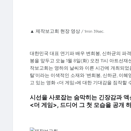
▲ 제작보고회 현장 영상
/ 1min 39sec.
대한민국 대표 연기파 배우 변희봉, 신하균의 파격
봉을 앞두고 오늘 1월 8일(화) 오전 11시 아트
작보고회는 영하의 날씨와 이른 시간에 개최되었음
탈’이라는 이색적인 소재와 ‘변희봉, 신하균, 이혜
고 있는 영화 <더 게임>에 대한 기대감을 짐작할 수
시선을 사로잡는 숨막히는 긴장감과 액
<더 게임>, 드디어 그 첫 모습을 공개 하