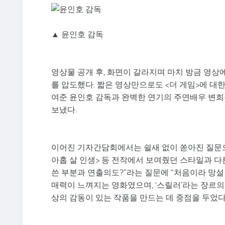
▲ 윤인호 감독
영상물 공개 후, 화면이 갈라지며 마치 방금 영
를 압도했다. 짧은 영상만으로도 <더 게임>에 대
여준 윤인호 감독과 완벽한 연기의 주연배우 변희봉
보냈다.
이어진 기자간담회에서는 쉴새 없이 쏟아진 질문으
아홉 살 인생> 등 전작에서 보여줬던 스타일과 다
쓴 부분과 연출의도?”라는 질문에 “처음이라 망설
매력이 느껴지는 영화였으며, ‘스릴러’라는 장르의
상의 감동이 있는 작품을 만드는 데 중점을 두었다.