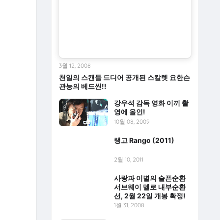
3월 12, 2008
천일의 스캔들 드디어 공개된 스칼렛 요한슨
관능의 베드씬!!
강우석 감독 영화 이끼 촬
영에 올인!
10월 08, 2009
랭고 Rango (2011)
2월 10, 2011
사랑과 이별의 슬픈순환
서브웨이 멜로 내부순환
선, 2월 22일 개봉 확정!
1월 31, 2008