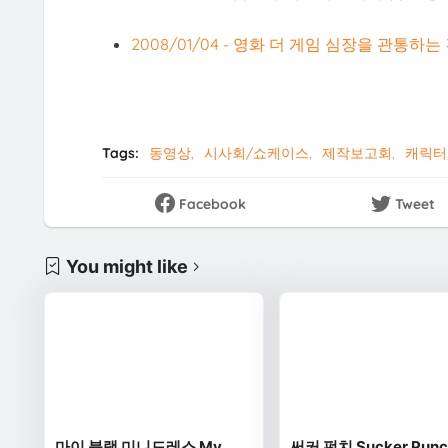
2008/01/04 - 영화 더 게임 심장을 관통하는
Tags:
동영상
시사회/쇼케이스
제작보고회
캐릭터
Facebook
Tweet
You might like
마이 블랙 미니드레스 My
써커 펀치 Sucker Punc