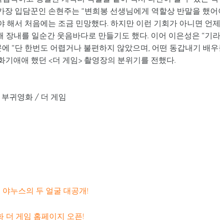
 가장 입담꾼인 손현주는 “변희봉 선생님에게 역할상 반말을 했어
야 해서 처음에는 조금 민망했다. 하지만 이런 기회가 아니면 언
해 장내를 일순간 웃음바다로 만들기도 했다. 이어 이은성은 “기
에 “단 한번도 어렵거나 불편하지 않았으며, 어떤 동갑내기 배
화기애애 했던 <더 게임> 촬영장의 분위기를 전했다.
부귀영화 / 더 게임
희봉 야누스의 두 얼굴 대공개!
영화 더 게임 홈페이지 오픈!