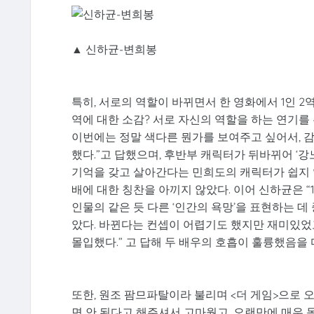
▲ 신하균-변희봉
특히, 서로의 역할이 바뀌면서 한 영화에서 1인 2역
역에 대한 소감? 서로 자신의 역할을 하는 연기를 
이번에는 정말 색다른 뭔가를 보여주고 싶어서, 
했다.”고 답했으며, 후반부 캐릭터가 뒤바뀌어 ‘
기억을 갖고 살아간다는 민희도의 캐릭터가 쉽지 않
배에 대한 칭찬을 아끼지 않았다. 이어 신하균은 “
인물의 같은 듯 다른 ‘인간의 욕망’을 표현하는 데
았다. 바뀐다는 컨셉이 어렵기도 했지만 재미있었
몰입했다.” 고 답해 두 배우의 호흡이 훌륭했음을 다
또한, 원조 팜므파탈이라 불리며 <더 게임>으로 
면 안 된다고 해주셔서 고마웠고, 오랜만에 매우 