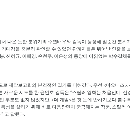
상에서 나온 듯한 분위기의 주연배우와 감독이 등장해 일순간 분위
한 기대감을 충분히 확인할 수 있었던 관계자들은 뛰어난 연출을 
, 신하균, 이혜영, 손현주, 이은성의 등장에 아낌없는 박수갈채
로 제작보고회의 본격적인 열기를 더해갔다. 우선 <마요네즈>, 
른 새로운 시도를 한 윤인호 감독은 “스릴러 영화는 처음인데, 신
인 부분도 없지 않았지만, <더 게임>은 첫 눈에 반하기보다 볼수
 특성을 살리기 위해 바로 다음장면이 궁금해지는 작품, 스릴러 
” 고 답했다.