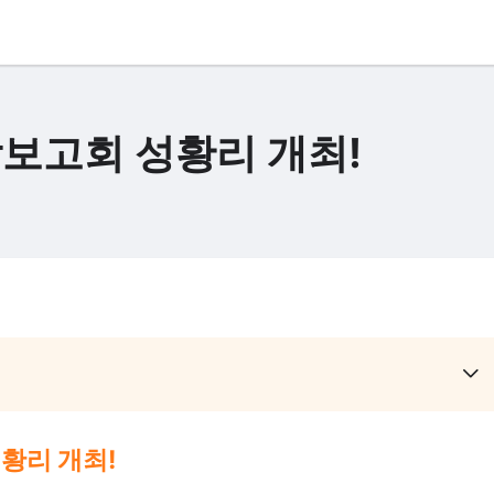
작보고회 성황리 개최!
황리 개최!