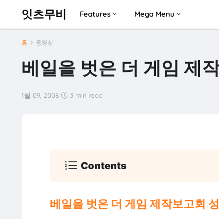
잇츠무비
Features
Mega Menu
홈
동영상
베일을 벗은 더 게임 제
1월 09, 2008
3 min read
Contents
베일을 벗은 더 게임 제작보고회 성