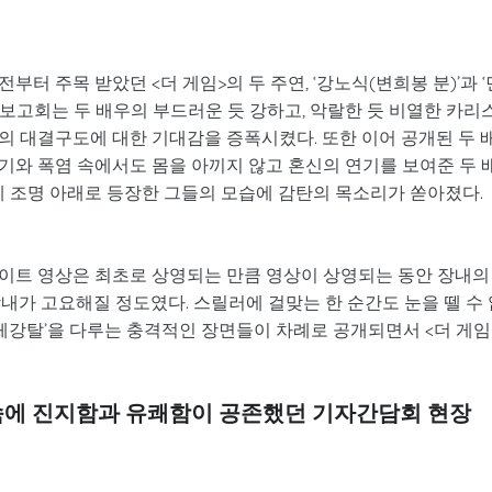
터 주목 받았던 <더 게임>의 두 주연, ‘강노식(변희봉 분)’과 ‘
작보고회는 두 배우의 부드러운 듯 강하고, 악랄한 듯 비열한 카리
의 대결구도에 대한 기대감을 증폭시켰다. 또한 이어 공개된 두 
기와 폭염 속에서도 몸을 아끼지 않고 혼신의 연기를 보여준 두 
에 조명 아래로 등장한 그들의 모습에 감탄의 목소리가 쏟아졌다.
라이트 영상은 최초로 상영되는 만큼 영상이 상영되는 동안 장내의
내가 고요해질 정도였다. 스릴러에 걸맞는 한 순간도 눈을 뗄 수 
신체강탈’을 다루는 충격적인 장면들이 차례로 공개되면서 <더 게임
 속에 진지함과 유쾌함이 공존했던 기자간담회 현장