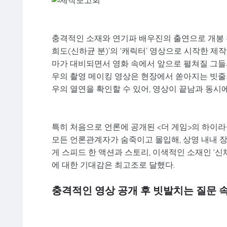
충격적인 소재와 연기파 배우진의 출연으로 개봉 전부
희도(신하균 분)’의 ‘캐릭터’ 영상으로 시작한 제
마가 대비되면서 영화 속에서 앞으로 펼쳐질 그들
우의 촬영 메이킹 영상은 현장에서 쏟아지는 빗줄
우의 열연을 확인할 수 있어, 영상이 끝남과 동시
특히 처음으로 언론에 공개된 <더 게임>의 하이
모든 언론관계자가 숨죽이고 몰입해, 상영 내내 장
게 스피드 한 액션과 스토리, 이색적인 소재인 ‘
에 대한 기대감은 최고조로 달했다.
충격적인 영상 공개 후 빗발치는 질문