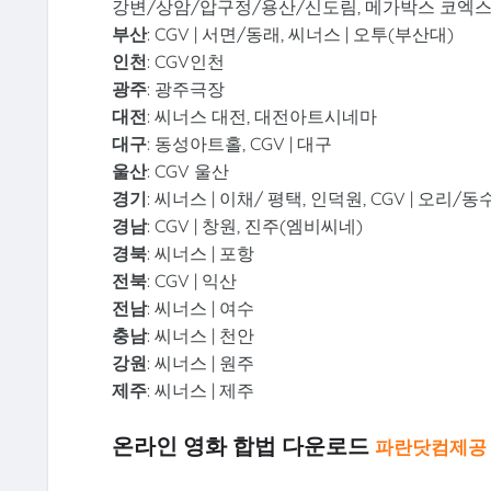
강변/상암/압구정/용산/신도림, 메가박스 코엑스
부산
: CGV | 서면/동래, 씨너스 | 오투(부산대)
인천
: CGV인천
광주
: 광주극장
대전
: 씨너스 대전, 대전아트시네마
대구
: 동성아트홀, CGV | 대구
울산
: CGV 울산
경기
: 씨너스 | 이채/ 평택, 인덕원, CGV | 오리/
경남
: CGV | 창원, 진주(엠비씨네)
경북
: 씨너스 | 포항
전북
: CGV | 익산
전남
: 씨너스 | 여수
충남
: 씨너스 | 천안
강원
: 씨너스 | 원주
제주
: 씨너스 | 제주
온라인 영화 합법 다운로드
파란닷컴제공