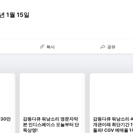
년 1월 15일
복사
공유
30만
감동다큐 워낭소리 영문자막
감동다큐 워낭소리 
본 인디스페이스 오늘부터 단
개관이래 최단기간 1
독상영!
돌파! CGV 예매율 1