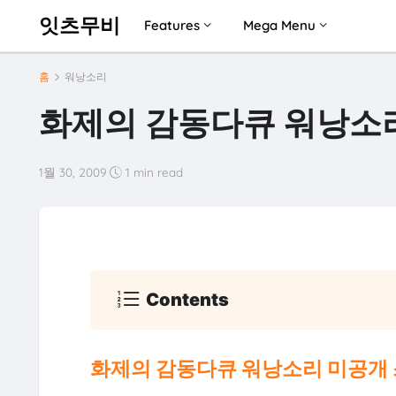
잇츠무비
Features
Mega Menu
홈
워낭소리
화제의 감동다큐 워낭소리
1월 30, 2009
1 min read
Contents
화제의 감동다큐 워낭소리 미공개 