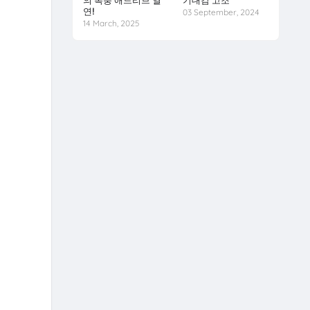
의 폭풍 애드리브 열
기대감 고조
연!
03 September, 2024
14 March, 2025