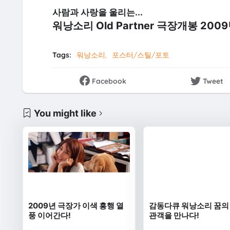
사람과 사랑을 울리는...
워낭소리 Old Partner 극장개봉 2009
Tags:
워낭소리
포스터/스틸/포토
Facebook
Tweet
You might like
2009년 극장가 이색 흥행 열
감동다큐 워낭소리 꿈의 
풍 이어간다!
관객을 만나다!