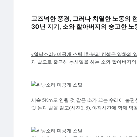
고즈넉한 풍경, 그러나 치열한 노동의 
30년 지기, 소와 할아버지의 숭고한 노
<워낭소리> 미공개 스틸 1차분의 컨셉은 영화의 영어 
과 밭으로 출근해 농사일을 하는 소와 할아버지의
시속 5Km도 안될 것 같은 소가 끄는 수레에 불편
릿 논과 밭을 갈고(사진2, 3), 야참시간에 함께 