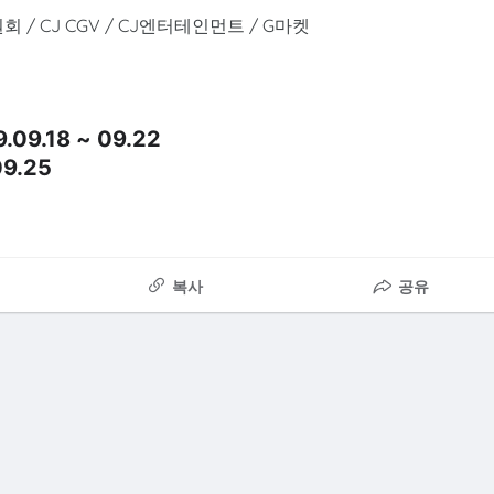
/ CJ CGV / CJ엔터테인먼트 / G마켓
9.18 ~ 09.22
9.25
복사
공유