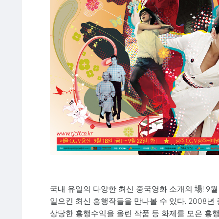
국내 유일의 다양한 최신 중국영화 소개의 場! 9월
일으킨 최신 흥행작들을 만나볼 수 있다. 2008년
상당한 흥행수익을 올린 작품 등 화제를 모은 흥행