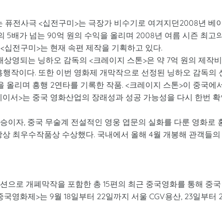
퓨전사극 <십전구미>는 극장가 비수기로 여겨지던2008년 베
5배가 넘는 90억 원의 수익을 올리며 2008년 여름 시즌 최고
<십전구미>는 현재 속편 제작을 기획하고 있다.
 재상영되는 닝하오 감독의 <크레이지 스톤>은 약 7억 원의 제작
 흥행작이다. 또한 이번 영화제 개막작으로 선정된 닝하오 감독의 
익을 올리며 흥행 2연타를 기록한 작품. <크레이지 스톤>이 중국에
레이서>는 중국 영화산업의 장래성과 성공 가능성을 다시 한번 확
스승이자, 중국 무술계 전설적인 영웅 엽문의 실화를 다룬 영화로 
장상 최우수작품상 수상했다. 국내에서 올해 4월 개봉해 관객들의
 섹션으로 개폐막작을 포함한 총 15편의 최근 중국영화를 통해 중국
영화제>는 9월 18일부터 22일까지 서울 CGV용산, 23일부터 2