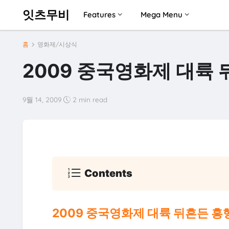
잇츠무비
Features
Mega Menu
홈
영화제/시상식
2009 중국영화제 대륙 
9월 14, 2009
2 min read
Contents
2009 중국영화제 대륙 뒤흔든 흥