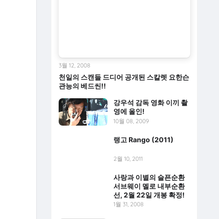
3월 12, 2008
천일의 스캔들 드디어 공개된 스칼렛 요한슨
관능의 베드씬!!
강우석 감독 영화 이끼 촬
영에 올인!
10월 08, 2009
랭고 Rango (2011)
2월 10, 2011
사랑과 이별의 슬픈순환
서브웨이 멜로 내부순환
선, 2월 22일 개봉 확정!
1월 31, 2008