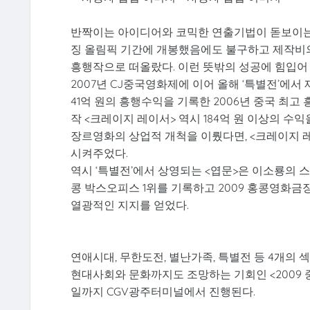
반짝이는 아이디어와 코믹한 연출기법이 돋보이는 
징 올림픽 기간에 개봉했음에도 불구하고 제작비의 
흥행작으로 떠올랐다. 이런 뜻밖의 성공에 힘입어 
2007년 CJ중국영화제에 이어 올해 ‘특별전’에서
41억 원의 흥행수익을 기록한 2006년 중국 최고
작 <크레이지 레이서> 역시 184억 원 이상의 수
장르영화의 상업적 개척을 이뤘다면, <크레이지 
시켜주었다.
역시 ‘특별전’에서 상영되는 <엽문>은 이소룡의 
콩 박스오피스 1위를 기록하고 2009 홍콩영화금
열광적인 지지를 얻었다.
연애시대, 무한도전, 별난가족, 특별전 등 4개의
현대사회와 문화까지도 조망하는 기회인 <2009 중국
일까지 CGV광주터미널에서 진행된다.