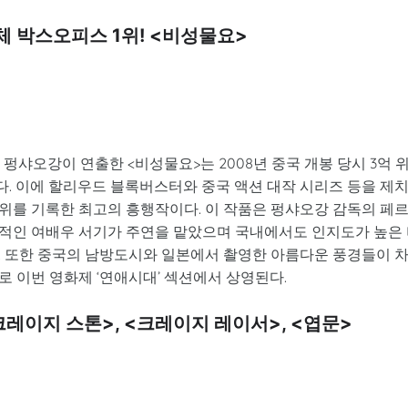
체 박스오피스 1위! <비성물요>
펑샤오강이 연출한 <비성물요>는 2008년 중국 개봉 당시 3억 
렸다. 이에 할리우드 블록버스터와 중국 액션 대작 시리즈 등을 제
 1위를 기록한 최고의 흥행작이다. 이 작품은 펑샤오강 감독의 페
적인 여배우 서기가 주연을 맡았으며 국내에서도 인지도가 높은
. 또한 중국의 남방도시와 일본에서 촬영한 아름다운 풍경들이 
 이번 영화제 ‘연애시대’ 섹션에서 상영된다.
크레이지 스톤>, <크레이지 레이서>, <엽문>