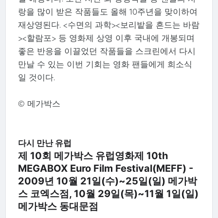
랑을 많이 받은 작품들도 올해 10주년을 맞이하여
재상영된다. <수면의 과학><보리밭을 흔드는 바람
><할람포> 등 영화제 상영 이후 국내에 개봉되며
좋은 반응을 이끌었던 작품들을 스크린에서 다시
만날 수 있는 이번 기회는 영화 팬들에게 희소식
일 것이다.
© 메가박스
다시 만난 유럽
제 10회 메가박스 유럽영화제 10th
MEGABOX Euro Film Festival(MEFF) -
2009년 10월 21일(수)~25일(일) 메가박
스 코엑스점, 10월 29일(목)~11월 1일(일)
메가박스 동대문점