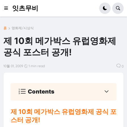
잇츠무비
홈
영화제/시상식
제 10회 메가박스 유럽영화제
공식 포스터 공개!
10월 01, 2009
1 min read
0
Contents
제 10회 메가박스 유럽영화제 공식 포
스터 공개!