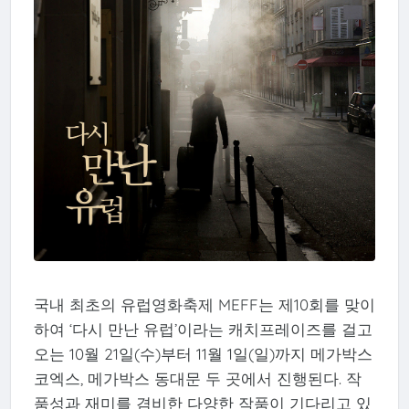
국내 최초의 유럽영화축제 MEFF는 제10회를 맞이
하여 ‘다시 만난 유럽’이라는 캐치프레이즈를 걸고
오는 10월 21일(수)부터 11월 1일(일)까지 메가박스
코엑스, 메가박스 동대문 두 곳에서 진행된다. 작
품성과 재미를 겸비한 다양한 작품이 기다리고 있