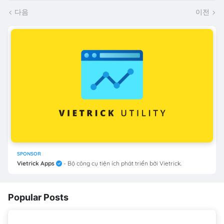
다음
이전
SPONSOR
Vietrick Apps
- Bộ công cụ tiện ích phát triển bởi Vietrick.
Popular Posts