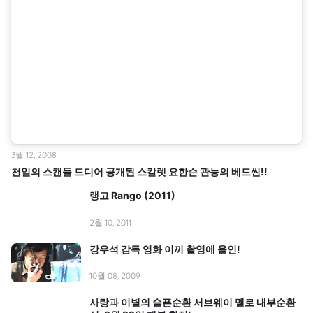
3월 12, 2008
천일의 스캔들 드디어 공개된 스칼렛 요한슨 관능의 베드씬!!
랭고 Rango (2011)
2월 10, 2011
강우석 감독 영화 이끼 촬영에 올인!
10월 08, 2009
사랑과 이별의 슬픈순환 서브웨이 멜로 내부순환