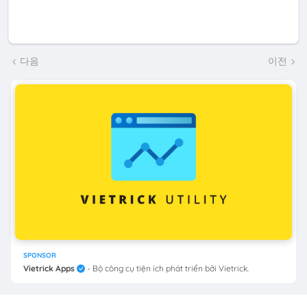
다음
이전
SPONSOR
Vietrick Apps
- Bộ công cụ tiện ích phát triển bởi Vietrick.