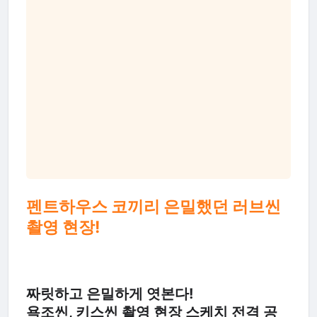
펜트하우스 코끼리 은밀했던 러브씬
촬영 현장!
짜릿하고 은밀하게 엿본다!
욕조씬, 키스씬 촬영 현장 스케치 전격 공