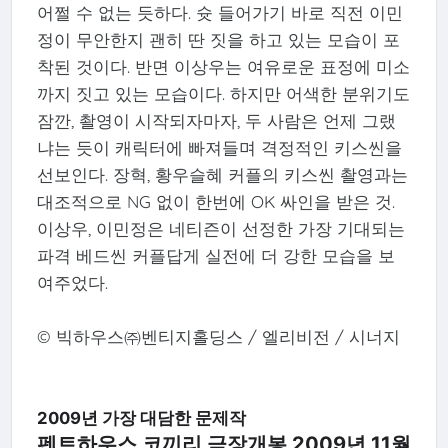
어쩔 수 없는 듯하다. 슛 들어가기 바로 직전 이민
정이 무안한지 괜히 딴 짓을 하고 있는 모습이 포
착된 것이다. 반면 이상우는 여유로운 표정에 미소
까지 짓고 있는 모습이다. 하지만 어색한 분위기도
잠깐, 촬영이 시작되자마자, 두 사람은 언제 그랬
냐는 듯이 캐릭터에 빠져들며 격정적인 키스씬을
선보인다. 장혁, 황우슬혜 커플의 키스씬 촬영과는
대조적으로 NG 없이 한번에 OK 싸인을 받은 것.
이상우, 이민정은 네티즌이 선정한 가장 기대되는
파격 베드씬 커플답게 실전에 더 강한 모습을 보
여주었다.
© 빅하우스㈜벤티지홀딩스 / 엘리비전 / 시너지
2009년 가장 대담한 문제작
펜트하우스 코끼리 극장개봉 2009년 11월