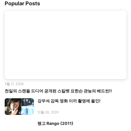
Popular Posts
3월 12, 2008
천일의 스캔들 드디어 공개된 스칼렛 요한슨 관능의 베드씬!!
강우석 감독 영화 이끼 촬영에 올인!
10월 08, 2009
랭고 Rango (2011)