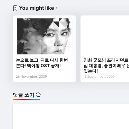
You might like
눈으로 보고, 귀로 다시 한번
영화 굿모닝 프레지던트
본다! 백야행 OST 공개!
심 대통령, 중견여배우 
잇는다!
26 November, 2009
16 September, 2009
댓글 쓰기