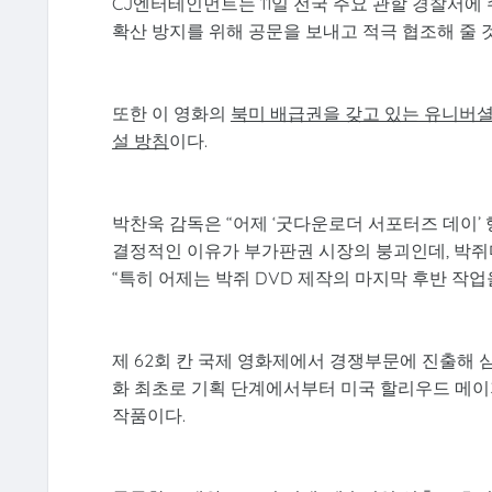
CJ엔터테인먼트는 11일 전국 주요 관할 경찰서에
확산 방지를 위해 공문을 보내고 적극 협조해 줄 
또한 이 영화의
북미 배급권을 갖고 있는 유니버셜
설 방침
이다.
박찬욱 감독은 “어제 ‘굿다운로더 서포터즈 데이’
결정적인 이유가 부가판권 시장의 붕괴인데, 박쥐
“특히 어제는 박쥐 DVD 제작의 마지막 후반 작
제 62회 칸 국제 영화제에서 경쟁부문에 진출해 심
화 최초로 기획 단계에서부터 미국 할리우드 메이
작품이다.