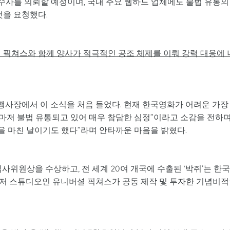
 수사를 의뢰할 예정이며, 국내 주요 웹하드 업체에도 불법 유통의
것을 요청했다.
 픽쳐스와 함께 양사가 적극적인 공조 체제를 이뤄 강력 대응에 
 행사장에서 이 소식을 처음 들었다. 현재 한국영화가 어려운 가장
마저 불법 유통되고 있어 매우 참담한 심정”이라고 소감을 전하
업을 마친 날이기도 했다”라며 안타까운 마음을 밝혔다.
사위원상을 수상하고, 전 세계 20여 개국에 수출된 ‘박쥐’는 한
저 스튜디오인 유니버셜 픽쳐스가 공동 제작 및 투자한 기념비