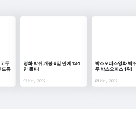
 고두
영화 박쥐 개봉 6일 만에 134
박스오피스영화 박쥐
신드롬
만 돌파!
주 박스오피스 1위!
07 May, 2009
05 May, 2009