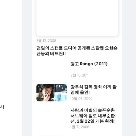
3월 12, 2008
천일의 스캔들 드디어 공개된 스칼렛 요한슨
관능의 베드씬!!
랭고 Rango (2011)
2월 10, 2011
강우석 감독 영화 이끼 촬
영에 올인!
10월 08, 2009
 사
사랑과 이별의 슬픈순환
서브웨이 멜로 내부순환
선, 2월 22일 개봉 확정!
1월 31, 2008