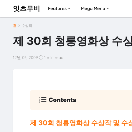
잇츠무비
Features
Mega Menu
홈
수상작
제 30회 청룡영화상 수상
12월 03, 2009
1 min read
Contents
제 30회 청룡영화상 수상작 및 수