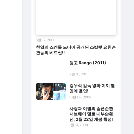
3월 12, 2008
천일의 스캔들 드디어 공개된 스칼렛 요한슨
관능의 베드씬!!
랭고 Rango (2011)
2월 10, 2011
강우석 감독 영화 이끼 촬
영에 올인!
10월 08, 2009
사랑과 이별의 슬픈순환
서브웨이 멜로 내부순환
선, 2월 22일 개봉 확정!
1월 31, 2008