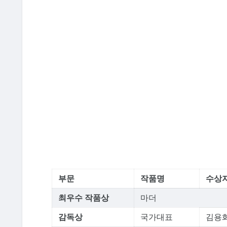
부문
작품명
수상
최우수 작품상
마더
감독상
국가대표
김용