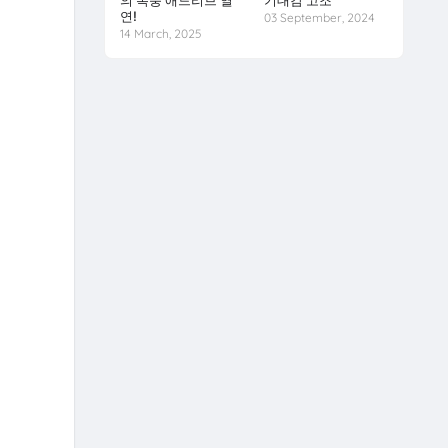
의 폭풍 애드리브 열
기대감 고조
연!
03 September, 2024
14 March, 2025