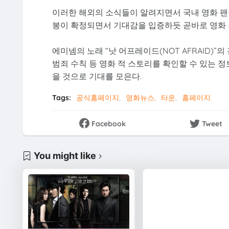
이러한 해외의 소식들이 알려지면서 국내 영화 팬들
봉이 확정되면서 기대감을 입증하듯 곧바로 영화 
에미넴의 노래 “낫 어프레이드(NOT AFRAID)
범죄 수칙 등 영화 적 스토리를 확인할 수 있는 
을 것으로 기대를 모은다.
Tags:
공식홈페이지
영화뉴스
타운
홈페이지
Facebook
Tweet
You might like