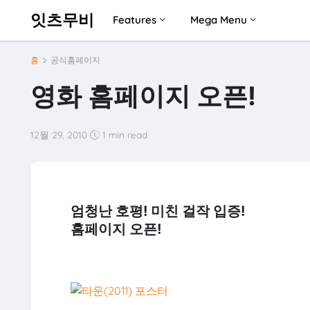
잇츠무비
Features
Mega Menu
홈
공식홈페이지
영화 홈페이지 오픈!
12월 29, 2010
1 min read
엄청난 호평! 미친 걸작 입증!
홈페이지 오픈!