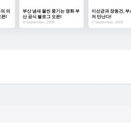
의 의
부산 냄새 물씬 풍기는 영화 부
이선균과 장동건, 부
오픈!
산 공식 블로그 오픈!
저 만난다!
21 September, 2009
17 September, 2009