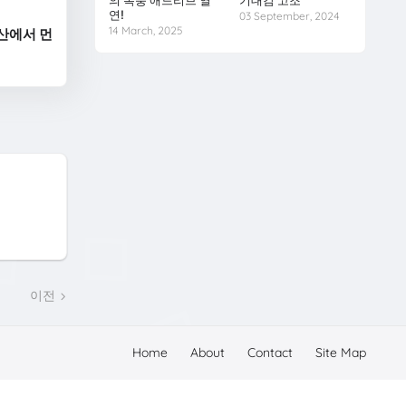
의 폭풍 애드리브 열
기대감 고조
연!
03 September, 2024
14 March, 2025
산에서 먼
이전
Home
About
Contact
Site Map