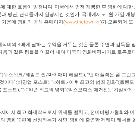
운>에 대한 호평이 엄청나다. 미국에서 먼저 개봉한 후 영화에 대한
과 평단, 관객들까지 열광시킨 것인가. 국내에서도 1월 27일 개
 가운데 영화의 공식 홈페이지(
www.thetown.kr
)가 오픈되어 또
 제작비의 4배에 달하는 수익을 거두는 것은 물론 주연과 감독을 
히 다음과 같은 평들을 이끌어 내며 미국의 영화비평사이트 로튼토
(뉴스위크/헤럴드 썬/마이애미 헤럴드), “벤 애플렉은 폴 그린
다”(버밍업 포스트), “<히트> 이후 최고의 범죄 영화”(올랜도
포스트), “2010년 최고의 영화”(박스오피스 매거진), “치밀하게
영화제에서 최고 화제작으로서 위세를 떨치고, 전미비평가협회와 
의 영화 10편에 선정되는가 하면, 영화에 출연한 제레미 레너를 