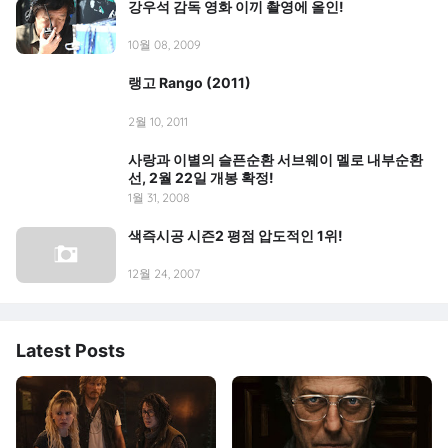
강우석 감독 영화 이끼 촬영에 올인!
10월 08, 2009
랭고 Rango (2011)
2월 10, 2011
사랑과 이별의 슬픈순환 서브웨이 멜로 내부순환
선, 2월 22일 개봉 확정!
1월 31, 2008
색즉시공 시즌2 평점 압도적인 1위!
12월 24, 2007
Latest Posts