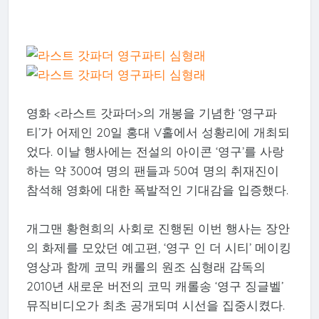
영화 <라스트 갓파더>의 개봉을 기념한 ‘영구파
티’가 어제인 20일 홍대 V홀에서 성황리에 개최되
었다. 이날 행사에는 전설의 아이콘 ‘영구’를 사랑
하는 약 300여 명의 팬들과 50여 명의 취재진이
참석해 영화에 대한 폭발적인 기대감을 입증했다.
개그맨 황현희의 사회로 진행된 이번 행사는 장안
의 화제를 모았던 예고편, ‘영구 인 더 시티’ 메이킹
영상과 함께 코믹 캐롤의 원조 심형래 감독의
2010년 새로운 버전의 코믹 캐롤송 ‘영구 징글벨’
뮤직비디오가 최초 공개되며 시선을 집중시켰다.