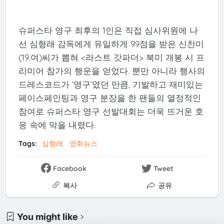
슈퍼스타 영구 최후의 1인은 직접 심사위원에 나
선 심형래 감독에게 유일하게 99점을 받은 신찬미
(19.여)씨가 뽑혀 <라스트 갓파더> 북미 개봉 시 프
리미어 참가의 행운을 얻었다. 뿐만 아니라 행사의
드레스코드가 ‘영구’였던 만큼, 기발하고 재미있는
페이스페인팅과 영구 분장을 한 팬들의 열정적인
참여로 슈퍼스타 영구 선발대회는 더욱 뜨거운 호
응 속에 막을 내렸다.
Tags:
심형래
영화뉴스
Facebook
Tweet
복사
공유
You might like