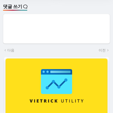
댓글 쓰기
다음
이전