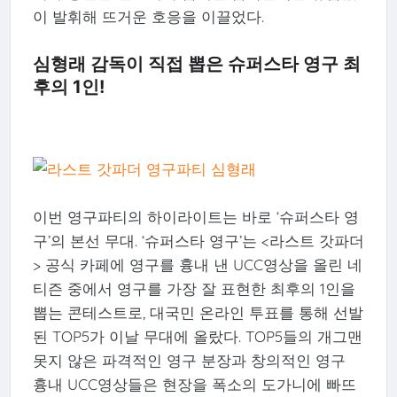
이 발휘해 뜨거운 호응을 이끌었다.
심형래 감독이 직접 뽑은 슈퍼스타 영구 최
후의 1인!
이번 영구파티의 하이라이트는 바로 ‘슈퍼스타 영
구’의 본선 무대. ‘슈퍼스타 영구’는 <라스트 갓파더
> 공식 카페에 영구를 흉내 낸 UCC영상을 올린 네
티즌 중에서 영구를 가장 잘 표현한 최후의 1인을
뽑는 콘테스트로, 대국민 온라인 투표를 통해 선발
된 TOP5가 이날 무대에 올랐다. TOP5들의 개그맨
못지 않은 파격적인 영구 분장과 창의적인 영구
흉내 UCC영상들은 현장을 폭소의 도가니에 빠뜨