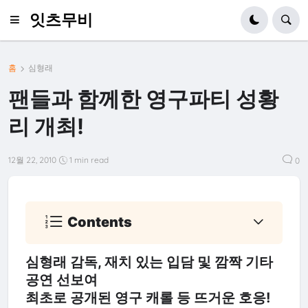
잇츠무비
홈
심형래
팬들과 함께한 영구파티 성황
리 개최!
12월 22, 2010
1 min read
0
Contents
심형래 감독, 재치 있는 입담 및 깜짝 기타
공연 선보여
최초로 공개된 영구 캐롤 등 뜨거운 호응!