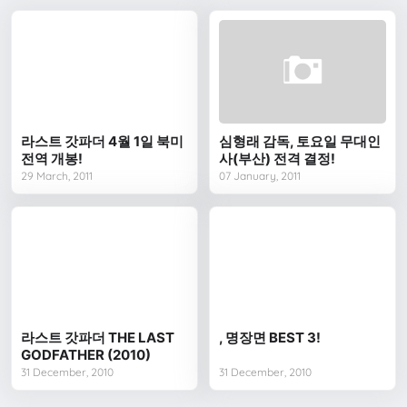
라스트 갓파더 4월 1일 북미
심형래 감독, 토요일 무대인
전역 개봉!
사(부산) 전격 결정!
29 March, 2011
07 January, 2011
라스트 갓파더 THE LAST
, 명장면 BEST 3!
GODFATHER (2010)
31 December, 2010
31 December, 2010