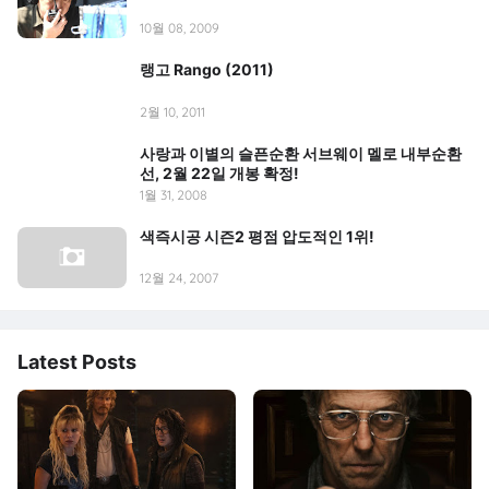
10월 08, 2009
랭고 Rango (2011)
2월 10, 2011
사랑과 이별의 슬픈순환 서브웨이 멜로 내부순환
선, 2월 22일 개봉 확정!
1월 31, 2008
색즉시공 시즌2 평점 압도적인 1위!
12월 24, 2007
Latest Posts