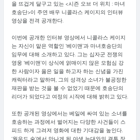
을 뜨겁게 달구고 있는 <시즌 오브 더 위치 : 마녀
호송단>이 주연 배우 니콜라스 케이지의 인터뷰
영상을 전격 공개한다.
이번에 공개한 인터뷰 영상에서 니콜라스 케이지
는 자신이 맡은 역할인 ‘베이맨’과 마녀호송단의
임무에 대해 소개하고 있다. 그는 십자군 전쟁의
영웅 ‘베이맨’이 상식에 얽매이지 않은 모험심 강
한 사람이자 옳은 일을 하고자 하는 신념을 가진
캐릭터라고 말하며, 그의 성격상 소녀가 불공정한
재판을 받는 것을 볼 수 없었기 때문에 호송단의
리더가 되었다고 여정의 시작에 대해 밝히고 있다.
또한 공개된 영상에서는 베일에 싸여 있는 소녀를
호송하는 과정에서 벌어지는 다양한 사건들이 스
피드 하게 그려져 영화에 대한 기대감을 높인다.
‘웜우드 숲’에서 만나게 된 야생 늑대와의 결투 장