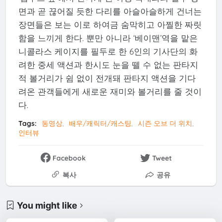
면과 곧 끊어질 듯한 다리를 아슬아슬하게 건너는
장면들은 보는 이로 하여금 숨막히고 아찔한 짜릿
함을 느끼게 한다. 뿐만 아니라 ‘베이맨’역을 맡은
니콜라스 케이지를 필두로 한 6인의 기사단의 화
려한 중세 액션과 한시도 눈을 뗄 수 없는 판타지
적 볼거리가 쉼 없이 전개돼 판타지 액션을 기다
려온 관객들에게 새로운 재미와 볼거리를 줄 것이
다.
Tags:
동영상
배우/캐릭터/캐스팅
시즌 오브 더 위치
인터뷰
Facebook
Tweet
복사
공유
You might like