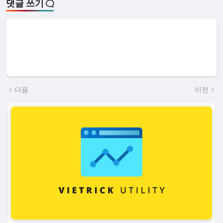
댓글 쓰기
다음
이전