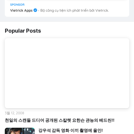
SPONSOR
Vietrick Apps
- Bộ công cụ tiện ích phát triển bởi Vietrick.
Popular Posts
3월 12, 2008
천일의 스캔들 드디어 공개된 스칼렛 요한슨 관능의 베드씬!!
강우석 감독 영화 이끼 촬영에 올인!