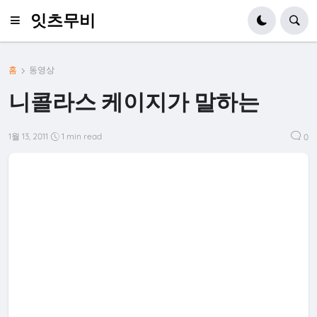
잇츠무비
홈
동영상
니콜라스 케이지가 말하는
1월 13, 2011
1 min read
0