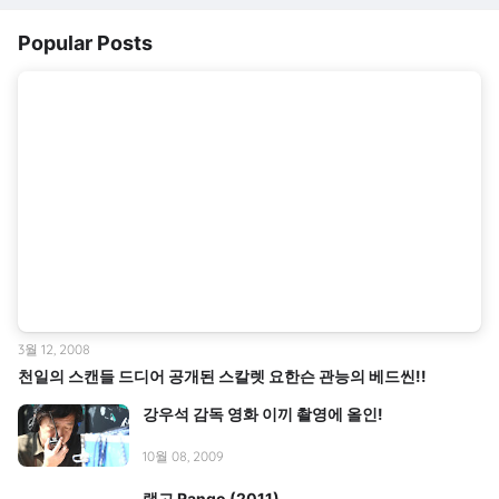
Popular Posts
3월 12, 2008
천일의 스캔들 드디어 공개된 스칼렛 요한슨 관능의 베드씬!!
강우석 감독 영화 이끼 촬영에 올인!
10월 08, 2009
랭고 Rango (2011)