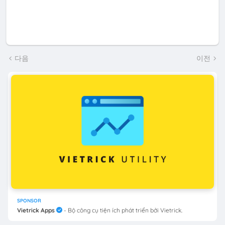
다음
이전
SPONSOR
Vietrick Apps
- Bộ công cụ tiện ích phát triển bởi Vietrick.