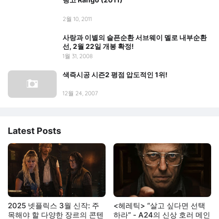
2월 10, 2011
사랑과 이별의 슬픈순환 서브웨이 멜로 내부순환
선, 2월 22일 개봉 확정!
1월 31, 2008
색즉시공 시즌2 평점 압도적인 1위!
12월 24, 2007
Latest Posts
2025 넷플릭스 3월 신작: 주
<헤레틱> “살고 싶다면 선택
목해야 할 다양한 장르의 콘텐
하라” - A24의 신상 호러 메인