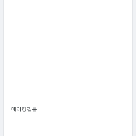
메이킹필름