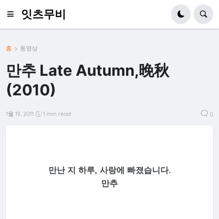
잇츠무비
홈
동영상
만추 Late Autumn,晚秋
(2010)
1월 19, 2011
1 min read
0
만난 지 하루, 사랑에 빠졌습니다.
만추