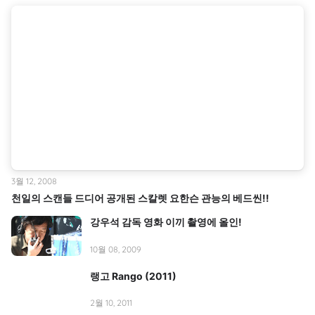
3월 12, 2008
천일의 스캔들 드디어 공개된 스칼렛 요한슨 관능의 베드씬!!
강우석 감독 영화 이끼 촬영에 올인!
10월 08, 2009
랭고 Rango (2011)
2월 10, 2011