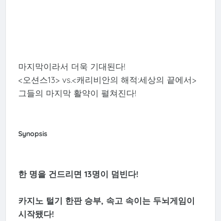
마지막이라서 더욱 기대된다!
<오션스13> vs.<캐리비안의 해적:세상의 끝에서>
그들의 마지막 활약이 펼쳐진다!
Synopsis
한 명을 건드리면 13명이 덤빈다!
카지노 털기 한판 승부, 속고 속이는 두뇌게임이
시작됐다!