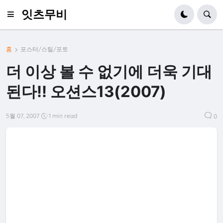
잇츠무비
홈
포스터/스틸/포토
더 이상 볼 수 없기에 더욱 기대
된다!! 오션스13(2007)
5월 07, 2007
1 min read
0