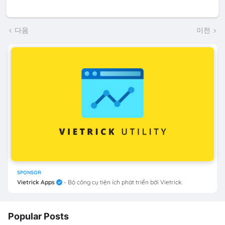
다음
이전
SPONSOR
Vietrick Apps
- Bộ công cụ tiện ích phát triển bởi Vietrick.
Popular Posts