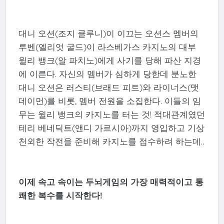
대니 오션(조지 클루니)이 이끄는 오션스 멤버의
루벤(엘리엇 굴드)이 라스베가스 카지노의 대부
윌리 뱅크(알 파치노)에게 사기를 당해 파산 지경
에 이른다. 자신의 멤버가 심하게 당한데 분노한
대니 오션은 러스티(브래드 피트)와 라이너스(맷
데이먼)를 비롯, 멤버 전원을 소집한다. 이들의 임
무는 윌리 뱅크의 카지노를 터는 것! 적대관계였던
테리 베네딕트(앤디 가르시아)까지 영입하고 기상
천외한 작전을 준비해 카지노를 접수하려 하는데..
이제 속고 속이는 두뇌게임의 가장 매력적이고 통
쾌한 복수를 시작한다!