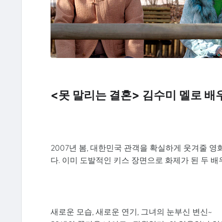
<못 말리는 결혼> 김수미 멜로 배우
2007년 봄, 대한민국 관객을 확실하게 웃겨줄 영
다. 이미 도발적인 키스 장면으로 화제가 된 두 
새로운 모습, 새로운 연기, 그녀의 눈부신 변신~