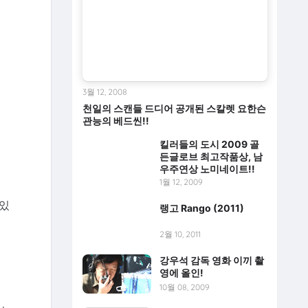
3월 12, 2008
천일의 스캔들 드디어 공개된 스칼렛 요한슨
관능의 베드씬!!
킬러들의 도시 2009 골
든글로브 최고작품상, 남
우주연상 노미네이트!!
1월 12, 2009
 있
랭고 Rango (2011)
2월 10, 2011
강우석 감독 영화 이끼 촬
영에 올인!
10월 08, 2009