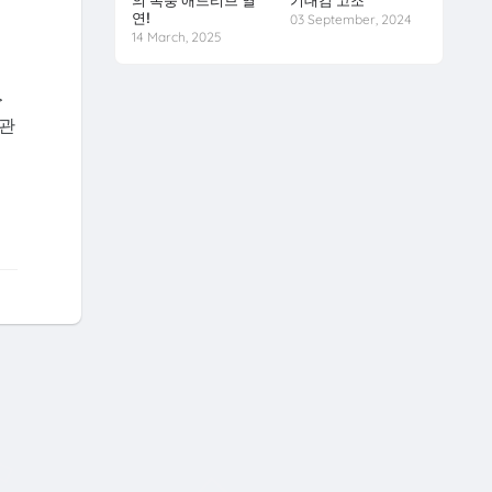
의 폭풍 애드리브 열
기대감 고조
연!
03 September, 2024
14 March, 2025
>
 관