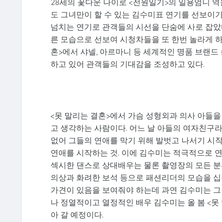
28세의 꽃다운 나이로 <전원일기>의 일용엄니 
도 그녀만이 할 수 있는 김수미표 연기를 선보이기
넘치는 연기로 관객들의 시선을 단숨에 사로 잡았다
른 모습으로 선보여 시청차들을 또 한번 놀라게 하기
혼>에서 샤넬, 아르마니 등 세계적인 명품 브랜드
하고 있어 관객들의 기대감을 조성하고 있다.
<못 말리는 결혼>에서 가슴 성형외과 의사 아들을
고 생각하는 사람이다. 어느 날 아들의 여자친구라
없어 그들의 연애를 막기 위해 발벗고 나서기 시작
연애를 시작하는 것. 이에 김수미는 적극적으로 
섹시한 댄스로 상대배우는 물론 촬영장의 모든 분위
의상과 화려한 보석 등으로 패션리더의 모습을 십
가견이 있음을 보여줘야 하는데 과연 김수미는 그
나 정열적이고 열정적인 배우 김수미는 올 봄 <못
아 갈 예정이다.