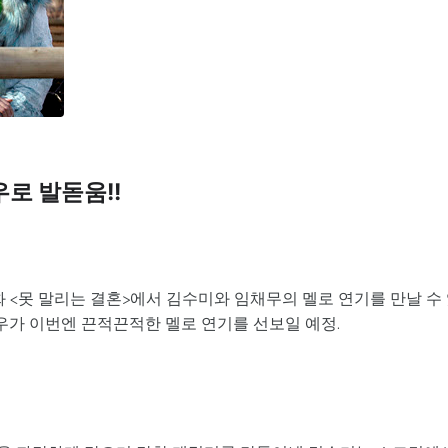
로 발돋움!!
화 <못 말리는 결혼>에서 김수미와 임채무의 멜로 연기를 만날 수
배우가 이번엔 끈적끈적한 멜로 연기를 선보일 예정.