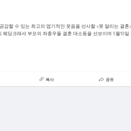
공감할 수 있는 최고의 엽기적인 웃음을 선사할 <못 말리는 결혼
의 웨딩크래셔 부모의 좌충우돌 결혼 대소동을 선보이며 5월10일
복사
공유