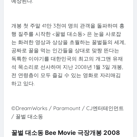
예상된다.
개봉 첫 주말 41만 3천여 명의 관객을 돌파하며 흥
행 질주를 시작한 <꿀벌 대소동> 은 눈을 사로잡
는 화려한 영상과 상상을 초월하는 꿀벌들의 세계,
공짜로 꿀을 먹는 인간들을 상대로 맞짱 뜬다는
독특한 이야기를 대한민국의 최고의 개그맨 유재
석 목소리로 선사하며 지난 2008년 1월 3일 개봉,
전 연령층이 모두 즐길 수 있는 영화로 자리매김
하고 있다.
©DreamWorks / Paramount / CJ엔터테인먼트
/ 꿀벌 대소동
꿀벌 대소동 Bee Movie 극장개봉 2008