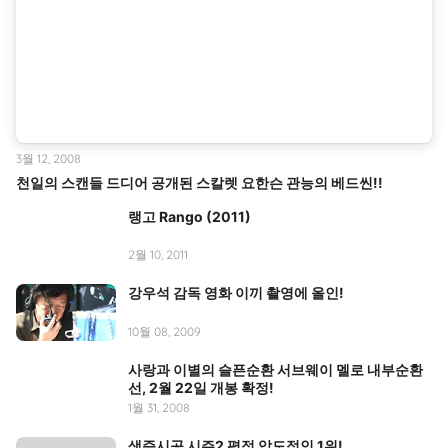
3월 12, 2008
천일의 스캔들 드디어 공개된 스칼렛 요한슨 관능의 베드씬!!
랭고 Rango (2011)
2월 10, 2011
강우석 감독 영화 이끼 촬영에 올인!
10월 08, 2009
사랑과 이별의 슬픈순환 서브웨이 멜로 내부순환
선, 2월 22일 개봉 확정!
1월 31, 2008
색즉시공 시즌2 평점 압도적인 1위!