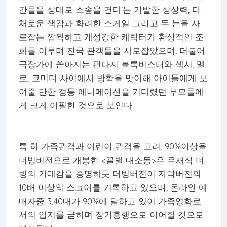
간들을 상대로 소송을 건다’는 기발한 상상력, 다
채로운 색감과 화려한 스케일 그리고 두 눈을 사
로잡는 깜찍하고 개성강한 캐릭터가 환상적인 조
화를 이루며 전국 관객들을 사로잡았으며, 더불어
극장가에 쏟아지는 판타지 블록버스터와 섹시, 멜
로, 코미디 사이에서 방학을 맞이해 아이들에게 보
여줄 만한 정통 애니메이션을 기다렸던 부모들에
게 크게 어필한 것으로 보인다.
특 히 가족관객과 어린이 관객을 고려, 90%이상을
더빙버전으로 개봉한 <꿀벌 대소동>은 유재석 더
빙의 기대감을 증명하듯 더빙버전이 자막버전의
10배 이상의 스코어를 기록하고 있으며, 온라인 예
매자중 3,40대가 90%에 달하고 있어 가족영화로
서의 입지를 굳히며 장기흥행으로 이어질 것으로