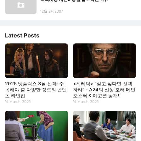
12월 24, 2007
Latest Posts
2025 넷플릭스 3월 신작: 주
<헤레틱> “살고 싶다면 선택
목해야 할 다양한 장르의 콘텐
하라” - A24의 신상 호러 메인
츠 라인업
포스터 & 예고편 공개!
14 March, 2025
14 March, 2025