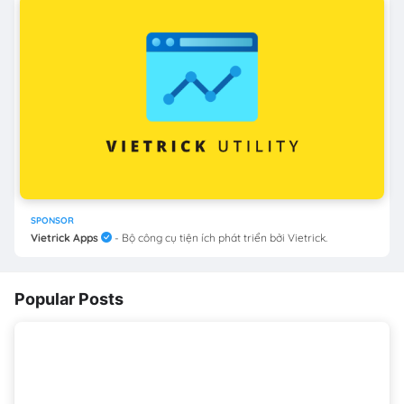
SPONSOR
Vietrick Apps
- Bộ công cụ tiện ích phát triển bởi Vietrick.
Popular Posts