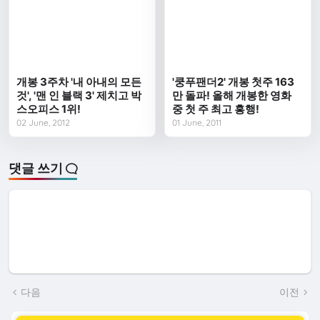
개봉 3주차 '내 아내의 모든
'쿵푸팬더2' 개봉 첫주 163
것', '맨 인 블랙 3' 제치고 박
만 돌파! 올해 개봉한 영화
스오피스 1위!
중 첫 주 최고 흥행!
02 June, 2012
01 June, 2011
댓글 쓰기
다음
이전