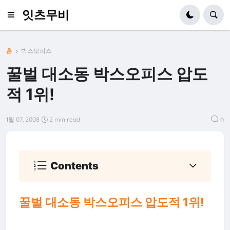
잇츠무비
홈
박스오피스
꿀벌 대소동 박스오피스 압도
적 1위!
1월 07, 2008
2 min read
0
Contents
꿀벌 대소동 박스오피스 압도적 1위!