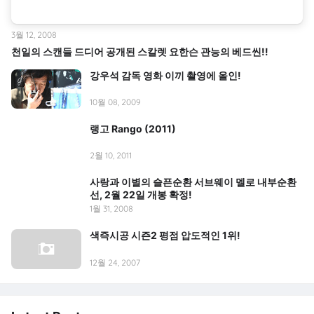
3월 12, 2008
천일의 스캔들 드디어 공개된 스칼렛 요한슨 관능의 베드씬!!
강우석 감독 영화 이끼 촬영에 올인!
10월 08, 2009
랭고 Rango (2011)
2월 10, 2011
사랑과 이별의 슬픈순환 서브웨이 멜로 내부순환
선, 2월 22일 개봉 확정!
1월 31, 2008
색즉시공 시즌2 평점 압도적인 1위!
12월 24, 2007