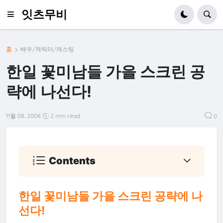
잇츠무비
홈
배우/캐릭터/캐스팅
한일 꽃미남들 가을 스크린 공
략에 나선다!
11월 08, 2008
2 min read
0
Contents
한일 꽃미남들 가을 스크린 공략에 나
선다!