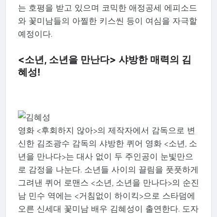
는 호평을 받고 있으며 코믹한 애정공세 에피소드
와 꽃미남들의 아찔한 키스씬 등이 여심을 자극할
예정이다.
<소년, 소년을 만난다> 샤방한 매력의 김
혜성!
영화 <후회하지 않아>의 제작자에서 감독으로 변
신한 김조광수 감독의 샤방한 퀴어 영화 <소년, 소
년을 만나다>는 대사 없이 두 주인공이 눈빛만으
로 감정을 나눈다. 소년들 사이의 끌림을 풋풋하게
그려낸 퀴어 로맨스 <소년, 소년을 만나다>의 순진
남 민수 역에는 <거침없이 하이킥>으로 스타덤에
오른 신세대 꽃미남 배우 김혜성이 출연한다. 도자