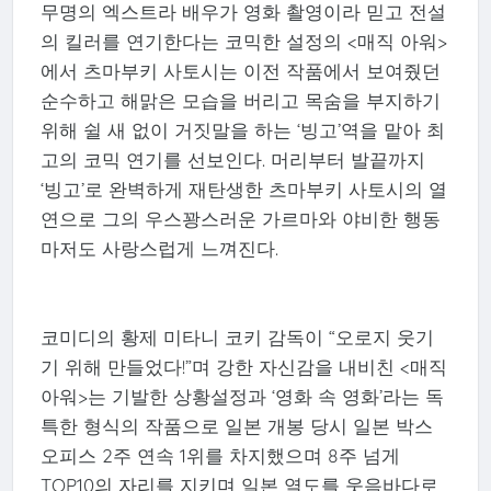
무명의 엑스트라 배우가 영화 촬영이라 믿고 전설
의 킬러를 연기한다는 코믹한 설정의 <매직 아워>
에서 츠마부키 사토시는 이전 작품에서 보여줬던
순수하고 해맑은 모습을 버리고 목숨을 부지하기
위해 쉴 새 없이 거짓말을 하는 ‘빙고’역을 맡아 최
고의 코믹 연기를 선보인다. 머리부터 발끝까지
‘빙고’로 완벽하게 재탄생한 츠마부키 사토시의 열
연으로 그의 우스꽝스러운 가르마와 야비한 행동
마저도 사랑스럽게 느껴진다.
코미디의 황제 미타니 코키 감독이 “오로지 웃기
기 위해 만들었다!”며 강한 자신감을 내비친 <매직
아워>는 기발한 상황설정과 ‘영화 속 영화’라는 독
특한 형식의 작품으로 일본 개봉 당시 일본 박스
오피스 2주 연속 1위를 차지했으며 8주 넘게
TOP10의 자리를 지키며 일본 열도를 웃음바다로