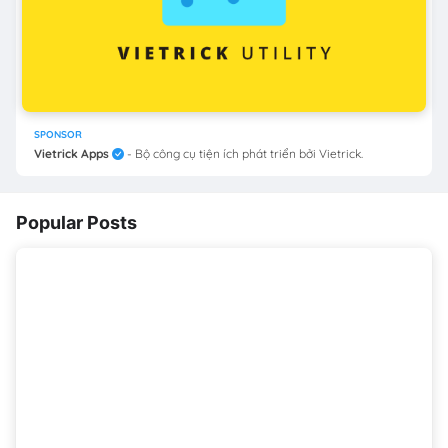
SPONSOR
Vietrick Apps
- Bộ công cụ tiện ích phát triển bởi Vietrick.
Popular Posts