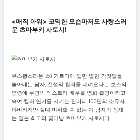
<매직 아워> 코믹한 모습마저도 사랑스러
운 츠마부키 사토시!
우스꽝스러운 2:8 가르마에 입만 열면 거짓말을
쏟아내는 남자, 전설의 킬러를 데려오라는 보스의
명령에 무명의 엑스트라 배우를 영화 촬영이라고
속여 킬러 연기를 시키는 잔머리 100단의 소유자.
야비하지만 절대 미워할 수 없는 이 남자의 정체
는 일본 최고의 꽃미남 츠마부키 사토시다.