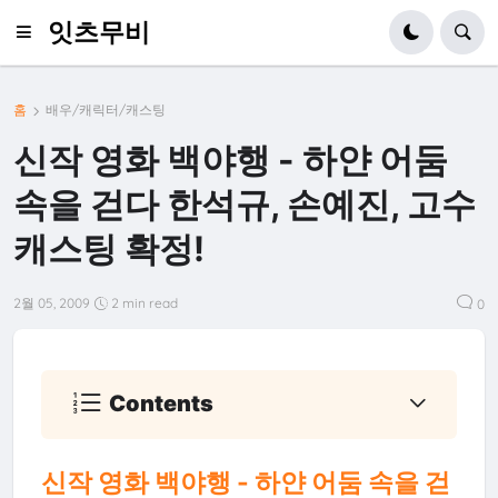
잇츠무비
홈
배우/캐릭터/캐스팅
신작 영화 백야행 - 하얀 어둠
속을 걷다 한석규, 손예진, 고수
캐스팅 확정!
2월 05, 2009
2 min read
0
Contents
신작 영화 백야행 - 하얀 어둠 속을 걷