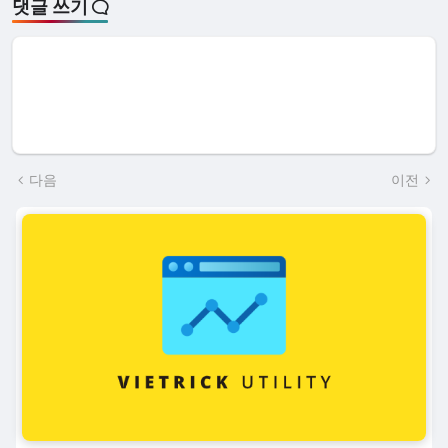
댓글 쓰기
다음
이전