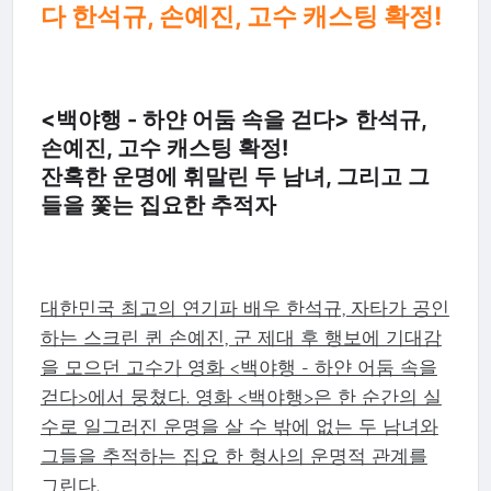
다 한석규, 손예진, 고수 캐스팅 확정!
<백야행 - 하얀 어둠 속을 걷다> 한석규,
손예진, 고수 캐스팅 확정!
잔혹한 운명에 휘말린 두 남녀, 그리고 그
들을 쫓는 집요한 추적자
대한민국 최고의 연기파 배우 한석규, 자타가 공인
하는 스크린 퀸 손예진, 군 제대 후 행보에 기대감
을 모으던 고수가 영화 <백야행 - 하얀 어둠 속을
걷다>에서 뭉쳤다. 영화 <백야행>은 한 순간의 실
수로 일그러진 운명을 살 수 밖에 없는 두 남녀와
그들을 추적하는 집요 한 형사의 운명적 관계를
그린다
.