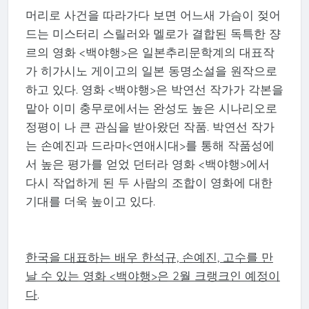
머리로 사건을 따라가다 보면 어느새 가슴이 젖어
드는 미스터리 스릴러와 멜로가 결합된 독특한 쟝
르의 영화 <백야행>은 일본추리문학계의 대표작
가 히가시노 게이고의 일본 동명소설을 원작으로
하고 있다. 영화 <백야행>은 박연선 작가가 각본을
맡아 이미 충무로에서는 완성도 높은 시나리오로
정평이 나 큰 관심을 받아왔던 작품. 박연선 작가
는 손예진과 드라마<연애시대>를 통해 작품성에
서 높은 평가를 얻었 던터라 영화 <백야행>에서
다시 작업하게 된 두 사람의 조합이 영화에 대한
기대를 더욱 높이고 있다.
한국을 대표하는 배우 한석규, 손예진, 고수를 만
날 수 있는 영화 <백야행>은 2월 크랭크인 예정이
다
.