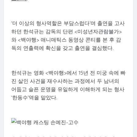
‘더 이상의 형사역할은 부담스럽다’며 출연을 고사
하던 한석규는 감독의 단편 <미성년자관람불가>
와 <백야행> 애니매틱스 동영상 콘티를 본 후 감
독의 연출력에 확신을 갖고 출연을 결심했다.
한석규는 영화 <백야행>에서 15년 전 미궁 속에 빠
진 살인 사건을 재수사하는 과정에서 두 남녀의
어둡고 슬픈 운명을 유일하게 이해하게 되는 형사
‘한동수’역을 맡았다.