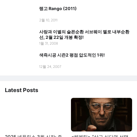
랭고 Rango (2011)
2월 10, 2011
사랑과 이별의 슬픈순환 서브웨이 멜로 내부순환
선, 2월 22일 개봉 확정!
1월 31, 2008
색즉시공 시즌2 평점 압도적인 1위!
12월 24, 2007
Latest Posts
2025 넷플릭스 3월 신작: 주
<헤레틱> “살고 싶다면 선택