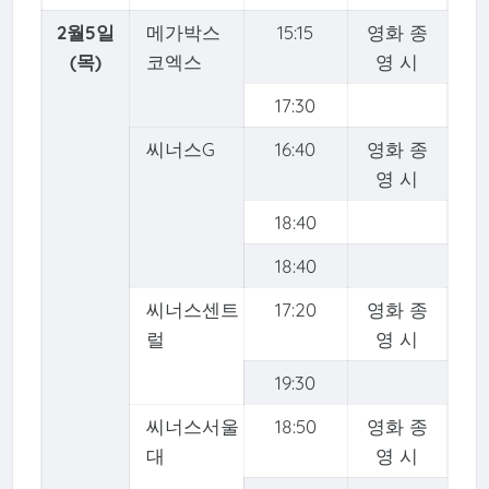
2월5일
메가박스
15:15
영화 종
(목)
코엑스
영 시
17:30
씨너스G
16:40
영화 종
영 시
18:40
18:40
씨너스센트
17:20
영화 종
럴
영 시
19:30
씨너스서울
18:50
영화 종
대
영 시