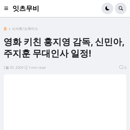
잇츠무비
홈
시사회/쇼케이스
영화 키친 홍지영 감독, 신민아,
주지훈 무대인사 일정!
2월 05, 2009
1 min read
0