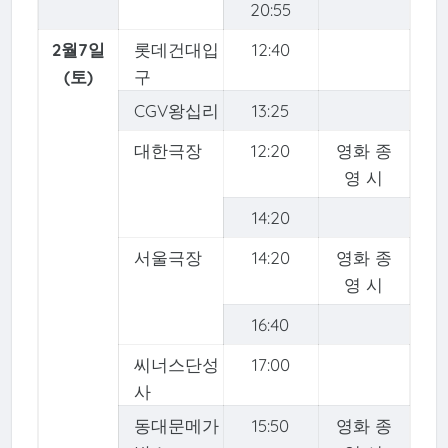
20:55
2월7일
롯데건대입
12:40
(토)
구
CGV왕십리
13:25
대한극장
12:20
영화 종
영 시
14:20
서울극장
14:20
영화 종
영 시
16:40
씨너스단성
17:00
사
동대문메가
15:50
영화 종