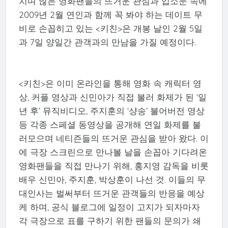
치며 많은 영화팬들의 뜨거운 관심과 입소문 속에
2009년 2월 연인과 함께 꼭 봐야 하는 데이트 무
비로 손꼽히고 있는 <키친>은 개봉 날인 2월 5일
과 7일 양일간 관객과의 만남을 가질 예정이다.
<키친>은 이미 온라인을 통해 영화 속 캐릭터 영
상, 커플 영상과 신민아가 직접 불러 화제가 된 ‘일
년 후’ 뮤직비디오, 주지훈의 ‘샹송’ 불어버전 영상
등 각종 스페셜 동영상을 공개해 연일 화제를 불
러모으며 네티즌들의 뜨거운 관심을 받아 왔다. 이
에 극장 스크린으로 만나볼 날을 손꼽아 기다려온
영화팬들을 직접 만나기 위해, 홍지영 감독을 비롯
배우 신민아, 주지훈, 박상훈이 나선 것. 이들의 무
대인사는 벌써부터 뜨거운 관객들의 반응을 예상
케 하며, 공식 블로그에 일정이 고지가 되자마자
각 극장으로 표를 구하기 위한 팬들의 문의가 쇄