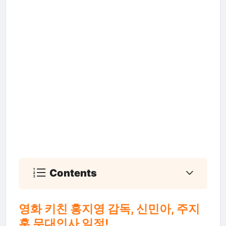
Contents
영화 키친 홍지영 감독, 신민아, 주지
훈 무대인사 일정!