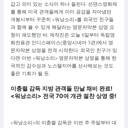
갑고 의미 있는 소식이 하나 들린다. 선댄스영화제
를 통해 미국 관객들에게 이미 공감을 자아냈던
개봉시부터 꾸준히 <워낭소리>를 외국인 친구들
과 함께 볼 수 있게 해달라는 영문자막본 상영 요
청이 쇄도했던 바, 제작진은 오늘 6일부터 독립영
화전용관 인디스페이스(중앙시네마 3관)에서 영
문자막본 상영을 전격 시작한다. 외국인 친구가 있
다면 이번 <워낭소리> 영문자막본 상영을 통해 한
국적인 감수성과 노스탤지어를 선사해보는 것도
좋은 기회가 될 듯.
이충렬 감독 지방 관객들 만날 채비 완료!
<워낭소리> 전국 70여 개관 절찬 상영 중!
<워낭소리>의 이충렬 감독은 이번 주 주말부터 대