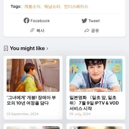
무비위젯이란?
Tags:
개봉소식
워낭소리
인디스페이스
Facebook
Tweet
복사
공유
You might like
‘그녀에게’ 개봉! 장애아 부
일본영화 〈일초 앞, 일초
모의 10년 여정을 담다
뒤〉 7월 9일 IPTV & VOD
서비스 시작
03 September, 2024
09 July, 2024