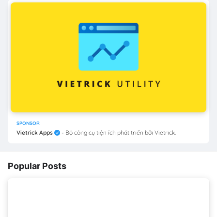
SPONSOR
Vietrick Apps
- Bộ công cụ tiện ích phát triển bởi Vietrick.
Popular Posts