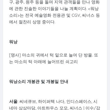
구, 광주, 원주 등을 돌며 지역 관객들을 만나 영화
에 관한 진솔한 이야기들을 나눌 계획이다. <워낭
소리>는 전국 예술영화 전용관 및 CGV, 씨너스 등
에서 절찬리 상영 중이다.
워낭
[명사] 마소의 귀에서 턱 밑으로 늘여 단 방울. 또
는 마소의 턱 아래에 늘어뜨린 쇠고리
워낭소리 개봉관 및 개봉일 안내
서울
: 씨네큐브, 하이퍼텍 나다, 인디스페이스, 시
네마 상상마당, 아트하우스 모모, 씨너스 | 이수/강