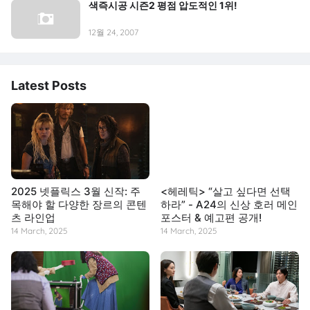
색즉시공 시즌2 평점 압도적인 1위!
12월 24, 2007
Latest Posts
2025 넷플릭스 3월 신작: 주
<헤레틱> “살고 싶다면 선택
목해야 할 다양한 장르의 콘텐
하라” - A24의 신상 호러 메인
츠 라인업
포스터 & 예고편 공개!
14 March, 2025
14 March, 2025