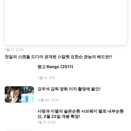
3월 12, 2008
천일의 스캔들 드디어 공개된 스칼렛 요한슨 관능의 베드씬!!
랭고 Rango (2011)
2월 10, 2011
강우석 감독 영화 이끼 촬영에 올인!
10월 08, 2009
사랑과 이별의 슬픈순환 서브웨이 멜로 내부순환
선, 2월 22일 개봉 확정!
1월 31, 2008