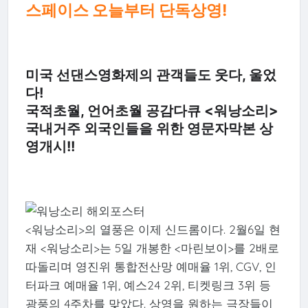
스페이스 오늘부터 단독상영!
미국 선댄스영화제의 관객들도 웃다, 울었
다!
국적초월, 언어초월 공감다큐 <워낭소리>
국내거주 외국인들을 위한 영문자막본 상
영개시!!
<워낭소리>의 열풍은 이제 신드롬이다. 2월6일 현
재 <워낭소리>는 5일 개봉한 <마린보이>를 2배로
따돌리며 영진위 통합전산망 예매율 1위, CGV, 인
터파크 예매율 1위, 예스24 2위, 티켓링크 3위 등
광풍의 4주차를 맞았다. 상영을 원하는 극장들이