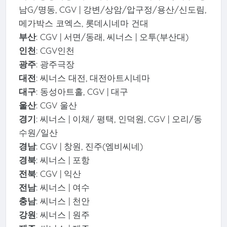
남G/명동, CGV | 강변/상암/압구정/용산/신도림,
메가박스 코엑스, 롯데시네마 건대
부산
: CGV | 서면/동래, 씨너스 | 오투(부산대)
인천
: CGV인천
광주
: 광주극장
대전
: 씨너스 대전, 대전아트시네마
대구
: 동성아트홀, CGV | 대구
울산
: CGV 울산
경기
: 씨너스 | 이채/ 평택, 인덕원, CGV | 오리/동
수원/일산
경남
: CGV | 창원, 진주(엠비씨네)
경북
: 씨너스 | 포항
전북
: CGV | 익산
전남
: 씨너스 | 여수
충남
: 씨너스 | 천안
강원
: 씨너스 | 원주