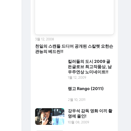
3월 12, 2008
천일의 스캔들 드디어 공개된 스칼렛 요한슨
관능의 베드씬!!
킬러들의 도시 2009 골
든글로브 최고작품상, 남
우주연상 노미네이트!!
1월 12, 2009
랭고 Rango (2011)
2월 10, 2011
강우석 감독 영화 이끼 촬
영에 올인!
10월 08, 2009