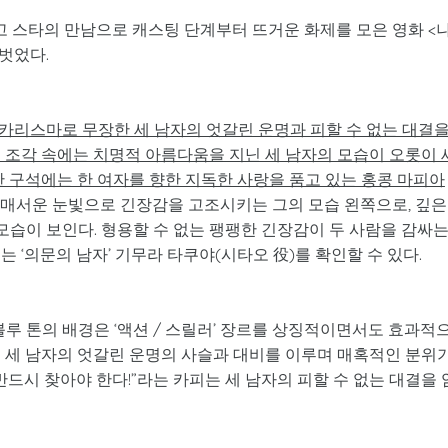
최고 스타의 만남으로 캐스팅 단계부터 뜨거운 화제를 모은 영화 <
벗었다.
카리스마로 무장한 세 남자의 엇갈린 운명과 피할 수 없는 대결
 조각 속에는 치명적 아름다움을 지닌 세 남자의 모습이 오롯이 
한 구석에는 한 여자를 향한 지독한 사랑을 품고 있는 홍콩 마피아
. 매서운 눈빛으로 긴장감을 고조시키는 그의 모습 왼쪽으로, 깊은
모습이 보인다. 형용할 수 없는 팽팽한 긴장감이 두 사람을 감싸
 ‘의문의 남자’ 기무라 타쿠야(시타오 役)를 확인할 수 있다.
블루 톤의 배경은 ‘액션 / 스릴러’ 장르를 상징적이면서도 효과적
이 세 남자의 엇갈린 운명의 사슬과 대비를 이루며 매혹적인 분위
을 반드시 찾아야 한다!”라는 카피는 세 남자의 피할 수 없는 대결을 