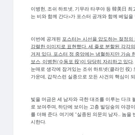
이병헌, 조쉬 하트넷, 기무라 타쿠야 등 韓美日 
는 비와 함께 간다>가 포스터 공개와 함께 베일을 
이번에 공개된
포스터는 시선을 압도하는 절정의 
강렬한 이미지로 표현했다. 세 줄로 분할된 각각의
겨져 있다. 포스터 정 중앙에는 냉혈하지만 가슴 
보스, 이병헌(수동포 役)이 당당히 자리하고 있다
눈매로 생각에 잠겨있는 조쉬 하트넷(클라인 役) 
가운데, 갑작스런 실종으로 모든 사건의 핵심이 되는
빛을 머금은 세 남자와 극한 대조를 이루는 다크 
로 보여주며, 하단에 보이는 고층 빌딩숲의 야경
를 더해 준다. 여기에 “실종된 의문의 남자... 놈
시한다.