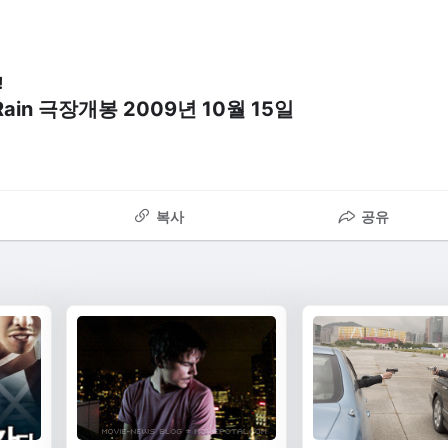
!
 Rain 극장개봉 2009년 10월 15일
복사
공유