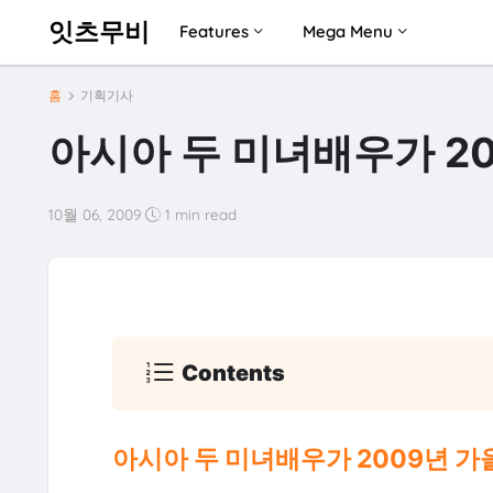
잇츠무비
Features
Mega Menu
홈
기획기사
아시아 두 미녀배우가 2
10월 06, 2009
1 min read
Contents
아시아 두 미녀배우가 2009년 가