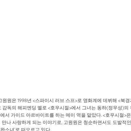
원원은 1998년 <스파이시 러브 스프>로 영화계에 데뷔해 <북경
호 감독의 해피엔딩 멜로 <호우시절>에서 그녀는 동하(정우성)의 
에서 가이드 아르바이트를 하는 메이 역을 맡았다. <호우시절>은
시 만나 사랑하게 되는 이야기로, 고원원은 청순하면서도 도발적
완소녀’로 떠오르고 있다.