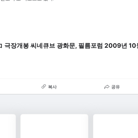
극장개봉 씨네큐브 광화문, 필름포럼 2009년 10
복사
공유