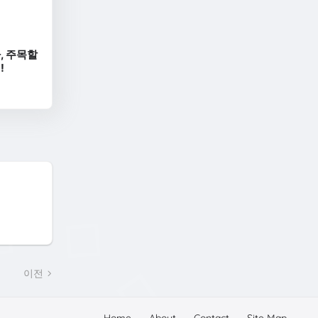
가, 주목할
!
이전
Home
About
Contact
Site Map