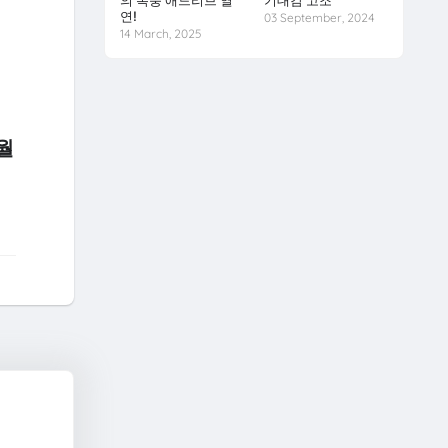
의 폭풍 애드리브 열
기대감 고조
연!
03 September, 2024
14 March, 2025
월