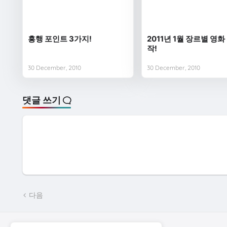
흥행 포인트 3가지!
2011년 1월 장르별 영화
작!
30 December, 2010
30 December, 2010
댓글 쓰기
다음