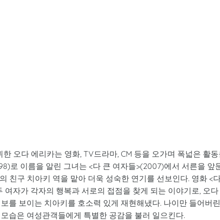
カ
데뷔한 오다 에리카는 영화, TV드라마, CM 등을 오가며 폭넓은 활
8)로 이름을 알린 그녀는 <다 큰 여자들>(2007)에서 서른을 앞
의 친구 치아키 역을 맡아 더욱 성숙한 연기를 선보인다. 영화 <
 여자가 각자의 행복과 서로의 접점을 찾게 되는 이야기로, 오다
행보를 보이는 치아키를 호소력 있게 재현해냈다. 나이만 들어버
 모습은 여성관객들에게 특별한 공감을 불러 일으킨다.