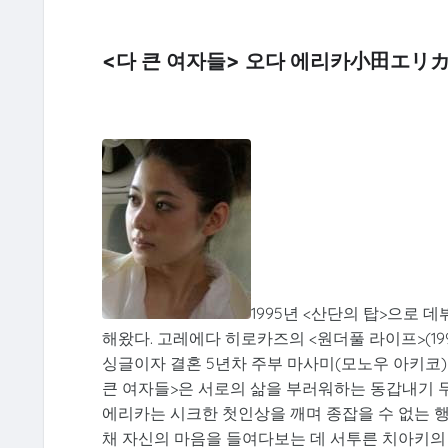
<다 큰 여자들> 오다 에리카小田エリ
1995년 <산단의 탑>으로 
해왔다. 고레에다 히로카즈의 <원더풀 라이프>(199
싱글이자 결혼 5년차 주부 마사미(모노우 아키코)
큰 여자들>은 서로의 삶을 부러워하는 동갑내기 두
에리카는 시크한 첫인상을 깨며 종잡을 수 없는 
채 자신의 마음을 들여다보는 데 서투른 치아키의