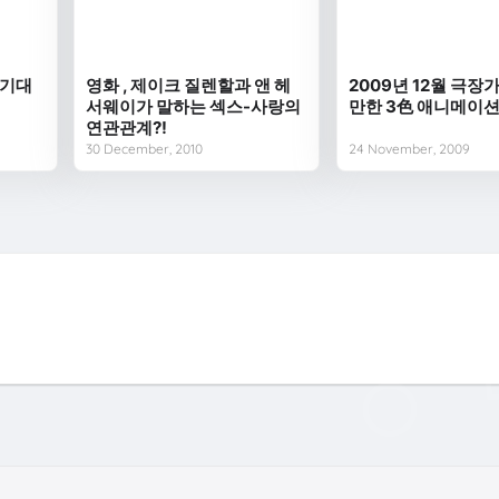
 기대
영화 , 제이크 질렌할과 앤 헤
2009년 12월 극장
서웨이가 말하는 섹스-사랑의
만한 3色 애니메이션
연관관계?!
30 December, 2010
24 November, 2009