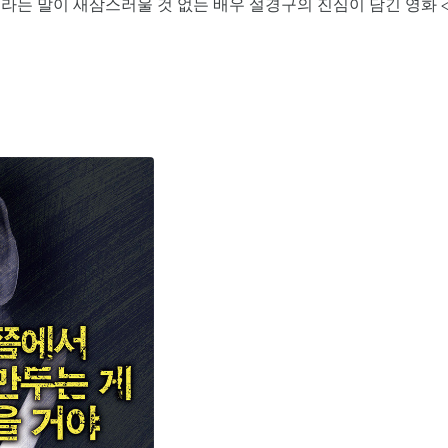
라는 말이 새삼스러울 것 없는 배우 설경구의 진심이 담긴 영화 