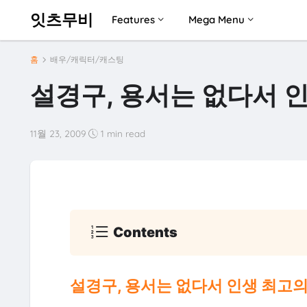
잇츠무비
Features
Mega Menu
홈
배우/캐릭터/캐스팅
설경구, 용서는 없다서 
11월 23, 2009
1 min read
Contents
설경구, 용서는 없다서 인생 최고의