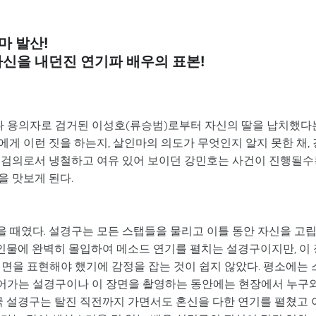
마 발산!
자신을 내던진 연기파 배우의 표본!
 용의자로 검거된 이성호(류승범)로부터 자신의 딸을 납치했다
에게 이런 짓을 하는지, 살인마의 의도가 무엇인지 알지 못한 채, 
부검의로서 냉철하고 여유 있어 보이던 강민호는 사건이 진행될수
을 맛보게 된다.
 때였다. 설경구는 모든 스탭들을 물리고 이틀 동안 자신을 고
 인물에 완벽히 몰입하여 메소드 연기를 펼치는 설경구이지만, 이 
면을 표현해야 했기에 감정을 잡는 것이 쉽지 않았다. 평소에는 
어가는 설경구이나 이 장면을 촬영하는 동안에는 현장에서 누구
국 설경구는 탈진 직전까지 가면서도 혼신을 다한 연기를 펼쳤고 