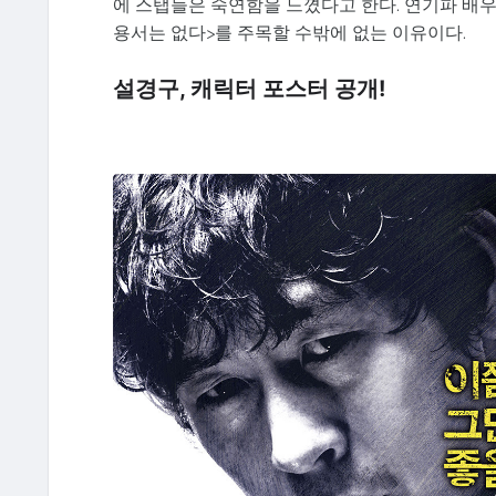
에 스탭들은 숙연함을 느꼈다고 한다. 연기파 배우
용서는 없다>를 주목할 수밖에 없는 이유이다.
설경구, 캐릭터 포스터 공개!