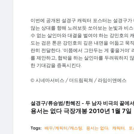
이번에 공개된 설경구 캐릭터 포스터는 설경구가 
않는 상대를 향해 노려보듯 쏘아보는 눈빛과 비스
수 없는 살인마와 대결을 벌여야 하는 강민호의 캐
도는 검은 톤은 강민호의 깊은 내면을 어둡고 묵
란히 전달한다. ‘이쯤에서 그만두는 게 좋을거야’
를 제안하고, 협박을 하는 살인마를 두려워하지 
한 기대감을 증폭시킨다.
© 시네마서비스 / 더드림픽쳐 / 라임이앤에스
설경구/류승범/한혜진 - 두 남자 비극의 끝에
용서는 없다 극장개봉 2010년 1월 7일
Tags:
배우/캐릭터/캐스팅
용서는 없다
캐릭터
포