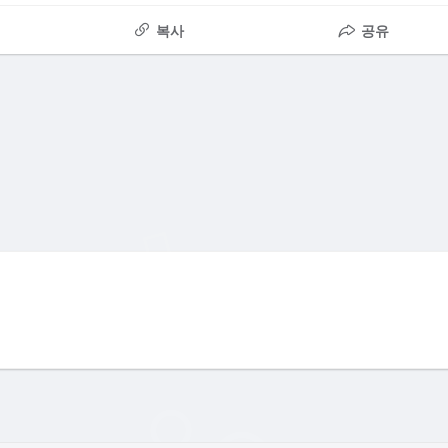
복사
공유