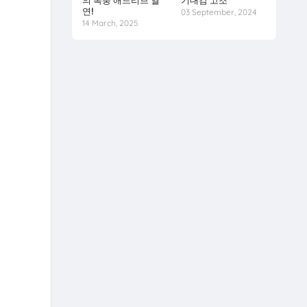
의 폭풍 애드리브 열
기대감 고조
연!
03 September, 2024
14 March, 2025