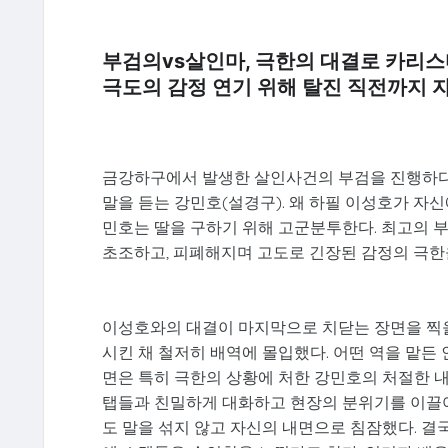
부검의vs살인마, 극한의 대결로 카리스
극도의 감정 연기 위해 탈진 직전까지 
금강하구에서 발생한 살인사건의 부검을 진행하다
말을 듣는 강민호(설경구). 왜 하필 이성호가 자신
민호는 딸을 구하기 위해 고군분투한다. 최고의 
초조하고, 피폐해지며 고도로 긴장된 감정의 극한
이성호와의 대결이 마지막으로 치닫는 장면을 찍을
시킨 채 철저히 배역에 몰입했다. 어떤 역을 맡든
면은 특히 극한의 상황에 처한 강민호의 처절한 내
탭들과 친밀하게 대화하고 현장의 분위기를 이끌
도 말을 섞지 않고 자신의 내면으로 침잠했다. 결