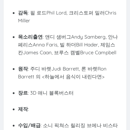
감독
: 필 로드Phil Lord, 크리스토퍼 밀러Chris
Miller
목소리출연
: 앤디 샘버그Andy Samberg, 안나
페리스Anna Faris, 빌 하더Bill Hader, 제임스
칸James Caan, 브루스 캠벨Bruce Campbell
원작
: 주디 바렛Judi Barrett, 론 바렛Ron
Barrett 의 <하늘에서 음식이 내린다면>
장르
: 3D 애니 블록버스터
제작
:
수입/배급
: 소니 픽쳐스 릴리징 브에나 비스타