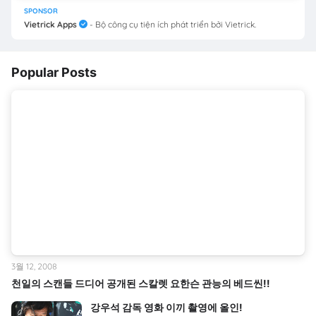
SPONSOR
Vietrick Apps
- Bộ công cụ tiện ích phát triển bởi Vietrick.
Popular Posts
3월 12, 2008
천일의 스캔들 드디어 공개된 스칼렛 요한슨 관능의 베드씬!!
강우석 감독 영화 이끼 촬영에 올인!