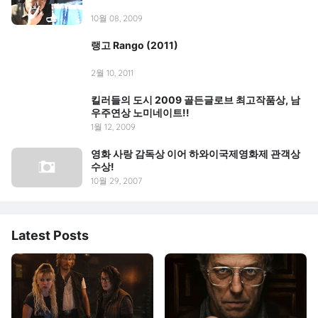
10월 08, 2009
랭고 Rango (2011)
2월 10, 2011
킬러들의 도시 2009 골든글로브 최고작품상, 남
우주연상 노미네이트!!
1월 12, 2009
영화 사랑 감독상 이어 하와이국제영화제 관객상
수상!
10월 29, 2007
Latest Posts