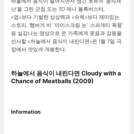
하늘에서 음식이 떨어지면서 생긴 초유의 ‘음식재
난’을 그린 군침 도는 3D 애니 블록버스터.
<업>보다 기발한 상상력과 <슈렉>보다 재미있는
스토리, ‘햄버거 비’ ‘아이스크림 눈’ ‘스파게티 폭풍’
등 실감나는 영상으로 온 가족에게 웃음과 감동을
선사할 <하늘에서 음식이 내린다면>은 1월 7일 극
장에서 맛있게 개봉한다.
하늘에서 음식이 내린다면 Cloudy with a
Chance of Meatballs (2009)
Information