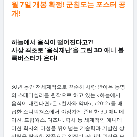
월 7일 개봉 확정! 군침도는 포스터 공
개!
하늘에서 음식이 떨어진다고?!
사상 최초로 ‘음식재난’을 그린 3D 애니 블
록버스터가 온다!
30년 동안 전세계적으로 꾸준히 사랑 받아온 동명
의 스테디셀러를 원작으로 하고 있는 <하늘에서
음식이 내린다면>은 <천사와 악마>, <2012>를 배
급한 소니픽쳐스에서 야심차게 준비한 3D 애니메
이션. 드림웍스, 디즈니, 픽사 등 세계적인 애니메
이션 회사의 아성을 뛰어넘는 기술력과 기발한 상
상력을 탑재한 작품으로 일찍이 커다란 관심을 모