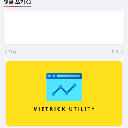
댓글 쓰기
다음
이전