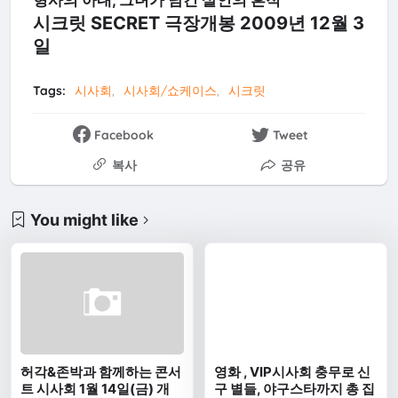
형사의 아내, 그녀가 남긴 살인의 흔적
시크릿 SECRET 극장개봉 2009년 12월 3
일
Tags:
시사회
시사회/쇼케이스
시크릿
Facebook
Tweet
복사
공유
You might like
허각&존박과 함께하는 콘서
영화 , VIP시사회 충무로 신
트 시사회 1월 14일(금) 개
구 별들, 야구스타까지 총 집