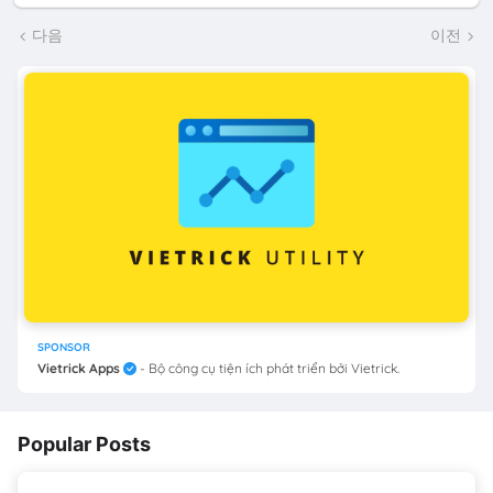
다음
이전
SPONSOR
Vietrick Apps
- Bộ công cụ tiện ích phát triển bởi Vietrick.
Popular Posts