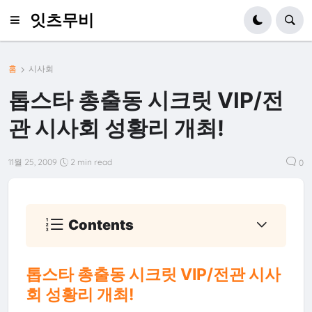
잇츠무비
홈
시사회
톱스타 총출동 시크릿 VIP/전
관 시사회 성황리 개최!
11월 25, 2009
2 min read
0
Contents
톱스타 총출동 시크릿 VIP/전관 시사
회 성황리 개최!