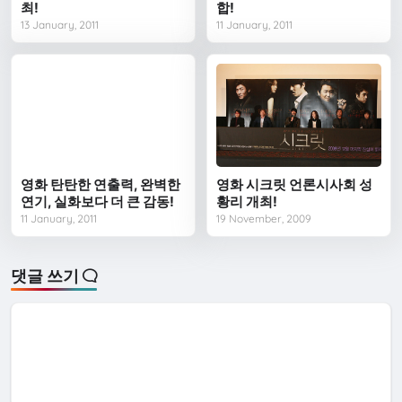
최!
합!
13 January, 2011
11 January, 2011
영화 탄탄한 연출력, 완벽한
영화 시크릿 언론시사회 성
연기, 실화보다 더 큰 감동!
황리 개최!
11 January, 2011
19 November, 2009
댓글 쓰기