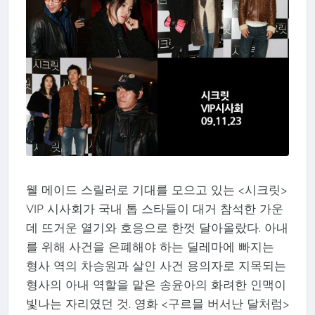
웰 메이드 스릴러로 기대를 모으고 있는 <시크릿>
VIP 시사회가 국내 톱 스타들이 대거 참석한 가운
데 뜨거운 열기와 호응으로 한껏 달아올랐다. 아내
를 위해 사건을 은폐해야 하는 딜레마에 빠지는
형사 역의 차승원과 살인 사건 용의자로 지목되는
형사의 아내 역할을 맡은 송윤아의 화려한 인맥이
빛나는 자리였던 것. 영화 <구르믈 버서난 달처럼>