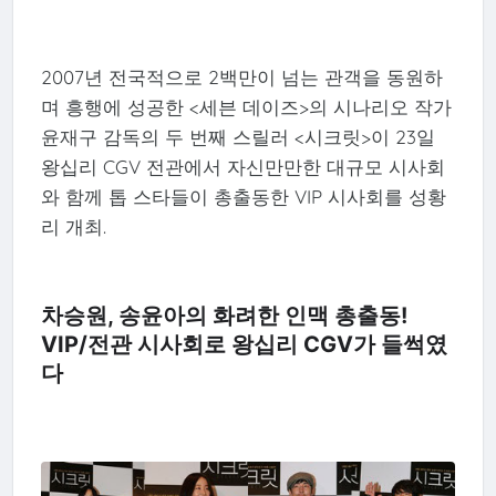
2007년 전국적으로 2백만이 넘는 관객을 동원하
며 흥행에 성공한 <세븐 데이즈>의 시나리오 작가
윤재구 감독의 두 번째 스릴러 <시크릿>이 23일
왕십리 CGV 전관에서 자신만만한 대규모 시사회
와 함께 톱 스타들이 총출동한 VIP 시사회를 성황
리 개최.
차승원, 송윤아의 화려한 인맥 총출동!
VIP/전관 시사회로 왕십리 CGV가 들썩였
다