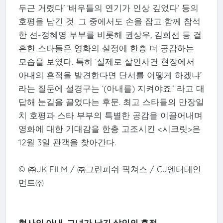
두근 거렸다’ ‘배우들의 연기가 인상 깊었다’ 등의
호평을 남긴 것. 그 중에서도 손을 잡고 함께 참석
한 션-정혜영 부부를 비롯해 권상우, 김희선 등 결
혼한 스타들은 영화의 설정에 한층 더 공감하는
모습을 보였다. 특히 ‘실제로 살인사건 현장에서
아내의 흔적을 발견한다면 단서를 어떻게 하겠냐’
라는 질문에 설경구는 ‘(아내를) 지켜야죠!’ 라고 대
답해 눈길을 끌었다는 후문. 최고 스타들의 만장일
치 호평과 스타 부부의 특별한 공감을 이끌어내며
영화에 대한 기대감을 한층 고조시킨 <시크릿>은
12월 3일 관객을 찾아간다.
© ㈜JK FILM / ㈜그린피쉬 픽쳐스 / CJ엔터테인
먼트㈜