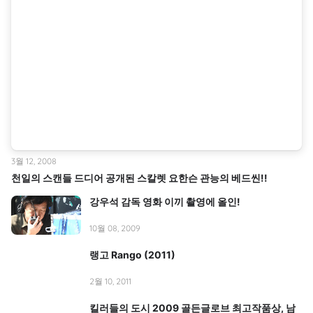
3월 12, 2008
천일의 스캔들 드디어 공개된 스칼렛 요한슨 관능의 베드씬!!
강우석 감독 영화 이끼 촬영에 올인!
10월 08, 2009
랭고 Rango (2011)
2월 10, 2011
킬러들의 도시 2009 골든글로브 최고작품상, 남