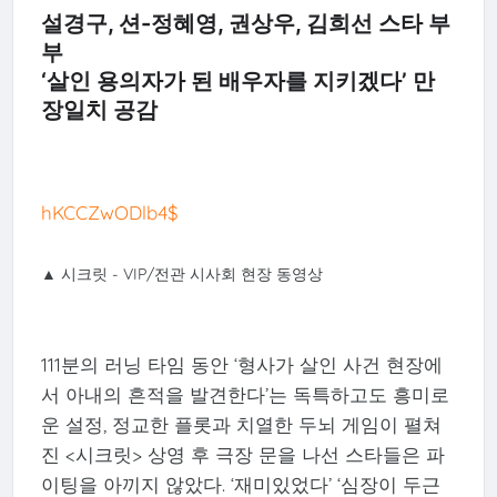
설경구, 션-정혜영, 권상우, 김희선 스타 부
부
‘살인 용의자가 된 배우자를 지키겠다’ 만
장일치 공감
hKCCZwODlb4$
▲ 시크릿 - VIP/전관 시사회 현장 동영상
111분의 러닝 타임 동안 ‘형사가 살인 사건 현장에
서 아내의 흔적을 발견한다’는 독특하고도 흥미로
운 설정, 정교한 플롯과 치열한 두뇌 게임이 펼쳐
진 <시크릿> 상영 후 극장 문을 나선 스타들은 파
이팅을 아끼지 않았다. ‘재미있었다’ ‘심장이 두근