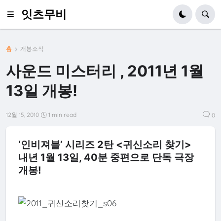
잇츠무비
홈
개봉소식
사운드 미스터리 , 2011년 1월
13일 개봉!
12월 15, 2010
1 min read
0
‘인비져블’ 시리즈 2탄 <귀신소리 찾기>
내년 1월 13일, 40분 중편으로 단독 극장
개봉!