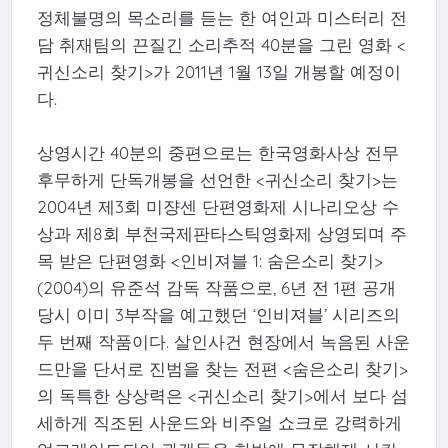
정체불명의 목소리를 듣는 한 여인과 미스터리 전
담 취재팀의 끈질긴 소리추적 40분을 그린 영화 <
귀신소리 찾기>가 2011년 1월 13일 개봉할 예정이
다.
상영시간 40분의 중편으로는 한국영화사상 전무
후무하게 단독개봉을 선언한 <귀신소리 찾기>는
2004년 제3회 미쟝센 단편영화제 시나리오상 수
상과 제8회 부천국제판타스틱영화제 상영되며 주
목 받은 단편영화 <인비져블 1: 숨은소리 찾기>
(2004)의 유준석 감독 작품으로, 6년 전 1편 공개
당시 이미 3부작을 예고했던 ‘인비져블’ 시리즈의
두 번째 작품이다. 살인사건 현장에서 녹음된 사운
드만을 단서로 진범을 찾는 전편 <숨은소리 찾기>
의 독특한 상상력은 <귀신소리 찾기>에서 보다 섬
세하게 직조된 사운드와 비주얼 쇼크로 강력하게