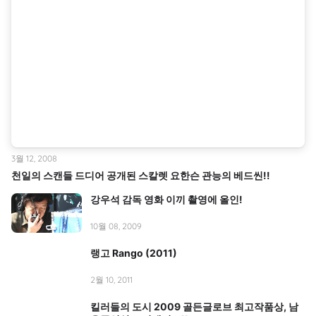
3월 12, 2008
천일의 스캔들 드디어 공개된 스칼렛 요한슨 관능의 베드씬!!
강우석 감독 영화 이끼 촬영에 올인!
10월 08, 2009
랭고 Rango (2011)
2월 10, 2011
킬러들의 도시 2009 골든글로브 최고작품상, 남