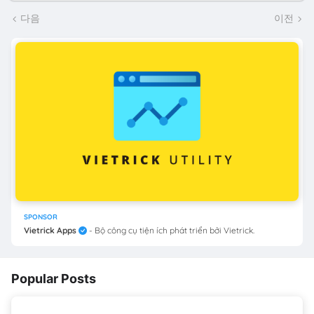
다음
이전
SPONSOR
Vietrick Apps
- Bộ công cụ tiện ích phát triển bởi Vietrick.
Popular Posts