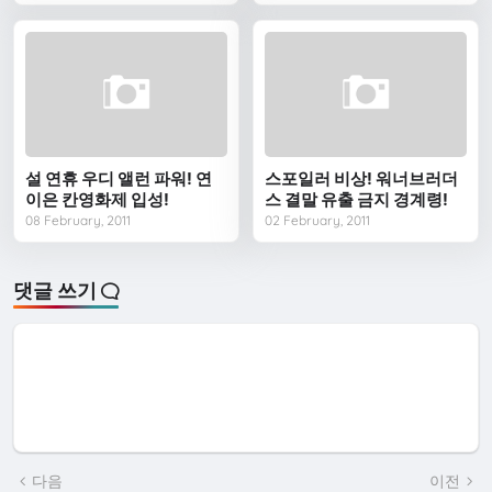
설 연휴 우디 앨런 파워! 연
스포일러 비상! 워너브러더
이은 칸영화제 입성!
스 결말 유출 금지 경계령!
08 February, 2011
02 February, 2011
댓글 쓰기
다음
이전