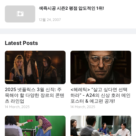
색즉시공 시즌2 평점 압도적인 1위!
12월 24, 2007
Latest Posts
2025 넷플릭스 3월 신작: 주
<헤레틱> “살고 싶다면 선택
목해야 할 다양한 장르의 콘텐
하라” - A24의 신상 호러 메인
츠 라인업
포스터 & 예고편 공개!
14 March, 2025
14 March, 2025