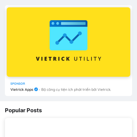
SPONSOR
Vietrick Apps
- Bộ công cụ tiện ích phát triển bởi Vietrick.
Popular Posts