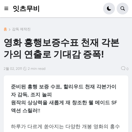
잇츠무비
홈
감독 제작진
영화 흥행보증수표 천재 각본
가의 연출로 기대감 증폭!
2월 02, 2011
2 min read
0
준비된 흥행 보증 수표, 할리우드 천재 각본가이
자 감독, 조지 놀피
원작의 상상력을 새롭게 재 창조한 웰 메이드 SF
액션 스릴러!!
하루가 다르게 쏟아지는 다양한 개봉 영화의 홍수