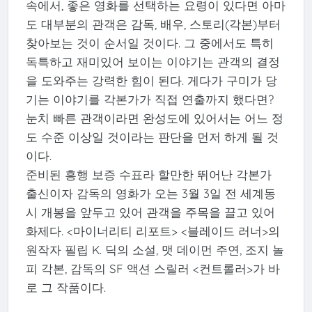
속에서, 좋은 영화를 선택하는 요령이 있다면 아마
도 대부분의 관객은 감독, 배우, 스토리(각본)부터
찾아보는 것이 순서일 것이다. 그 중에서도 특히
독특하고 재미있어 보이는 이야기는 관객의 결정
을 도와주는 강력한 힘이 된다. 게다가 구미가 당
기는 이야기를 각본가가 직접 연출까지 했다면?
눈치 빠른 관객이라면 완성도에 있어서는 어느 정
도 수준 이상일 것이라는 판단을 먼저 하게 될 것
이다.
준비된 흥행 보증 수표라 할만한 뛰어난 각본가
출신이자 감독의 영화가 오는 3월 3일 전 세계동
시 개봉을 앞두고 있어 관객을 주목을 끌고 있어
화제다. <마이너리티 리포트> <블레이드 러너>의
원작자 필립 K. 딕의 소설, 맷 데이먼 주연, 조지 놀
피 각본, 감독의 SF 액션 스릴러 <컨트롤러>가 바
로 그 작품이다.