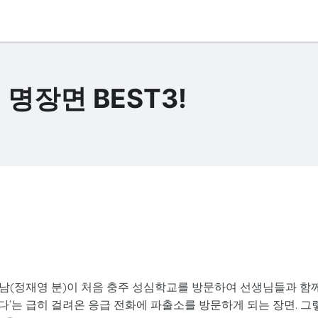
명장면 BEST3!
남(정재영 분)이 처음 충주 성심학교를 방문하여 선생님들과 함
있다’는 급히 걸려온 응급 전화에 파출소를 방문하게 되는 장면. 그