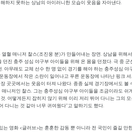
이해하지 못하는 상남의 아이러니한 모습이 웃음을 자아낸다.
 열혈 매니저 찰스(조진웅 분)가 만들어내는 장면. 상남을 위해
 던진 충주 성심 야구부 아이들을 위해 온 몸을 던졌다. 극 중 군
. 아무래도 교체 선수 한 명 없이 경기를 해야 하는 충주성심 야
때 운동장에서 작은 소란이 일어나고 푸른 운동장에 나타난 핑크 
장 곳곳에서는 웃음이 터져 나왔다. 종종 실제 경기장에서도 볼 
의 매니저인 찰스. 그는 충주성심 야구부 아이들을 조금이라도 쉬
것. 어떻게든지 잡히지 않기 위해 이리 저리 뛰어 다니는 그의 
어 다니는 것 같아 너무 귀여웠다”고 말하기도 했다.
있는 영화 <글러브>는 훈훈한 감동 뿐 아니라 전 국민이 즐길 만