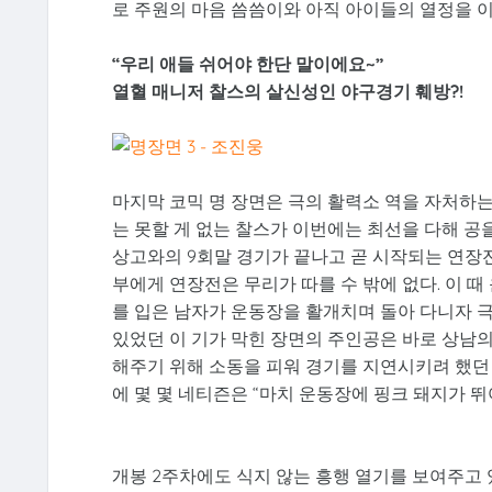
로 주원의 마음 씀씀이와 아직 아이들의 열정을 
“우리 애들 쉬어야 한단 말이에요~”
열혈 매니저 찰스의 살신성인 야구경기 훼방?!
마지막 코믹 명 장면은 극의 활력소 역을 자처하는
는 못할 게 없는 찰스가 이번에는 최선을 다해 공을
상고와의 9회말 경기가 끝나고 곧 시작되는 연장전
부에게 연장전은 무리가 따를 수 밖에 없다. 이 
를 입은 남자가 운동장을 활개치며 돌아 다니자 극
있었던 이 기가 막힌 장면의 주인공은 바로 상남
해주기 위해 소동을 피워 경기를 지연시키려 했던 
에 몇 몇 네티즌은 “마치 운동장에 핑크 돼지가 뛰
개봉 2주차에도 식지 않는 흥행 열기를 보여주고 