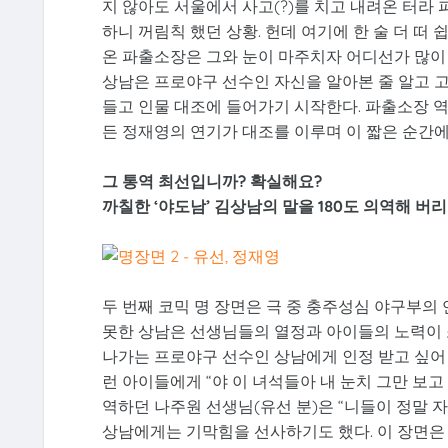
지 않아도 서울에서 사고(?)를 치고 내려온 터라 
하니 꺼림칙 했던 상황. 헌데 여기에 한 술 더 떠
온 파출소장은 그와 눈이 마주치자 어디선가 많이 
상남은 프로야구 선수인 자신을 알아본 줄 알고 
들고 인물 대조에 들어가기 시작한다. 파출소장 
든 정재영의 연기가 대조를 이루며 이 짧은 순간
그 통역 최선입니까? 확실해요?
까칠한 ‘야도남’ 김상남의 말을 180도 의역해 버리
두 번째 코믹 명 장면은 극 중 충주성심 야구부의
못한 상남은 선생님들의 열정과 아이들의 노력이 
나가는 프로야구 선수인 상남에게 인정 받고 싶어
런 아이들에게 “야 이 녀석들아 내 눈치 그만 보
역하던 나주원 선생님(유선 분)은 “니들이 정말
상남에게는 기막힘을 선사하기도 했다. 이 장면은