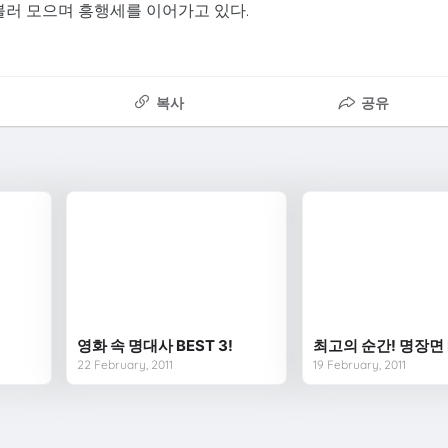
불러 모으며 흥행세를 이어가고 있다.
복사
공유
영화 속 명대사 BEST 3!
최고의 순간! 명장면 
22 February, 2011
19 February, 2011