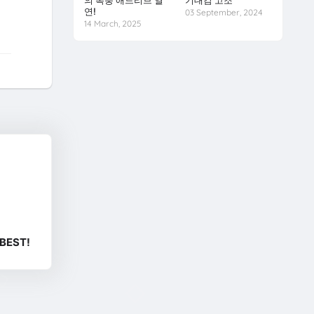
의 폭풍 애드리브 열
기대감 고조
연!
03 September, 2024
14 March, 2025
BEST!