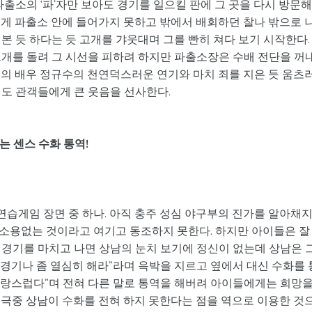
파출소의 ‘파’자만 보아도 경기를 일으킬 판에 그 곳을 다시 방문
 쉽게 파출소 안에 들어가지 못하고 밖에서 배회하던 찰나 밖으로 
본 듯 하다는 듯 고개를 갸웃대며 그를 빤히 쳐다 보기 시작한다.
고개를 돌려 그 시선을 피하려 하지만 파출소장은 수배 전단을 꺼
역의 배우 정규수의 천연덕스러운 연기와 마치 죄를 지은 듯 움츠
에도 관객들에게 큰 웃음을 선사한다.
는 센스 수화 통역!
 연습게임 장면 중 하나. 아직 충주 성심 야구부의 진가를 알아채
소용없는 것이라고 여기고 동조하지 못한다. 하지만 아이들은 잘
 경기를 마치고 나면 상남의 눈치 보기에 정신이 없는데 상남은 
고 경기나 좀 열심히 해라”라며 윽박을 지르고 옆에서 대신 수화를 
 자랑스럽다”며 전혀 다른 말로 통역을 해버려 아이들에게는 희망
 극중 상남이 수화를 전혀 하지 못한다는 점을 역으로 이용한 것