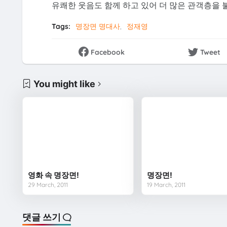
유쾌한 웃음도 함께 하고 있어 더 많은 관객층을 
Tags:
명장면 명대사
정재영
Facebook
Tweet
You might like
영화 속 명장면!
명장면!
29 March, 2011
19 March, 2011
댓글 쓰기