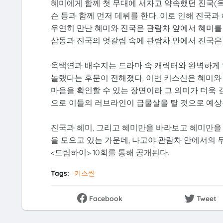
혜미에게 함께 첫 무대에 서자고 약속했던 진국(옥택
슨 등과 함께 먼저 데뷔를 한다. 이로 인해 진국
우연히 만난 혜미와 진국은 관람차 앞에서 혜미를 
삼동과 진국의 엇갈림 속에 관람차 안에서 진국은
옥택연과 배수지는 드라마 속 캐릭터와 완벽하게 
놀랬다는 후문이 전해졌다. 이번 키스신은 혜미와 
마음을 확인할 수 있는 장면이라 그 의미가 더욱 
으로 이들의 러브라인이 급물살을 탈 것으로 예상
진국과 혜미, 그리고 혜미만을 바라보고 혜미만을
을 모으고 있는 가운데, 나고야 관람차 안에서의 두
<드림하이> 10회를 통해 공개된다.
Tags:
키스씬
Facebook
Tweet