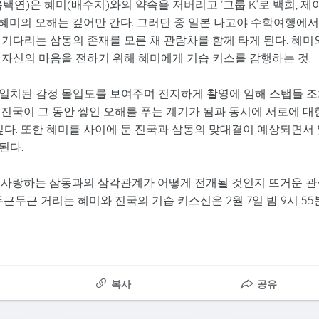
연)은 혜미(배수지)와의 약속을 저버리고 ‘그룹 K’로 백희, 제
과 혜미의 오해는 깊어만 간다. 그러던 중 일본 나고야 수학여행에서
기다리는 삼동의 존재를 모른 채 관람차를 함께 타게 된다. 혜미
 자신의 마음을 전하기 위해 혜미에게 기습 키스를 감행하는 것.
일치된 감정 몰입도를 보여주며 진지하게 촬영에 임해 스탭들 
진국이 그 동안 쌓인 오해를 푸는 계기가 됨과 동시에 서로에 대
깊다. 또한 혜미를 사이에 둔 진국과 삼동의 맞대결이 예상되면서
된다.
 사랑하는 삼동과의 삼각관계가 어떻게 전개될 것인지 뜨거운 관
근두근 거리는 혜미와 진국의 기습 키스신은 2월 7일 밤 9시 55
복사
공유