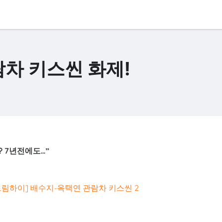
람차 키스씬 화제!
? 7년전에도…”