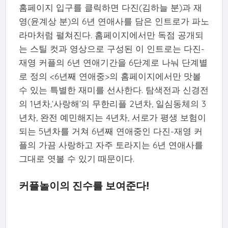
홈페이지 입구를 클릭하면 다진(김하늘 분)과 재
영(윤계상 분)의 6년 연애사를 담은 인트로가 파노
라마처럼 펼쳐진다. 홈페이지에서만 독점 공개되
는 스틸 컷과 영상으로 구성된 이 인트로는 다진-
재영 커플의 6년 연애기간을 6단계로 나눠 단계별
로 정의 <6년째 연애중>의 홈페이지에서만 맛볼
수 있는 특별한 재미를 선사한다. 탐색전과 신경전
의 1년차,‘사랑해’의 무한리플 2년차, 일심동체의 3
년차, 완전 예민해지는 4년차, 서로가 평생 보험이
되는 5년차를 거쳐 6년째 연애중인 다진-재영 커
플의 가끔 사랑하고 자주 토라지는 6년 연애사를
그대로 엿볼 수 있기 때문이다.
커플놀이의 진수를 보여준다!