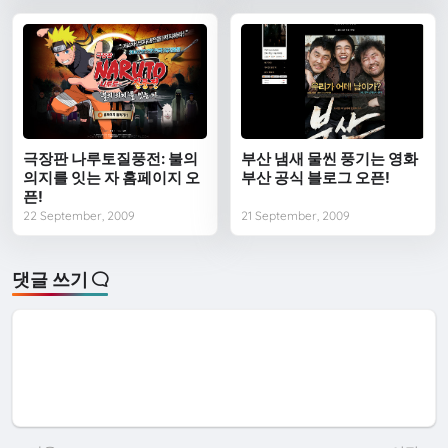
극장판 나루토질풍전: 불의
부산 냄새 물씬 풍기는 영화
의지를 잇는 자 홈페이지 오
부산 공식 블로그 오픈!
픈!
22 September, 2009
21 September, 2009
댓글 쓰기