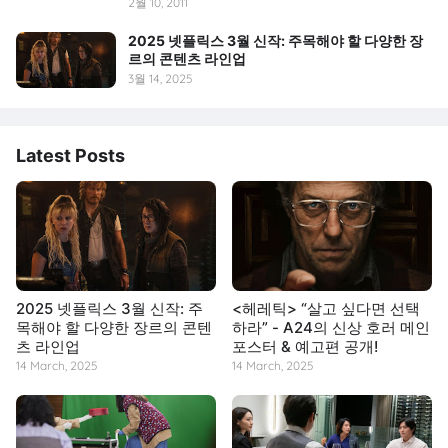
2월 10, 2011
2025 넷플릭스 3월 신작: 주목해야 할 다양한 장
르의 콘텐츠 라인업
3월 14, 2025
Latest Posts
2025 넷플릭스 3월 신작: 주
<헤레틱> “살고 싶다면 선택
목해야 할 다양한 장르의 콘텐
하라” - A24의 신상 호러 메인
츠 라인업
포스터 & 예고편 공개!
14 March, 2025
14 March, 2025