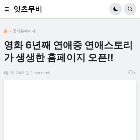
잇츠무비
홈
공식홈페이지
영화 6년째 연애중 연애스토리
가 생생한 홈페이지 오픈!!
1월 02, 2008
2 min read
0