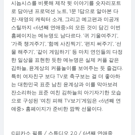
시놉시스를 비롯해 제작 뒷 이야기를 숫자리포트
로 담아낸 프로덕션 노트, 1문 1답으로 알아본 다
진-재영의 캐릭터 소개, 그리고 예고편과 미공개
스틸까지 <6년째 연애중>의 모든 것이 담긴 이번
홈페이지는 메뉴명도 남다르다. ‘귀 기울여주기’,
‘가족 챙겨주기’, ‘함께 사진찍기’, ‘편지 써주기’, ‘선
물 해주기’, ‘같이 게임하기’ 등 마치 연인들의 다정
한 일상을 표현한 듯한 메뉴명은 실제 커플 같은
김하늘, 윤계상의 커플놀이를 보여주는 듯 즐겁다.
특히 여자친구 보다 TV로 축구보는 걸 더 좋아하
는 대한민국 표준 남친 윤계상과 이를 막아보려
잔소리하는 표준 여친 김하늘의 아기자기한 모습
으로 구성된 ‘여친 피해 TV보기’게임은 <6년째 연
애중> 홈페이지가 준비한 깜짝 선물이다.
©피카소 필름 / 스튜디오 2.0 / 6년째 연애중