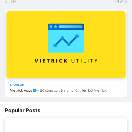
다음
이전
SPONSOR
Vietrick Apps
- Bộ công cụ tiện ích phát triển bởi Vietrick.
Popular Posts