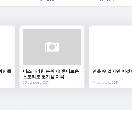
 위인들
미스터리한 분위기! 흥미로운
믿을 수 없지만 이것
스토리로 호기심 자극!
20 January, 2011
14 January, 2011