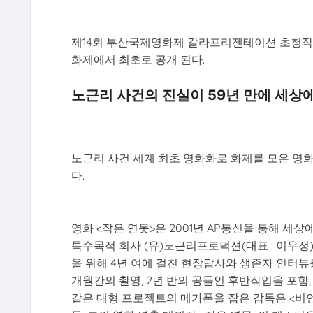
제14회 부산국제영화제 갈라프리젠테이션 초청작 
화제에서 최초로 공개 된다.
노근리 사건의 진실이 59년 만에 세상
노근리 사건 세계 최초 영화화로 화제를 모은 영화
다.
영화 <작은 연못>은 2001년 AP통신을 통해 세상
특수목적 회사 (유)노근리프로덕션(대표 : 이우정
을 위해 4년 여에 걸친 현장답사와 생존자 인터뷰를
개월간의 촬영, 2년 반의 공들인 후반작업을 포함,
같은 대형 프로젝트의 메가폰을 잡은 감독은 <비