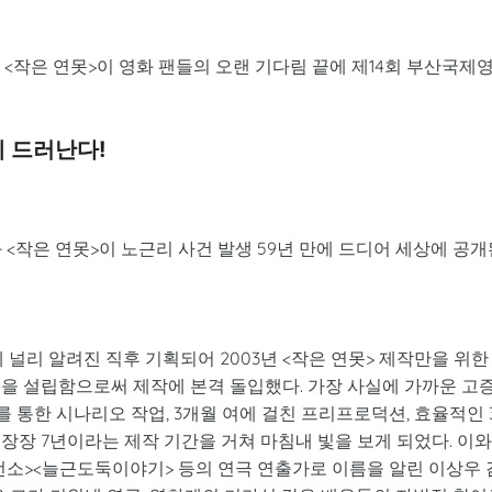
<작은 연못>이 영화 팬들의 오랜 기다림 끝에 제14회 부산국제
에 드러난다!
 <작은 연못>이 노근리 사건 발생 59년 만에 드디어 세상에 공개
에 널리 알려진 직후 기획되어 2003년 <작은 연못> 제작만을 위한
)을 설립함으로써 제작에 본격 돌입했다. 가장 사실에 가까운 고
 통한 시나리오 작업, 3개월 여에 걸친 프리프로덕션, 효율적인 
 장장 7년이라는 제작 기간을 거쳐 마침내 빛을 보게 되었다. 이와
언소><늘근도둑이야기> 등의 연극 연출가로 이름을 알린 이상우 