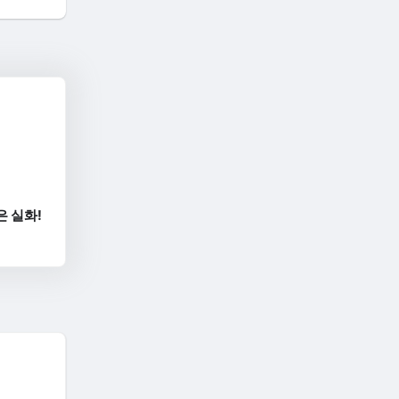
은 실화!