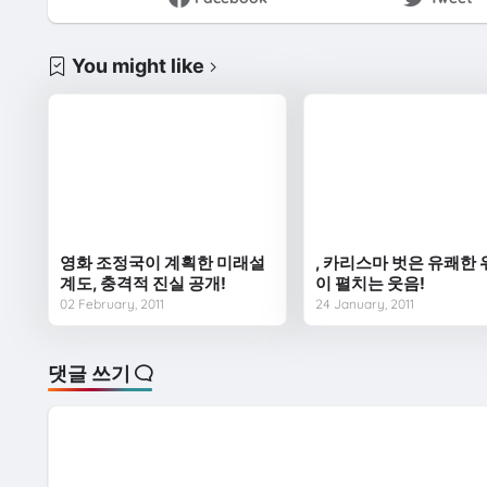
You might like
영화 조정국이 계획한 미래설
, 카리스마 벗은 유쾌한
계도, 충격적 진실 공개!
이 펼치는 웃음!
02 February, 2011
24 January, 2011
댓글 쓰기