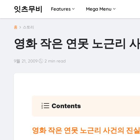
잇츠무비
Features
Mega Menu
홈
스토리
영화 작은 연못 노근리 사
9월 21, 2009
2 min read
Contents
영화 작은 연못 노근리 사건의 진실,