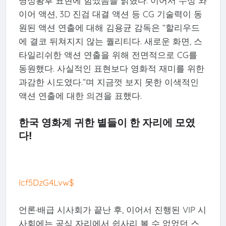
명성황후 표현에 힘썼음을 밝혔다. 이어서 수상 와
이어 액션, 3D 진검 대결 액션 등 CG 기술력이 동
원된 액션 연출에 대해 김용균 감독은 “할리우드
에 결코 뒤쳐지지 않는 퀄리티다. 새로운 화면, 스
타일리쉬한 액션 연출을 위해 전면적으로 CG를
동원했다. 사실적인 표현보다 영화적 재미를 위한
과감한 시도였다.”며 지금껏 보지 못한 이색적인
액션 연출에 대한 의견을 표했다.
한국 영화계 귀한 별들이 한 자리에 모였
다!
Icf5DzG4Lvw$
언론·배급 시사회가 끝난 후, 이어서 진행된 VIP 시
사회에는 공식 자리에서 쉽사리 볼 수 없었던 스