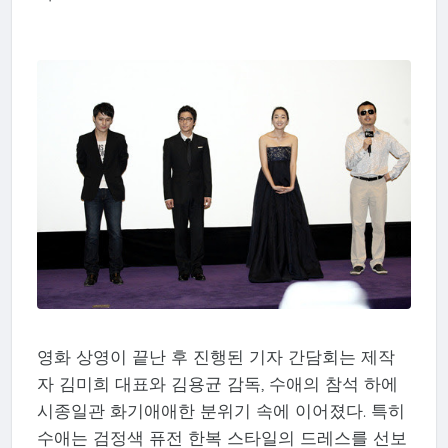
영화 상영이 끝난 후 진행된 기자 간담회는 제작
자 김미희 대표와 김용균 감독, 수애의 참석 하에
시종일관 화기애애한 분위기 속에 이어졌다. 특히
수애는 검정색 퓨전 한복 스타일의 드레스를 선보