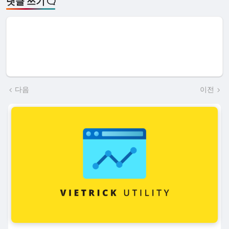
댓글 쓰기
다음
이전