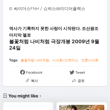
© 싸이더스FNH / 쇼박스㈜미디어플렉스
역사가 기록하지 못한 사랑이 시작된다. 조선왕조
마지막 멜로
불꽃처럼 나비처럼 극장개봉 2009년 9월
24일
Tags:
불꽃처럼 나비처럼
시사회/쇼케이스
언론시사회
Facebook
Tweet
복사
공유
You might like