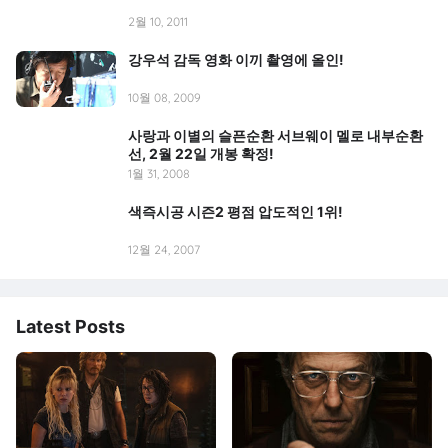
2월 10, 2011
강우석 감독 영화 이끼 촬영에 올인!
10월 08, 2009
사랑과 이별의 슬픈순환 서브웨이 멜로 내부순환
선, 2월 22일 개봉 확정!
1월 31, 2008
색즉시공 시즌2 평점 압도적인 1위!
12월 24, 2007
Latest Posts