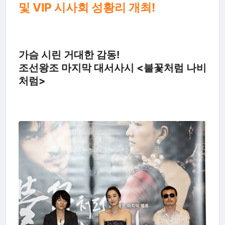
및 VIP 시사회 성황리 개최!
가슴 시린 거대한 감동!
조선왕조 마지막 대서사시 <불꽃처럼 나비
처럼>