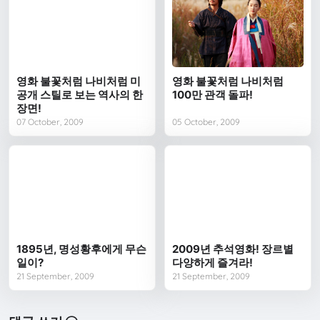
영화 불꽃처럼 나비처럼 미
영화 불꽃처럼 나비처럼
공개 스틸로 보는 역사의 한
100만 관객 돌파!
장면!
07 October, 2009
05 October, 2009
1895년, 명성황후에게 무슨
2009년 추석영화! 장르별
일이?
다양하게 즐겨라!
21 September, 2009
21 September, 2009