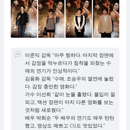
이준익 감독 “아주 찡하다. 마지막 장면에
서 감정을 억누르다가 침착을 되찾는 수
애의 연기가 인상적이다.”
김용화 감독 “수애, 조승우의 열연에 놀랐
다. 감정 충만한 영화다.”
가수 이선희 “같이 눈물 흘렸다. 몰입이 잘
되고, 액션 장면이 마치 다른 영화를 보는
것처럼 새로웠다.”
배우 박희순 “두 배우의 연기도 매우 탄탄
했고, 영상도 예쁘고 CG도 멋있었다.”