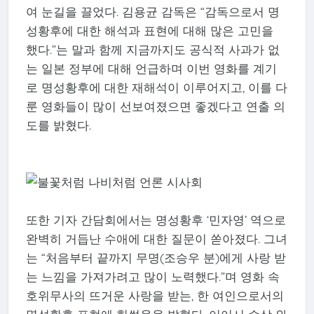
여 눈길을 끌었다. 김용균 감독은 “감독으로서 명
성황후에 대한 해석과 표현에 대해 많은 고민을
했다.”는 말과 함께 지금까지도 공식적 사과가 없
는 일본 정부에 대해 언급하며 이번 영화를 계기
로 명성황후에 대한 재해석이 이루어지고, 이를 다
룬 영화들이 많이 선보여졌으면 좋겠다고 연출 의
도를 밝혔다.
또한 기자 간담회에서는 명성황후 ‘민자영’ 역으로
완벽히 거듭난 수애에 대한 질문이 쏟아졌다. 그녀
는 “처음부터 끝까지 무명(조승우 분)에게 사랑 받
는 느낌을 가져가려고 많이 노력했다.”며 영화 속
호위무사의 뜨거운 사랑을 받는, 한 여인으로서의