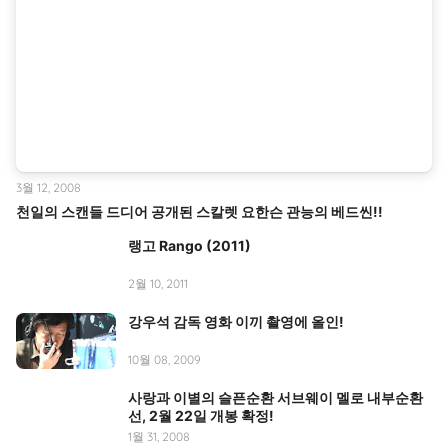
3월 12, 2008
천일의 스캔들 드디어 공개된 스칼렛 요한슨 관능의 베드씬!!
랭고 Rango (2011)
2월 10, 2011
강우석 감독 영화 이끼 촬영에 올인!
10월 08, 2009
사랑과 이별의 슬픈순환 서브웨이 멜로 내부순환
선, 2월 22일 개봉 확정!
1월 31, 2008