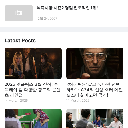
색즉시공 시즌2 평점 압도적인 1위!
12월 24, 2007
Latest Posts
2025 넷플릭스 3월 신작: 주
<헤레틱> “살고 싶다면 선택
목해야 할 다양한 장르의 콘텐
하라” - A24의 신상 호러 메인
츠 라인업
포스터 & 예고편 공개!
14 March, 2025
14 March, 2025