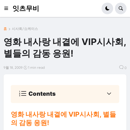
잇츠무비
홈
시사회/쇼케이스
영화 내사랑 내곁에 VIP시사회,
별들의 감동 응원!
9월 18, 2009
1 min read
0
Contents
영화 내사랑 내곁에 VIP시사회, 별들
의 감동 응원!