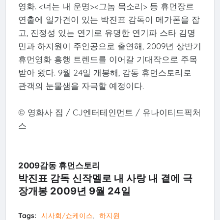
영화. <너는 내 운명><그놈 목소리> 등 휴먼장르
연출에 일가견이 있는 박진표 감독이 메가폰을 잡
고, 진정성 있는 연기로 유명한 연기파 스타 김명
민과 하지원이 주인공으로 출연해, 2009년 상반기
휴먼영화 흥행 트렌드를 이어갈 기대작으로 주목
받아 왔다. 9월 24일 개봉해, 감동 휴먼스토리로
관객의 눈물샘을 자극할 예정이다.
© 영화사 집 / CJ엔터테인먼트 / 유나이티드픽처
스
2009감동 휴먼스토리
박진표 감독 신작멜로 내 사랑 내 곁에 극
장개봉 2009년 9월 24일
Tags:
시사회/쇼케이스
하지원