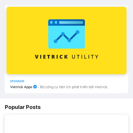
SPONSOR
Vietrick Apps
- Bộ công cụ tiện ích phát triển bởi Vietrick.
Popular Posts