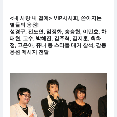
<내 사랑 내 곁에> VIP시사회, 쏟아지는
별들의 응원!
설경구, 전도연, 엄정화, 송승헌, 이민호, 차
태현, 고수, 박해진, 김주혁, 김지훈, 최화
정, 고은아, 쥬니 등 스타들 대거 참석, 감동
응원 메시지 전달