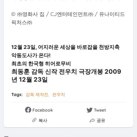
© ㈜영화사 집 / CJ엔터테인먼트㈜ / 유나이티드
픽처스㈜
12월 23일, 어지러운 세상을 바로잡을 천방지축
악동도사가 온다!
최초의 한국형 히어로무비
최동훈 감독 신작 전우치 극장개봉 2009
년 12월 23일
Tags:
감독 제작진
전우치
Facebook
Tweet
복사
공유