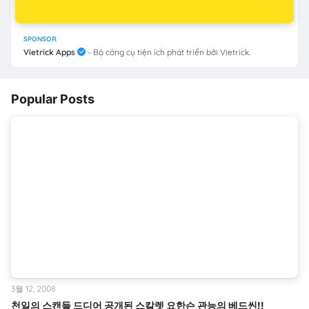
SPONSOR
Vietrick Apps
- Bộ công cụ tiện ích phát triển bởi Vietrick.
Popular Posts
3월 12, 2008
천일의 스캔들 드디어 공개된 스칼렛 요한슨 관능의 베드씬!!