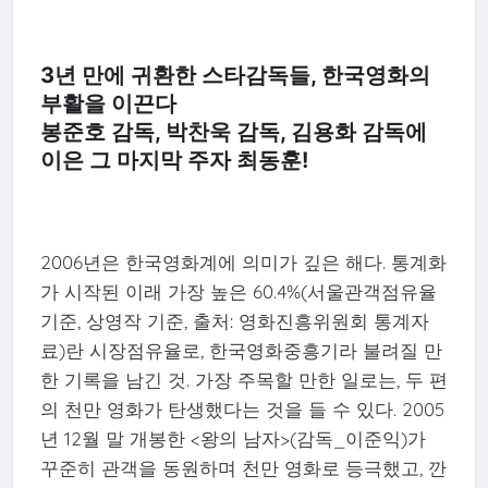
3년 만에 귀환한 스타감독들, 한국영화의
부활을 이끈다
봉준호 감독, 박찬욱 감독, 김용화 감독에
이은 그 마지막 주자 최동훈!
2006년은 한국영화계에 의미가 깊은 해다. 통계화
가 시작된 이래 가장 높은 60.4%(서울관객점유율
기준, 상영작 기준, 출처: 영화진흥위원회 통계자
료)란 시장점유율로, 한국영화중흥기라 불려질 만
한 기록을 남긴 것. 가장 주목할 만한 일로는, 두 편
의 천만 영화가 탄생했다는 것을 들 수 있다. 2005
년 12월 말 개봉한 <왕의 남자>(감독_이준익)가
꾸준히 관객을 동원하며 천만 영화로 등극했고, 깐