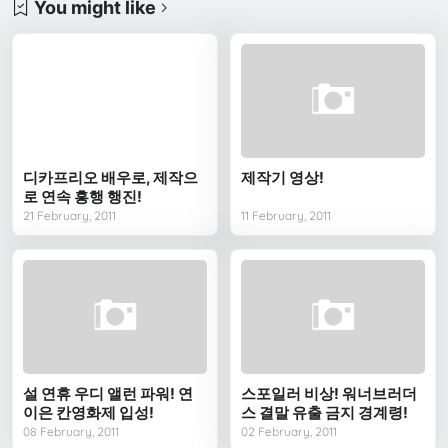
You might like
디카프리오 배우로, 제작으
제작기 영상!
로 연속 흥행 행진!
21 February, 2011
11 February, 2011
설 연휴 우디 앨런 파워! 연
스포일러 비상! 워너브러더
이은 칸영화제 입성!
스 결말 유출 금지 경계령!
08 February, 2011
02 February, 2011