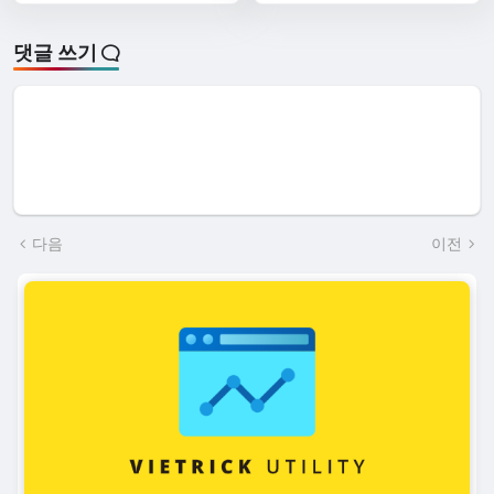
댓글 쓰기
다음
이전