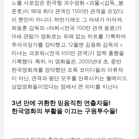
느를 사로잡은 한국형 괴수영화 <괴물>(감독_봉
준호)이 역대 최다 관객인 1300만 관객을 모았다.
이 뿐만이 아니다. 하반기에도 그 여세가 이어져,
최동훈 감독의 <타짜>(전국 700만 관객 동원)가
18세 관람가 영화로는 유례 없는 히트를 기록하며
추석극장가를 강타했고, 12월엔 김용화 감독의 <
미녀는 괴로워>(전국 650만 관객)가 깜짝 흥행을
기록했다. 특히, 이 영화들은, 2000년대 초, 중반
한국영화계를 장악했던 조폭 코미디들의 아류작
이 아닌, 관객과 평단 모두를 만족시키는 웰메이드
상업영화들이었다는 점에서 큰 의미를 지닌다.
3년 만에 귀환한 믿음직한 연출자들!
한국영화의 부활을 이끄는 구원투수들!