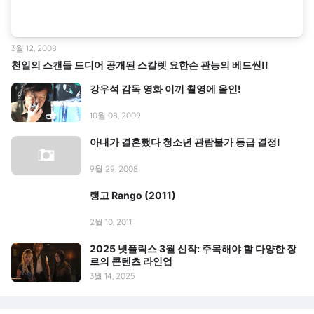
3월 12, 2008
천일의 스캔들 드디어 공개된 스칼렛 요한슨 관능의 베드씬!!
강우석 감독 영화 이끼 촬영에 올인!
10월 08, 2009
아내가 결혼했다 청소년 관람불가 등급 결정!
9월 29, 2008
랭고 Rango (2011)
2월 10, 2011
2025 넷플릭스 3월 신작: 주목해야 할 다양한 장
르의 콘텐츠 라인업
3월 14, 2025