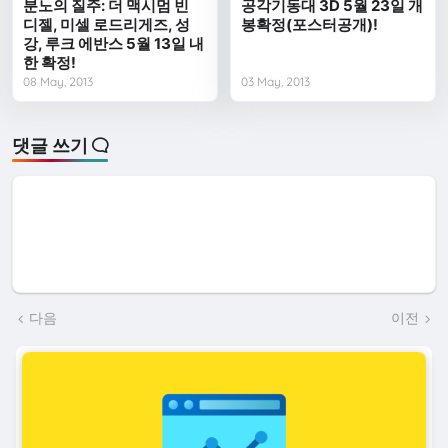
분노의 질주: 더 맥시멈 빈
공각기동대 3D 5월 23일 개
디젤, 미셀 로드리게즈, 성
봉확정(포스터공개)!
강, 루크 에반스 5월 13일 내
한 확정!
08 May, 2013
03 May, 2013
댓글 쓰기
다음
이전