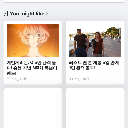
You might like
에반게리온: Q 5만 관객 돌
러스트 앤 본 개봉 5일 만에
파! 흥행 기념 3주차 특별이
1만 관객 돌파!
벤트!
08 May, 2013
08 May, 2013