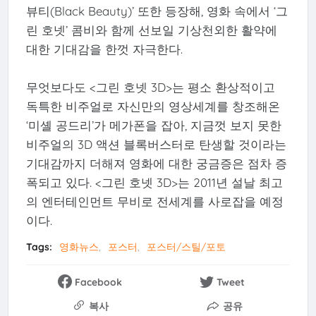
뷰티(Black Beauty)’ 또한 등장해, 영화 속에서 ‘그
린 호넷’ 콤비와 함께 선보일 기상천외한 활약에
대한 기대감을 한껏 자극한다.
무엇보다도 <그린 호넷 3D>는 평소 환상적이고
독특한 비주얼로 자신만의 영상세계를 창조해온
‘미셸 공드리’가 메가폰을 잡아, 지금껏 보지 못한
비주얼의 3D 액션 블록버스터로 탄생할 것이라는
기대감까지 더해져 영화에 대한 궁금증은 점차 증
폭되고 있다. <그린 호넷 3D>는 2011년 설날 최고
의 엔터테인먼트 무비로 전세계를 사로잡을 예정
이다.
Tags:
영화뉴스
포스터
포스터/스틸/포토
Facebook
Tweet
복사
공유