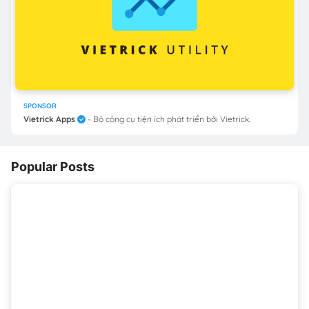
SPONSOR
Vietrick Apps
- Bộ công cụ tiện ích phát triển bởi Vietrick.
Popular Posts