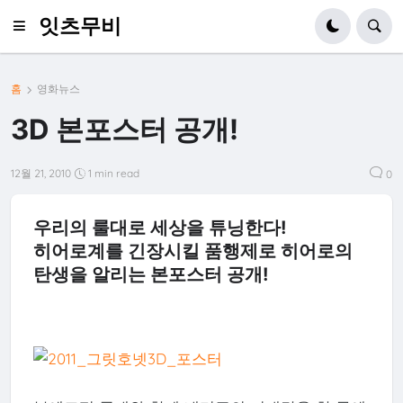
잇츠무비
홈
영화뉴스
3D 본포스터 공개!
12월 21, 2010
1 min read
0
우리의 룰대로 세상을 튜닝한다!
히어로계를 긴장시킬 품행제로 히어로의
탄생을 알리는 본포스터 공개!