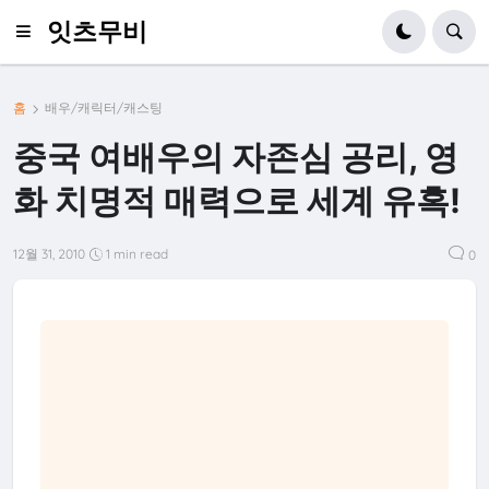
잇츠무비
홈
배우/캐릭터/캐스팅
중국 여배우의 자존심 공리, 영
화 치명적 매력으로 세계 유혹!
12월 31, 2010
1 min read
0