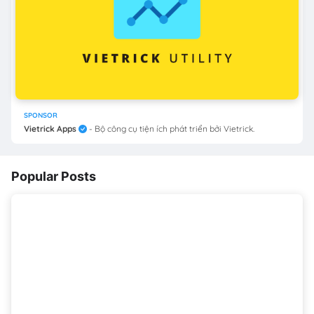
SPONSOR
Vietrick Apps
- Bộ công cụ tiện ích phát triển bởi Vietrick.
Popular Posts