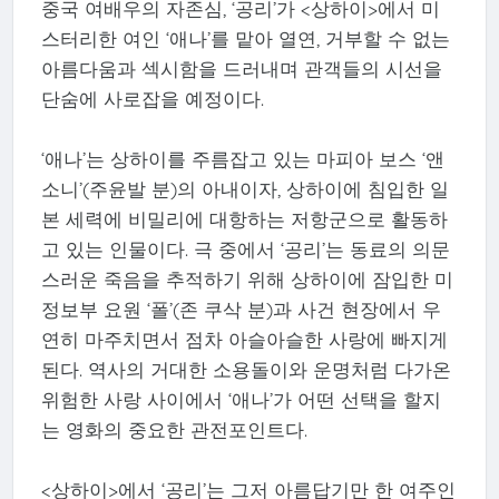
중국 여배우의 자존심, ‘공리’가 <상하이>에서 미
스터리한 여인 ‘애나’를 맡아 열연, 거부할 수 없는
아름다움과 섹시함을 드러내며 관객들의 시선을
단숨에 사로잡을 예정이다.
‘애나’는 상하이를 주름잡고 있는 마피아 보스 ‘앤
소니’(주윤발 분)의 아내이자, 상하이에 침입한 일
본 세력에 비밀리에 대항하는 저항군으로 활동하
고 있는 인물이다. 극 중에서 ‘공리’는 동료의 의문
스러운 죽음을 추적하기 위해 상하이에 잠입한 미
정보부 요원 ‘폴’(존 쿠삭 분)과 사건 현장에서 우
연히 마주치면서 점차 아슬아슬한 사랑에 빠지게
된다. 역사의 거대한 소용돌이와 운명처럼 다가온
위험한 사랑 사이에서 ‘애나’가 어떤 선택을 할지
는 영화의 중요한 관전포인트다.
<상하이>에서 ‘공리’는 그저 아름답기만 한 여주인