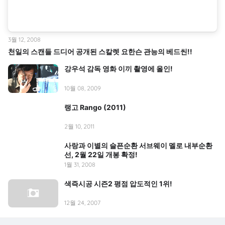
3월 12, 2008
천일의 스캔들 드디어 공개된 스칼렛 요한슨 관능의 베드씬!!
강우석 감독 영화 이끼 촬영에 올인!
10월 08, 2009
랭고 Rango (2011)
2월 10, 2011
사랑과 이별의 슬픈순환 서브웨이 멜로 내부순환
선, 2월 22일 개봉 확정!
1월 31, 2008
색즉시공 시즌2 평점 압도적인 1위!
12월 24, 2007