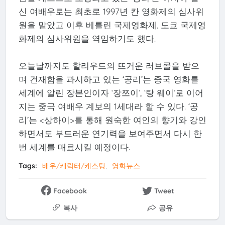
신 여배우로는 최초로 1997년 칸 영화제의 심사위
원을 맡았고 이후 베를린 국제영화제, 도쿄 국제영
화제의 심사위원을 역임하기도 했다.
오늘날까지도 할리우드의 뜨거운 러브콜을 받으
며 건재함을 과시하고 있는 ‘공리’는 중국 영화를
세계에 알린 장본인이자 ‘장쯔이’, ‘탕 웨이’로 이어
지는 중국 여배우 계보의 1세대라 할 수 있다. ‘공
리’는 <상하이>를 통해 원숙한 여인의 향기와 강인
하면서도 부드러운 연기력을 보여주면서 다시 한
번 세계를 매료시킬 예정이다.
Tags:
배우/캐릭터/캐스팅
영화뉴스
Facebook
Tweet
복사
공유