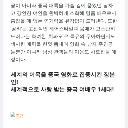
공이 아니라 중국 대륙을 가슴 깊이 품었던 당차
고 강인한 여인을 완벽하게 소화해 명품 배우로서
흠잡을 데 없는 연기력을 유감없이 드러낸다. 또한
‘공리’는 고전적인 헤어스타일과 몸매가 고스란히
드러나는 화려한 ‘치파오’로 특유의 우아하면서도
섹시한 매력을 한껏 뽐내며 영화 속 남자 주인공
들뿐만 아니라 남성 관객들의 마음도 사로잡을 예
정이다.
세계의 이목을 중국 영화로 집중시킨 장본
인!
세계적으로 사랑 받는 중국 여배우 1세대!