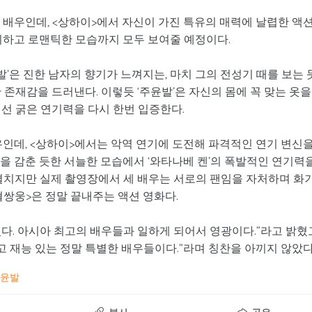
 배우인데, <상하이>에서 자신이 가진 특유의 매력에 날렵한 액
시하고 로맨틱한 모습까지 모두 보여줄 예정이다.
윤발’은 진한 남자의 향기가 느껴지는, 마치 그의 전성기 때를 보는 
 존재감을 드러낸다. 이렇듯 ‘주윤발’은 자신의 몸에 꼭 맞는 옷을
선 굵은 연기력을 다시 한번 입증한다.
우인데, <상하이>에서는 악역 연기에 도전해 파격적인 연기 변신
을 감춘 듯한 서늘한 모습에서 ‘와타나베 켄’의 폭발적인 연기력
 펼치지만 실제 촬영장에서 세 배우는 서로의 팬임을 자처하며 화
첩혈쌍웅>은 정말 끝내주는 액션 영화다.
다. 아시아 최고의 배우들과 일하게 되어서 영광이다.”라고 밝혔
고 재능 있는 정말 특별한 배우들이다.”라며 칭찬을 아끼지 않았다
윤발