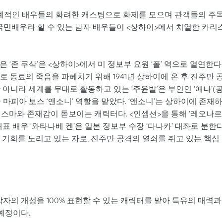
 세계적인 배우들의 화려한 캐스팅으로 화제를 모으며 관객들의 주
라의 국민배우라 할 수 있는 남자 배우들이 <상하이>에서 치열한 카리
 ‘존 쿠삭’은 <상하이>에서 미 정보부 요원 ‘폴’ 역으로 열연한다
 동료의 죽음을 파헤치기 위해 1941년 상하이에 온 후 진주만 
아니라 세계를 무대로 활동하고 있는 ‘주윤발’은 부인인 ‘애나’(
국 마피아 보스 ‘앤소니’ 역할을 맡았다. ‘앤소니’는 상하이에 존재
리스마와 존재감이 돋보이는 캐릭터다. <인셉션>을 통해 ‘레오나
표 배우 ‘와타나베 켄’은 일본 정보부 수장 ‘다나카’ 대좌로 분한다
 기회를 노리고 있는 자로, 진주만 공격의 열쇠를 쥐고 있는 핵심
에서 각자의 개성을 100% 표현할 수 있는 캐릭터를 맡아 특유의 매력과
예정이다.