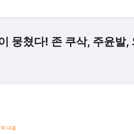
 뭉쳤다! 존 쿠삭, 주윤발,