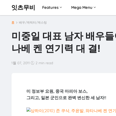
잇츠무비
Features
Mega Menu
홈
배우/캐릭터/캐스팅
미중일 대표 남자 배우들이
나베 켄 연기력 대 결!
1월 07, 2011
2 min read
미 정보부 요원, 중국 마피아 보스,
그리고, 일본 군인으로 완벽 변신한 세 남자!!