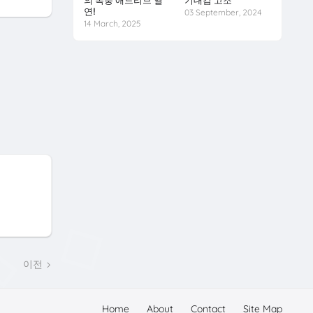
의 폭풍 애드리브 열
기대감 고조
연!
03 September, 2024
14 March, 2025
이전
Home
About
Contact
Site Map