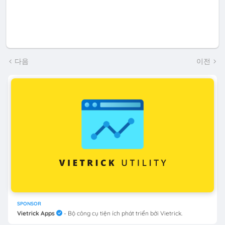
다음
이전
SPONSOR
Vietrick Apps
- Bộ công cụ tiện ích phát triển bởi Vietrick.