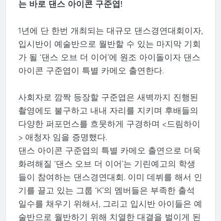
는 바로 댄스 아이콘 구준엽!
1년에 단 한번 개최되는 대규모 댄스경연대회이자,
입시반이 예술반으로 월반할 수 있는 마지막 기회
가 될 ‘댄스 오브 더 이어’에 원조 아이돌이자 댄스
아이콘 구준엽이 특별 카메오 출연한다.
사회자로 깜짝 등장할 구준엽은 새벽까지 진행된
촬영에도 불구하고 내내 자리를 지키며 후배들의
다양한 퍼포먼스를 흐뭇하게 구경하며 <드림하이
> 애청자 임을 증명했다.
댄스 아이콘 구준엽의 특별 카메오 출연으로 더욱
화려해질 ‘댄스 오브 더 이어’는 기린예고의 학생
들이 참여하는 댄스경연대회. 이미 데뷔를 해서 인
기를 끌고 있는 그룹 ‘K’의 멤버들은 부족한 출석
일수를 채우기 위해서, 그리고 입시반 아이들은 예
술반으로 월반하기 위해 치열한 대결을 벌이게 된