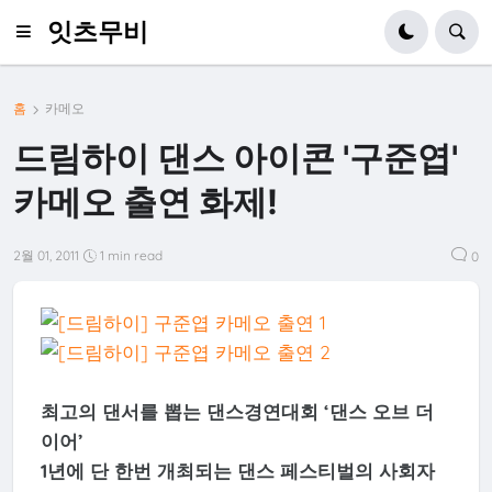
잇츠무비
홈
카메오
드림하이 댄스 아이콘 '구준엽'
카메오 출연 화제!
2월 01, 2011
1 min read
0
최고의 댄서를 뽑는 댄스경연대회 ‘댄스 오브 더
이어’
1년에 단 한번 개최되는 댄스 페스티벌의 사회자