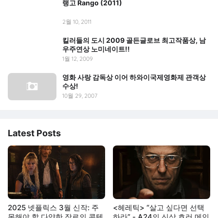
랭고 Rango (2011)
2월 10, 2011
킬러들의 도시 2009 골든글로브 최고작품상, 남
우주연상 노미네이트!!
1월 12, 2009
영화 사랑 감독상 이어 하와이국제영화제 관객상
수상!
10월 29, 2007
Latest Posts
2025 넷플릭스 3월 신작: 주
<헤레틱> “살고 싶다면 선택
목해야 할 다양한 장르의 콘텐
하라” - A24의 신상 호러 메인