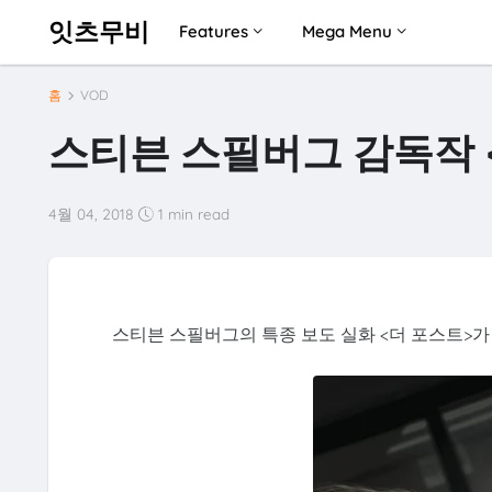
잇츠무비
Features
Mega Menu
홈
VOD
스티븐 스필버그 감독작 
4월 04, 2018
1 min read
스티븐 스필버그의 특종 보도 실화 <더 포스트>가 