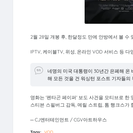
2월 28일 개봉 후, 한달정도 만에 안방에서 볼 수 
IPTV, 케이블TV, 위성, 온라인 VOD 서비스 등 
네명의 미국 대통령이 30년간 은폐해 온
해 모든 것을 건 워싱턴 포스트 기자들의
영화는 '펜타곤 페이퍼' 보도 사건을 모티브로 한 
스티븐 스필버그 감독, 메릴 스트립, 톰 행크스가 
─ CJ엔터테인먼트 / CGV아트하우스
Tags:
VOD