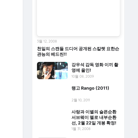
3월 12, 2008
천일의 스캔들 드디어 공개된 스칼렛 요한슨
관능의 베드씬!!
강우석 감독 영화 이끼 촬
영에 올인!
10월 08, 2009
랭고 Rango (2011)
2월 10, 2011
사랑과 이별의 슬픈순환
서브웨이 멜로 내부순환
선, 2월 22일 개봉 확정!
1월 31, 2008