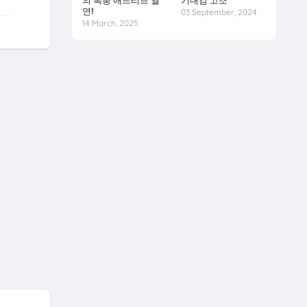
의 폭풍 애드리브 열
기대감 고조
연!
03 September, 2024
14 March, 2025