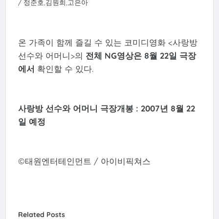
/ 정준호,김원희,고은아
온 가족이 함께 즐길 수 있는 코미디영화 <사랑방
선수와 어머니>의
전체 NG영상은 8월 22일 극장
에서
확인할 수 있다.
사랑방 선수와 어머니 극장개봉 : 2007년 8월 22
일 예정
©태원엔터테인먼트 / 아이비픽쳐스
Related Posts