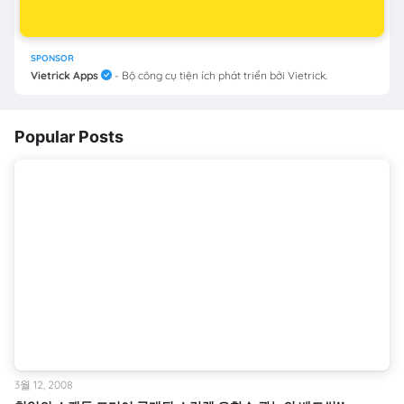
SPONSOR
Vietrick Apps
- Bộ công cụ tiện ích phát triển bởi Vietrick.
Popular Posts
3월 12, 2008