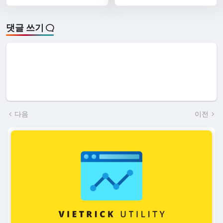
댓글 쓰기
다음
이전