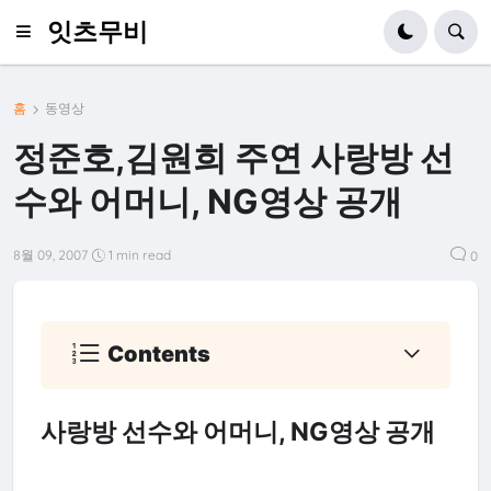
잇츠무비
홈
동영상
정준호,김원희 주연 사랑방 선
수와 어머니, NG영상 공개
8월 09, 2007
1 min read
0
Contents
사랑방 선수와 어머니, NG영상 공개