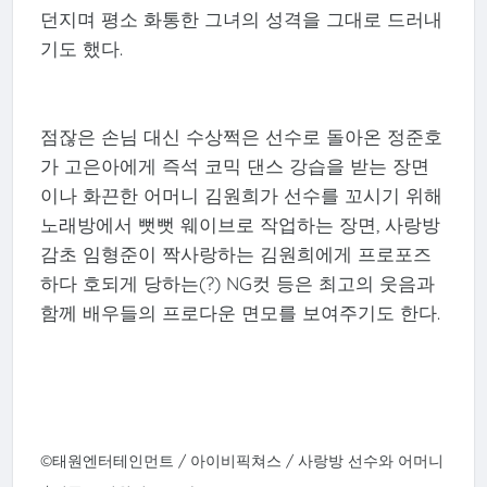
던지며 평소 화통한 그녀의 성격을 그대로 드러내
기도 했다.
점잖은 손님 대신 수상쩍은 선수로 돌아온 정준호
가 고은아에게 즉석 코믹 댄스 강습을 받는 장면
이나 화끈한 어머니 김원희가 선수를 꼬시기 위해
노래방에서 뻣뻣 웨이브로 작업하는 장면, 사랑방
감초 임형준이 짝사랑하는 김원희에게 프로포즈
하다 호되게 당하는(?) NG컷 등은 최고의 웃음과
함께 배우들의 프로다운 면모를 보여주기도 한다.
©태원엔터테인먼트 / 아이비픽쳐스 / 사랑방 선수와 어머니