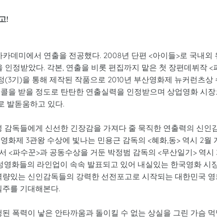
고!
데미에서 연출을 전공했다. 2008년 단편 <아이들>로 국내외 
 인정받았다. 각본, 연출을 비롯 편집까지 맡은 첫 장편데뷔작 <
3기)을 통해 제작된 작품으로 2010년 부산영화제 뉴커런츠상 
브콜을 받을 정도로 탄탄한 연출실력을 인정받으며 상업영화 시장
 발돋움하고 있다.
기성 감독들에게 신선한 긴장감을 가져다 줄 묵직한 연출력의 신인
화제 3관왕 수상에 빛나는 민용근 감독의 <혜화,동> 역시 2월 
 <파수꾼>과 공동수상을 거둔 박정범 감독의 <무산일기> 역시
다양성영화들의 라인업이 속속 발표되고 있어 내실있는 한국영화 시
봄, 역량있는 신인감독들의 강력한 선전포고로 시작되는 대한민국 
질주를 기대해본다.
행된 폭력이 낳은 안타까움과 돌이킬 수 없는 상실을 그린 가슴 