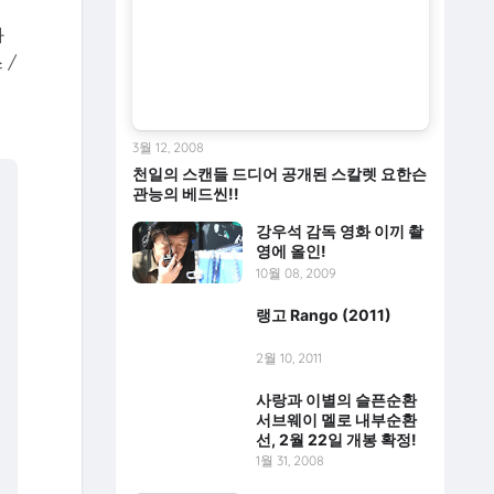
화
 /
3월 12, 2008
천일의 스캔들 드디어 공개된 스칼렛 요한슨
관능의 베드씬!!
강우석 감독 영화 이끼 촬
영에 올인!
10월 08, 2009
난
랭고 Rango (2011)
2월 10, 2011
사랑과 이별의 슬픈순환
서브웨이 멜로 내부순환
선, 2월 22일 개봉 확정!
1월 31, 2008