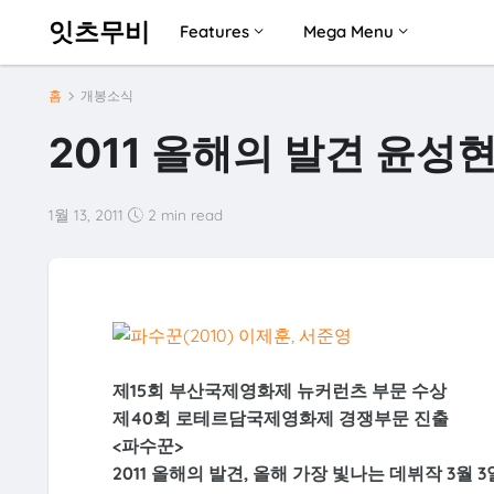
잇츠무비
Features
Mega Menu
홈
개봉소식
2011 올해의 발견 윤성현
1월 13, 2011
2 min read
제15회 부산국제영화제 뉴커런츠 부문 수상
제40회 로테르담국제영화제 경쟁부문 진출
<파수꾼>
2011 올해의 발견, 올해 가장 빛나는 데뷔작 3월