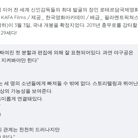
 이어 전 세계 신인감독들의 최대 발굴의 장인 로테르담국제영
AFA Films / 제공_ 한국영화아카데미 / 배급_ 필라멘트픽쳐스
하)이 3월 3일, 국내 개봉을 확정지었다. 2011년 충무로를 강타할
29세다!
 짜여진 컷 분할과 편집에 의해 잘 표현되어있다. 과연 야구공은
 지켜봐야만 한다”
는 세 명의 소년들에게 빠져들 수 밖에 없다. 스토리텔링과 뛰어
이상의 가능성을 보여준다.
흥미롭게 연결돼있다.
”
)
의 관계는 천천히 드러나지만
있다.”