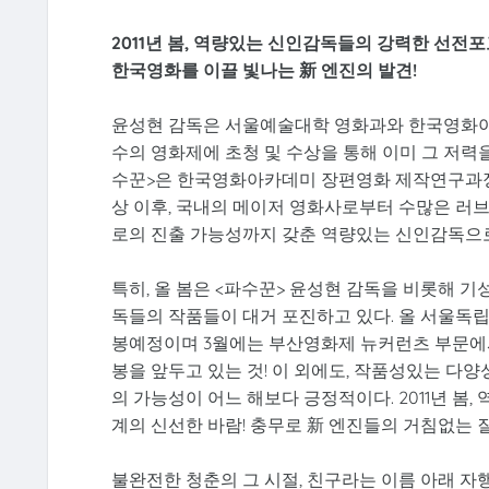
2011년 봄, 역량있는 신인감독들의 강력한 선전포
한국영화를 이끌 빛나는 新 엔진의 발견!
윤성현 감독은 서울예술대학 영화과와 한국영화아카
수의 영화제에 초청 및 수상을 통해 이미 그 저력을
수꾼>은 한국영화아카데미 장편영화 제작연구과정(
상 이후, 국내의 메이저 영화사로부터 수많은 러
로의 진출 가능성까지 갖춘 역량있는 신인감독으로
특히, 올 봄은 <파수꾼> 윤성현 감독을 비롯해 
독들의 작품들이 대거 포진하고 있다. 올 서울독립영
봉예정이며 3월에는 부산영화제 뉴커런츠 부문에서
봉을 앞두고 있는 것! 이 외에도, 작품성있는 
의 가능성이 어느 해보다 긍정적이다. 2011년 
계의 신선한 바람! 충무로 新 엔진들의 거침없는 
불완전한 청춘의 그 시절, 친구라는 이름 아래 자