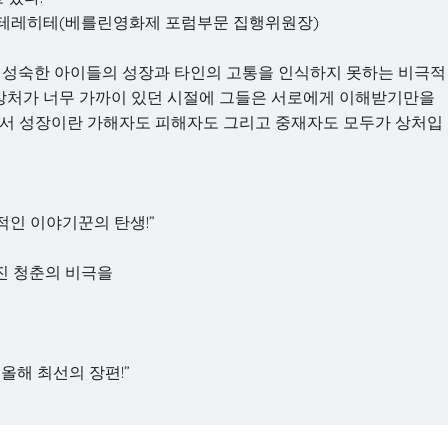
프 테레히테(베를린영화제 포럼부문 집행위원장)
미성숙한 아이들의 성장과 타인의 고통을 인식하지 못하는 비극적
 상처가 너무 가까이 있던 시절에 그들은 서로에게 이해받기만을
서 성장이란 가해자도 피해자도 그리고 중재자도 모두가 상처입
적인 이야기꾼의 탄생!”
려진 청춘의 비극을
올해 최선의 장편!”