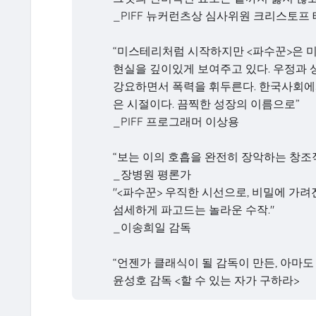
_PIFF 뉴커런츠상 심사위원 크리스토
“미스테리처럼 시작하지만 <파수꾼>은 
현실을 깊이있게 보여주고 있다. 우정과
강요하면서 폭력을 휘두른다. 한국사회에
은 시절이다. 끔찍한 성장의 이름으로”
_PIFF 프로그래머 이상용
“보는 이의 호흡을 완전히 장악하는 창조
_장병원 평론가
"<파수꾼> 우직한 시선으로, 비밀에 가
섬세하게 파고드는 놀라운 수작."
_이송희일 감독
“언젠가 클래식이 될 감독이 만든, 아마도 
윤성호 감독 <할 수 있는 자가 구하라>