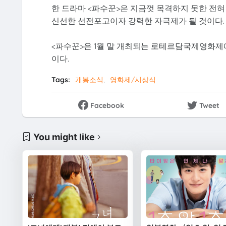
한 드라마 <파수꾼>은 지금껏 목격하지 못한 전혀
신선한 선전포고이자 강력한 자극제가 될 것이다.
<파수꾼>은 1월 말 개최되는 로테르담국제영화제에
이다.
Tags:
개봉소식
영화제/시상식
Facebook
Tweet
You might like