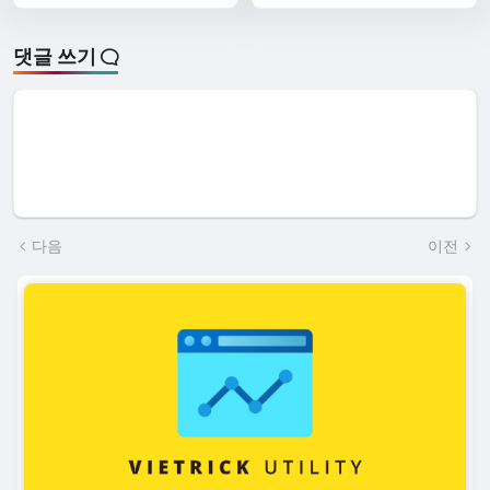
댓글 쓰기
다음
이전