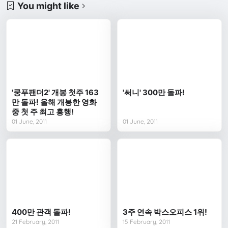
You might like
'쿵푸팬더2' 개봉 첫주 163
'써니' 300만 돌파!
만 돌파! 올해 개봉한 영화
중 첫 주 최고 흥행!
01 June, 2011
01 June, 2011
400만 관객 돌파!
3주 연속 박스오피스 1위!
21 February, 2011
15 February, 2011