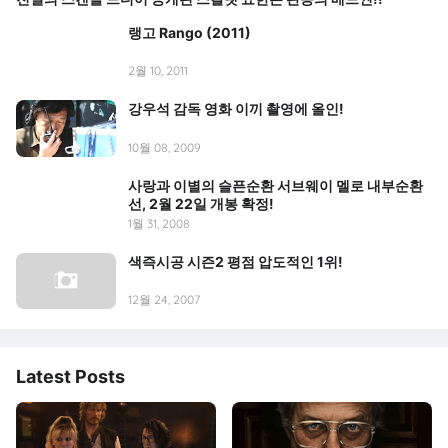
랭고 Rango (2011)
2월 10, 2011
강우석 감독 영화 이끼 촬영에 올인!
10월 08, 2009
사랑과 이별의 슬픈순환 서브웨이 멜로 내부순환
선, 2월 22일 개봉 확정!
1월 31, 2008
색즉시공 시즌2 평점 압도적인 1위!
12월 24, 2007
Latest Posts