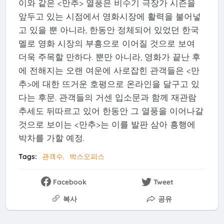
이와 같은 <만추> 열풍은 비수기 극장가 시즌을
앞두고 있는 시점에서 영화시장에 활력을 불어넣
고 있을 뿐 아니라, 한동안 정체되어 있었던 한국
멜로 영화 시장의 부흥으로 이어질 것으로 보여
더욱 주목할 만하다. 뿐만 아니라, 영화가 끝난 후
에 전해지는 오랜 여운에 사로잡힌 관객들은 <만
추>에 대한 뜨거운 호평으로 온라인을 달구고 있
다는 후문. 관객들의 거센 입소문과 함께 재관람
추세도 뒤따르고 있어 한동안 그 열풍을 이어나갈
것으로 보이는 <만추>는 이를 발판 삼아 흥행에
박차를 가할 예정.
Tags:
관객수
박스오피스
Facebook
Tweet
복사
공유