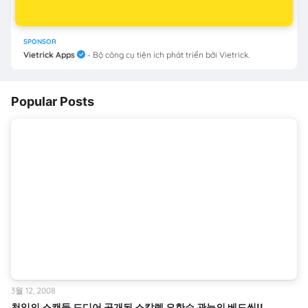
SPONSOR
Vietrick Apps
- Bộ công cụ tiện ích phát triển bởi Vietrick.
Popular Posts
3월 12, 2008
천일의 스캔들 드디어 공개된 스칼렛 요한슨 관능의 베드씬!!