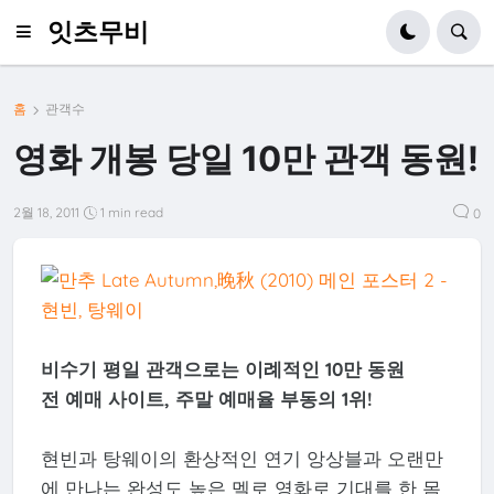
잇츠무비
홈
관객수
영화 개봉 당일 10만 관객 동원!
2월 18, 2011
1 min read
0
비수기 평일 관객으로는 이례적인 10만 동원
전 예매 사이트, 주말 예매율 부동의 1위!
현빈과 탕웨이의 환상적인 연기 앙상블과 오랜만
에 만나는 완성도 높은 멜로 영화로 기대를 한 몸