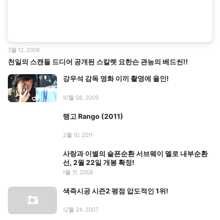
3월 12, 2008
천일의 스캔들 드디어 공개된 스칼렛 요한슨 관능의 베드씬!!
강우석 감독 영화 이끼 촬영에 올인!
10월 08, 2009
랭고 Rango (2011)
2월 10, 2011
사랑과 이별의 슬픈순환 서브웨이 멜로 내부순환
선, 2월 22일 개봉 확정!
1월 31, 2008
색즉시공 시즌2 평점 압도적인 1위!
12월 24, 2007