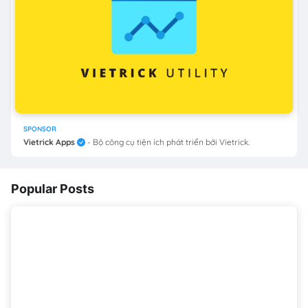
SPONSOR
Vietrick Apps
- Bộ công cụ tiện ích phát triển bởi Vietrick.
Popular Posts