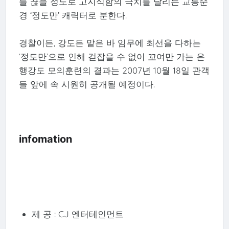
를 끊을 정도로 고지식함의 극치를 달리는 교통순
경 ‘정도만’ 캐릭터로 분한다.
경찰이든, 강도든 맡은 바 임무에 최선을 다하는
‘정도만’으로 인해 걷잡을 수 없이 꼬여만 가는 은
행강도 모의훈련의 결과는 2007년 10월 18일 관객
들 앞에 속 시원히 공개될 예정이다.
infomation
제 공 : CJ 엔터테인먼트