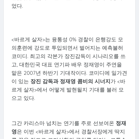
었다.
<바르게 살자>는 융통성 0% 경찰이 은행강도 모
의훈련에 강도로 투입되면서 벌어지는 예측불허
코미디. 최고의 각본가 장진감독이 시나리오를 쓰
고, 대한민국 대표 연기파 배우 정재영이 주연을
맡은 2007년 하반기 기대작이다. 코미디에 일가견
이 있는
장진 감독과 정재영 콤비의 시너지
가 <바
르게 살자>에서 어떻게 발현될지 기대를 불러 모
으고 있다.
그간 카리스마 넘치는 연기를 주로 선보여온
정재
영
은 이번 <바르게 살자>에서 경찰서장에게 딱지