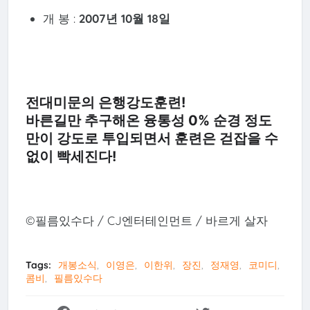
개 봉 :
2007년 10월 18일
전대미문의 은행강도훈련!
바른길만 추구해온 융통성 0% 순경 정도
만이 강도로 투입되면서 훈련은 걷잡을 수
없이 빡세진다!
©필름있수다 / CJ엔터테인먼트 / 바르게 살자
Tags:
개봉소식
이영은
이한위
장진
정재영
코미디
콤비
필름있수다