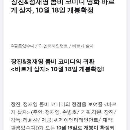
장진&정재영 콤비 코미디 영화 바르
게 살자, 10월 18일 개봉확정
©필름있수다 / CJ엔터테인먼트 / 바르게 살자
장진&정재영 콤비 코미디의 귀환
<바르게 살자> 10월 18일 개봉확정!
장진, 정재영 콤비 코미디의 정점을 보여줄 <바르
게 살자> (주연: 정재영, 손병호/ 기획,각본: 장진/
감독: 라희찬/ 제공: 씨제이엔터테인먼트/ 제작:
필름있수다))가 오는
10월 18일로 개봉이 확정
되