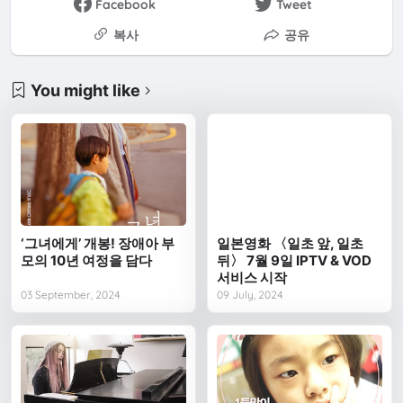
Facebook
Tweet
복사
공유
You might like
‘그녀에게’ 개봉! 장애아 부
일본영화 〈일초 앞, 일초
모의 10년 여정을 담다
뒤〉 7월 9일 IPTV & VOD
서비스 시작
03 September, 2024
09 July, 2024