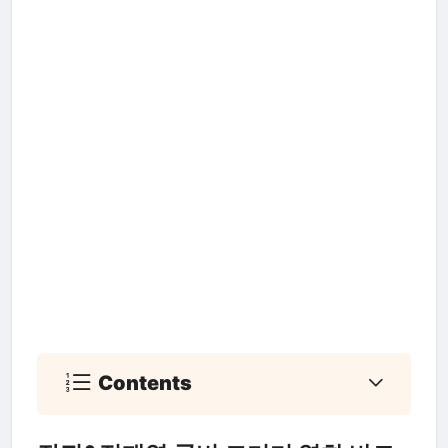
Contents