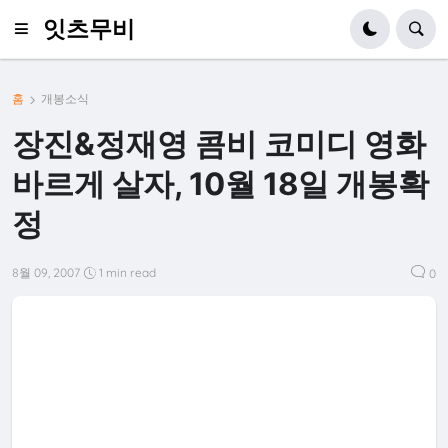
잇츠무비
홈
개봉소식
장진&정재영 콤비 코미디 영화
바르게 살자, 10월 18일 개봉확
정
8월 09, 2007
1 min read
0