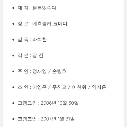
제 작 : 필름있수다
장 르 : 예측불허 코미디
감 독 : 라희찬
각 본 : 장 진
주 연 : 정재영 / 손병호
조 연 : 이영은 / 주진모 / 이한위 / 임지은
크랭크인 : 2006년 10월 30일
크랭크업 : 2007년 1월 31일